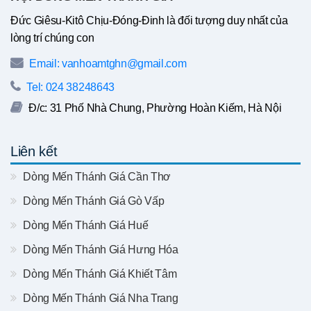
Đức Giêsu-Kitô Chịu-Đóng-Đinh là đối tượng duy nhất của
lòng trí chúng con
Email: vanhoamtghn@gmail.com
Tel: 024 38248643
Đ/c: 31 Phố Nhà Chung, Phường Hoàn Kiếm, Hà Nội
Liên kết
Dòng Mến Thánh Giá Cần Thơ
Dòng Mến Thánh Giá Gò Vấp
Dòng Mến Thánh Giá Huế
Dòng Mến Thánh Giá Hưng Hóa
Dòng Mến Thánh Giá Khiết Tâm
Dòng Mến Thánh Giá Nha Trang