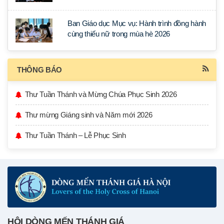
tập tại Sài Gòn
Ban Giáo dục Mục vụ: Hành trình đồng hành
cùng thiếu nữ trong mùa hè 2026
THÔNG BÁO
Thư Tuần Thánh và Mừng Chúa Phục Sinh 2026
Thư mừng Giáng sinh và Năm mới 2026
Thư Tuần Thánh – Lễ Phục Sinh
HỘI DÒNG MẾN THÁNH GIÁ