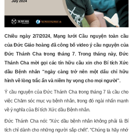
Chiều ngày 2/7/2024, Mạng lưới Cầu nguyện toàn cầu
của Đức Giáo hoàng đã công bố video ý cầu nguyện của
Đức Thánh Cha trong tháng 7. Trong tháng này, Đức
Thánh Cha mời gọi các tín hữu cầu xin cho Bí tích Xức
dầu Bệnh nhân “ngày càng trở nên một dấu chỉ hữu
hình về lòng trắc ẩn và niềm hy vọng cho mọi người”.
Ý cầu nguyện của Đức Thánh Cha trong tháng 7 là cầu cho
việc Chăm sóc mục vụ bệnh nhân, trong đó ngài nhấn mạnh
về ý nghĩa của Bí tích Xức dầu Bệnh nhân.
Đức Thánh Cha nói: “Xức dầu bệnh nhân không phải là Bí
tích chỉ dành cho những người sắp chết”. “Chúng ta hãy nhớ