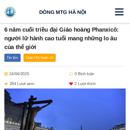
DÒNG MTG HÀ NỘI
6 năm cuối triều đại Giáo hoàng Phanxicô:
người lữ hành cao tuổi mang những lo âu
của thế giới
Tin tức
Giáo Hội hoàn vũ
24/04/2025
0 Bình luận
284 Lượt xem
2
Lượt thích