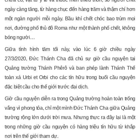
ngày càng tăng, từ hàng chục đến hàng trăm và thậm chí hơn
một ngàn người mỗi ngày. Bầu khí chết chóc bao trùm mọi
nơi, đường phố thủ đô Roma như một thành phố chết, không
bóng người…
Giữa tình hình tăm tối này, vào lúc 6 giờ chiều ngày
27/3/2020, Đức Thánh Cha đã chủ sự giờ cầu nguyện tại
Quảng trường Thánh Phêrô và ban phép lành Thánh Thể
toàn xá Urbi et Orbi cho các tín hữu trong buổi cầu nguyện
đặc biệt cầu cho thế giới trước đại dịch.
Giờ cầu nguyện diễn ra trong Quảng trường hoàn toàn trống
vắng vì phong tỏa, chỉ một mình Đức Thánh Cha giữa Quảng
trường rộng lớn dưới trời mưa. Nhưng thực ra đây lại là một
trong những giờ cầu nguyện có hàng triệu tín hữu từ khắp
nơi trên thế giới tham dự.