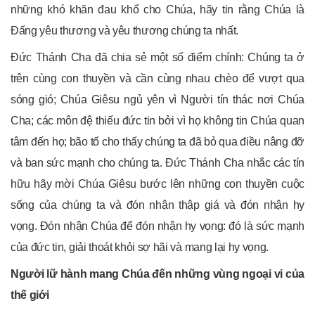
những khó khăn đau khổ cho Chúa, hãy tin rằng Chúa là
Đấng yêu thương và yêu thương chúng ta nhất.
Đức Thánh Cha đã chia sẻ một số điểm chính: Chúng ta ở
trên cùng con thuyền và cần cùng nhau chèo để vượt qua
sóng gió; Chúa Giêsu ngủ yên vì Người tín thác nơi Chúa
Cha; các môn đệ thiếu đức tin bởi vì họ không tin Chúa quan
tâm đến họ; bão tố cho thấy chúng ta đã bỏ qua điều nâng đỡ
và ban sức mạnh cho chúng ta. Đức Thánh Cha nhắc các tín
hữu hãy mời Chúa Giêsu bước lên những con thuyền cuộc
sống của chúng ta và đón nhận thập giá và đón nhận hy
vọng. Đón nhận Chúa để đón nhận hy vọng: đó là sức mạnh
của đức tin, giải thoát khỏi sợ hãi và mang lại hy vọng.
Người lữ hành mang Chúa đến những vùng ngoại vi của
thế giới