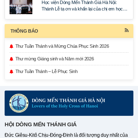
Học viện Dòng Mến Thánh Giá Hà Nội:
Thánh Lễ tạ ơn và khấn lại của chị em học
tập tại Sài Gòn
THÔNG BÁO
Thư Tuần Thánh và Mừng Chúa Phục Sinh 2026
Thư mừng Giáng sinh và Năm mới 2026
Thư Tuần Thánh – Lễ Phục Sinh
HỘI DÒNG MẾN THÁNH GIÁ
Đức Giêsu-Kitô Chịu-Đóng-Đinh là đối tượng duy nhất của