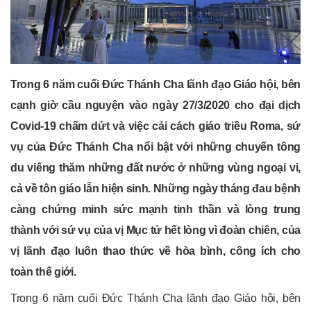
Trong 6 năm cuối Đức Thánh Cha lãnh đạo Giáo hội, bên
cạnh giờ cầu nguyện vào ngày 27/3/2020 cho đại dịch
Covid-19 chấm dứt và việc cải cách giáo triều Roma, sứ
vụ của Đức Thánh Cha nổi bật với những chuyến tông
du viếng thăm những đất nước ở những vùng ngoại vi,
cả về tôn giáo lẫn hiện sinh. Những ngày tháng đau bệnh
càng chứng minh sức mạnh tinh thần và lòng trung
thành với sứ vụ của vị Mục tử hết lòng vì đoàn chiên, của
vị lãnh đạo luôn thao thức về hòa bình, công ích cho
toàn thế giới.
Trong 6 năm cuối Đức Thánh Cha lãnh đạo Giáo hội, bên