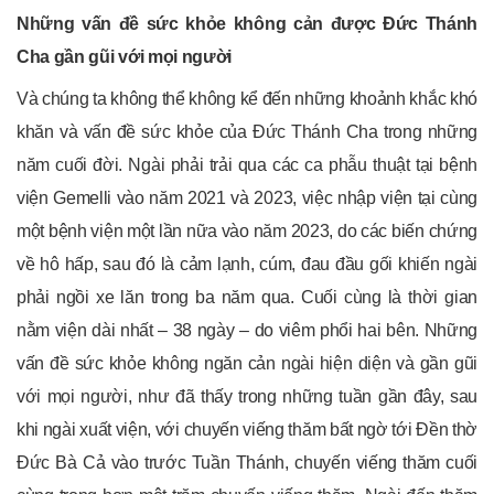
Những vấn đề sức khỏe không cản được Đức Thánh
Cha gần gũi với mọi người
Và chúng ta không thể không kể đến những khoảnh khắc khó
khăn và vấn đề sức khỏe của Đức Thánh Cha trong những
năm cuối đời. Ngài phải trải qua các ca phẫu thuật tại bệnh
viện Gemelli vào năm 2021 và 2023, việc nhập viện tại cùng
một bệnh viện một lần nữa vào năm 2023, do các biến chứng
về hô hấp, sau đó là cảm lạnh, cúm, đau đầu gối khiến ngài
phải ngồi xe lăn trong ba năm qua. Cuối cùng là thời gian
nằm viện dài nhất – 38 ngày – do viêm phổi hai bên. Những
vấn đề sức khỏe không ngăn cản ngài hiện diện và gần gũi
với mọi người, như đã thấy trong những tuần gần đây, sau
khi ngài xuất viện, với chuyến viếng thăm bất ngờ tới Đền thờ
Đức Bà Cả vào trước Tuần Thánh, chuyến viếng thăm cuối