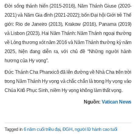
Đời sống thánh hiến (2015-2016), Năm Thánh Giuse (2020-
2021) và Năm Gia đình (2021-2022); bốn Đại hội Giới trẻ Thế
giới: Rio de Janeiro (2013), Krakow (2016), Panama (2019)
và Lisbon (2023). Hai Năm Thánh: Năm Thánh ngoại thường
về Lòng thương xót năm 2016 và Năm Thánh thường kỳ năm
2025, hiện đang diễn ra, với chủ đề “Những người hành
hương của Hy vọng”.
Đức Thánh Cha Phanxicô đã lên đường về Nhà Cha trên trời
trong Năm Thánh Hy vọng và chắc chắn là trong Hy vọng vào
Chúa Kitô Phục Sinh, niềm Hy vọng không làm thất vọng.
Nguồn:
Vatican News
Tagged in
6 năm cuối triều đại
,
ĐGH
,
người lữ hành cao tuổi