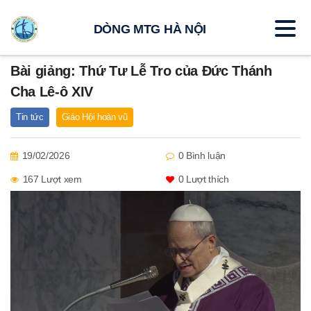
DÒNG MTG HÀ NỘI
Bài giảng: Thứ Tư Lễ Tro của Đức Thánh
Cha Lê-ô XIV
Tin tức
Giáo Hội hoàn vũ
19/02/2026
0 Bình luận
167 Lượt xem
0
Lượt thích