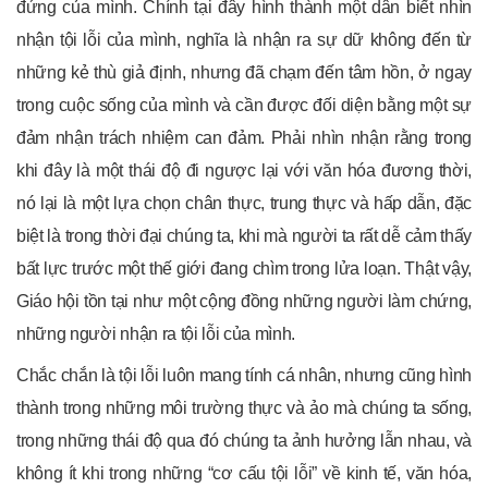
đứng của mình. Chính tại đây hình thành một dân biết nhìn
nhận tội lỗi của mình, nghĩa là nhận ra sự dữ không đến từ
những kẻ thù giả định, nhưng đã chạm đến tâm hồn, ở ngay
trong cuộc sống của mình và cần được đối diện bằng một sự
đảm nhận trách nhiệm can đảm. Phải nhìn nhận rằng trong
khi đây là một thái độ đi ngược lại với văn hóa đương thời,
nó lại là một lựa chọn chân thực, trung thực và hấp dẫn, đặc
biệt là trong thời đại chúng ta, khi mà người ta rất dễ cảm thấy
bất lực trước một thế giới đang chìm trong lửa loạn. Thật vậy,
Giáo hội tồn tại như một cộng đồng những người làm chứng,
những người nhận ra tội lỗi của mình.
Chắc chắn là tội lỗi luôn mang tính cá nhân, nhưng cũng hình
thành trong những môi trường thực và ảo mà chúng ta sống,
trong những thái độ qua đó chúng ta ảnh hưởng lẫn nhau, và
không ít khi trong những “cơ cấu tội lỗi” về kinh tế, văn hóa,