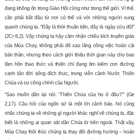
đang không ổn trong Giáo Hội cũng như trong thế giới. Vì thế,
cần phải bắt đầu từ nơi có thể và với những người xung
quanh chúng ta. “Đây là thời thuận tiện, đây là ngày cứu độ!”
(2Cr 6,2). Vậy chúng ta hãy cảm nhận chiều kích truyền giáo
của Mùa Chay, không phải để xao lãng công việc hoán cải
bản thân, nhưng theo cách giới thiệu thời gian này cho bao
tâm hồn thao thức và thiện chí đang tìm kiếm con đường
canh tân đời sống đích thực, trong viễn cảnh Nước Thiên
Chúa và sự công chính của Người.
“Sao muôn dân lại nói: ‘Thiên Chúa của họ ở đâu?’” (Ge
2,17). Câu hỏi của ngôn sứ là một lời cảnh báo. Nó cũng
nhắc chúng ta về những gì người khác nghĩ về chúng ta, đặc
biệt là những ai quan sát dân Chúa từ bên ngoài. Thật vậy,
Mùa Chay thôi thúc chúng ta thay đổi đường hướng – hoán