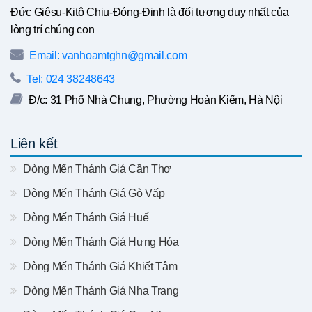
Đức Giêsu-Kitô Chịu-Đóng-Đinh là đối tượng duy nhất của
lòng trí chúng con
Email: vanhoamtghn@gmail.com
Tel: 024 38248643
Đ/c: 31 Phố Nhà Chung, Phường Hoàn Kiếm, Hà Nội
Liên kết
Dòng Mến Thánh Giá Cần Thơ
Dòng Mến Thánh Giá Gò Vấp
Dòng Mến Thánh Giá Huế
Dòng Mến Thánh Giá Hưng Hóa
Dòng Mến Thánh Giá Khiết Tâm
Dòng Mến Thánh Giá Nha Trang