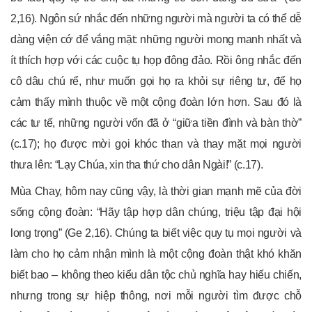
2,16). Ngôn sứ nhắc đến những người mà người ta có thể dễ
dàng viện cớ để vắng mặt: những người mong manh nhất và
ít thích hợp với các cuộc tụ họp đông đảo. Rồi ông nhắc đến
cô dâu chú rể, như muốn gọi họ ra khỏi sự riêng tư, để họ
cảm thấy mình thuộc về một cộng đoàn lớn hơn. Sau đó là
các tư tế, những người vốn đã ở “giữa tiền đình và bàn thờ”
(c.17); họ được mời gọi khóc than và thay mặt mọi người
thưa lên: “Lạy Chúa, xin tha thứ cho dân Ngài!” (c.17).
Mùa Chay, hôm nay cũng vậy, là thời gian mạnh mẽ của đời
sống cộng đoàn: “Hãy tập hợp dân chúng, triệu tập đại hội
long trọng” (Ge 2,16). Chúng ta biết việc quy tụ mọi người và
làm cho họ cảm nhận mình là một cộng đoàn thật khó khăn
biết bao – không theo kiểu dân tộc chủ nghĩa hay hiếu chiến,
nhưng trong sự hiệp thông, nơi mỗi người tìm được chỗ