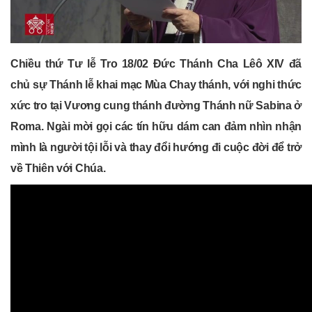
Chiều thứ Tư lễ Tro 18/02 Đức Thánh Cha Lêô XIV đã
chủ sự Thánh lễ khai mạc Mùa Chay thánh, với nghi thức
xức tro tại Vương cung thánh đường Thánh nữ Sabina ở
Roma. Ngài mời gọi các tín hữu dám can đảm nhìn nhận
mình là người tội lỗi và thay đổi hướng đi cuộc đời để trở
về Thiên với Chúa.