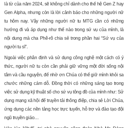
là từ của năm 2024, sẽ không chỉ dành cho thế hệ Gen Z hay
Gen Alpha, nhưng còn là lời cảnh báo cho những người nữ
tu hôm nay. Vậy những người nữ tu MTG cần có những
hướng đi và áp dụng như thế nào trong sứ vụ của mình, là
nội dung mà cha Phê-rô chia sẻ trong phần hai “Sứ vụ của
người tu sĩ”.
Ngoài việc phân định và sử dụng công nghệ một cách có ý
thức, người nữ tu còn cần phải giữ vững một đời sống nội
tâm và cầu nguyện, để nhờ ơn Chúa có thể giữ mình khỏi sa
chước những cám dỗ. Đồng thời có những sáng tạo trong
việc sử dụng kỹ thuật số cho sứ vụ tông đồ của mình như: Sử
dụng mạng xã hội để truyền tải thông điệp, chia sẻ Lời Chúa,
ứng dụng các nền tảng học trực tuyến, hỗ trợ và đào tạo đội
ngũ truyền giáo…