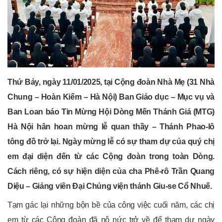
Thứ Bảy, ngày 11/01/2025, tại Cộng đoàn Nhà Mẹ (31 Nhà
Chung – Hoàn Kiếm – Hà Nội) Ban Giáo dục – Mục vụ và
Ban Loan báo Tin Mừng Hội Dòng Mến Thánh Giá (MTG)
Hà Nội hân hoan mừng lễ quan thầy – Thánh Phao-lô
tông đồ trở lại. Ngày mừng lễ có sự tham dự của quý chị
em đại diện đến từ các Cộng đoàn trong toàn Dòng.
Cách riêng, có sự hiện diện của cha Phê-rô Trần Quang
Diệu – Giảng viên Đại Chủng viện thánh Giu-se Cổ Nhuế.
Tạm gác lại những bộn bề của công việc cuối năm, các chị
em từ các Cộng đoàn đã nô nức trở về để tham dự ngày