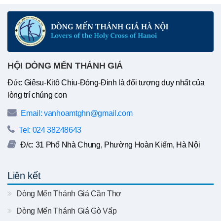
HỘI DÒNG MẾN THÁNH GIÁ
Đức Giêsu-Kitô Chịu-Đóng-Đinh là đối tượng duy nhất của
lòng trí chúng con
Email: vanhoamtghn@gmail.com
Tel: 024 38248643
Đ/c: 31 Phố Nhà Chung, Phường Hoàn Kiếm, Hà Nội
Liên kết
Dòng Mến Thánh Giá Cần Thơ
Dòng Mến Thánh Giá Gò Vấp