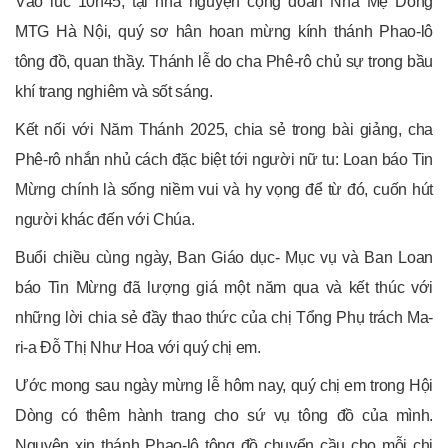
Vào lúc 10h45, tại nhà nguyện cộng đoàn Nhà Mẹ Dòng
MTG Hà Nội, quý sơ hân hoan mừng kính thánh Phao-lô
tông đồ, quan thầy. Thánh lễ do cha Phê-rô chủ sự trong bầu
khí trang nghiêm và sốt sáng.
Kết nối với Năm Thánh 2025, chia sẻ trong bài giảng, cha
Phê-rô nhắn nhủ cách đặc biệt tới người nữ tu: Loan báo Tin
Mừng chính là sống niềm vui và hy vọng để từ đó, cuốn hút
người khác đến với Chúa.
Buổi chiều cùng ngày, Ban Giáo dục- Mục vụ và Ban Loan
báo Tin Mừng đã lượng giá một năm qua và kết thúc với
những lời chia sẻ đầy thao thức của chị Tổng Phụ trách Ma-
ri-a Đỗ Thị Như Hoa với quý chị em.
Ước mong sau ngày mừng lễ hôm nay, quý chị em trong Hội
Dòng có thêm hành trang cho sứ vụ tông đồ của mình.
Nguyện xin thánh Phao-lô tông đồ chuyển cầu cho mỗi chị