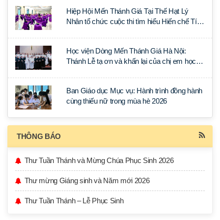
Hiệp Hội Mến Thánh Giá Tại Thế Hạt Lý
Nhân tổ chức cuộc thi tìm hiểu Hiến chế Tín
lý Ánh Sáng Muôn Dân
Học viện Dòng Mến Thánh Giá Hà Nội:
Thánh Lễ tạ ơn và khấn lại của chị em học
tập tại Sài Gòn
Ban Giáo dục Mục vụ: Hành trình đồng hành
cùng thiếu nữ trong mùa hè 2026
THÔNG BÁO
Thư Tuần Thánh và Mừng Chúa Phục Sinh 2026
Thư mừng Giáng sinh và Năm mới 2026
Thư Tuần Thánh – Lễ Phục Sinh