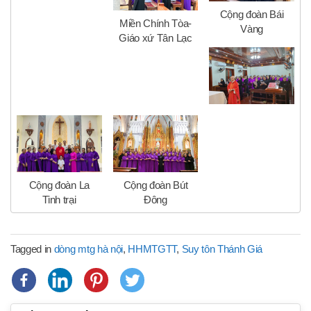
Cộng đoàn Bái
Miền Chính Tòa-
Vàng
Giáo xứ Tân Lạc
Cộng đoàn La
Cộng đoàn Bút
Tinh trại
Đông
Tagged in
dòng mtg hà nội
,
HHMTGTT
,
Suy tôn Thánh Giá