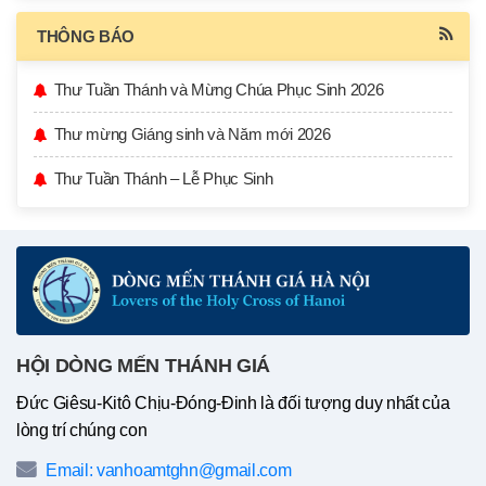
THÔNG BÁO
Thư Tuần Thánh và Mừng Chúa Phục Sinh 2026
Thư mừng Giáng sinh và Năm mới 2026
Thư Tuần Thánh – Lễ Phục Sinh
HỘI DÒNG MẾN THÁNH GIÁ
Đức Giêsu-Kitô Chịu-Đóng-Đinh là đối tượng duy nhất của
lòng trí chúng con
Email: vanhoamtghn@gmail.com