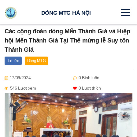
DÒNG MTG HÀ NỘI
Các cộng đoàn dòng Mến Thánh Giá và Hiệp
hội Mến Thánh Giá Tại Thế mừng lễ Suy tôn
Thánh Giá
Tin tức
Dòng MTG
17/09/2024
0 Bình luận
546 Lượt xem
0
Lượt thích