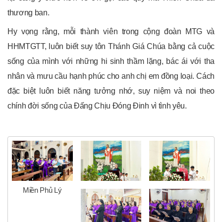
thương ban.
Hy vọng rằng, mỗi thành viên trong cộng đoàn MTG và
HHMTGTT, luôn biết suy tôn Thánh Giá Chúa bằng cả cuộc
sống của mình với những hi sinh thầm lặng, bác ái với tha
nhân và mưu cầu hạnh phúc cho anh chị em đồng loại. Cách
đặc biệt luôn biết năng tưởng nhớ, suy niệm và noi theo
chính đời sống của Đấng Chịu Đóng Đinh vì tình yêu.
Miền Phủ Lý