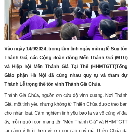
Vào ngày 14/9/2024, trong tâm tình ngày mừng lễ Suy tôn
Thánh Giá, các Cộng đoàn dòng Mến Thánh Giá (MTG)
và Hiệp hội Mến Thánh Giá Tại Thế (HHMTGTT)Tổng
Giáo phận Hà Nội đã cùng nhau quy tụ và tham dự
Thánh Lễ trọng thể tôn vinh Thánh Giá Chúa.
Thánh Giá Chúa, nguồn ơn cứu độ vinh quang. Nơi Thánh
Giá, một tình yêu nhưng không từ Thiên Chúa được trao ban
cho nhân loại. Cảm nghiệm tình yêu bao la và vô cùng vĩ đại
ấy, mỗi người con mang tên “Mến Thánh Giá” và HHMTGTT
lại càng ý thức hơn về ơn gọi cao quý mà Thiên Chúa đã