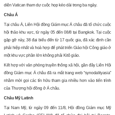
diện Vatican tham dự cuộc họp kéo dài trong ba ngày.
Châu Á
Tại châu Á, Liên Hội đồng Giám mục Á châu đã tổ chức cuộc
hội thảo khu vực, từ ngày 05 đến 08/8 tại Bangkok. Tại cuộc
gặp gỡ này, 38 đại biểu đến từ 17 quốc gia, đã xác định cần
phải hiệp nhất và hoà hợp để phát triển Giáo hội Công giáo ở
một khu vực phần lớn không phải Kitô giáo.
Kết hợp với văn phòng truyền thông xã hội, gần đây Liên Hội
đồng Giám mục Á châu đã ra mắt trang web “synodalityasia”
nhằm mời gọi các tín hữu tham gia nhiều hơn vào tiến trình
của Thượng hội đồng ở Á châu.
Châu Mỹ Latinh
Tại Nam Mỹ, từ ngày 09 đến 11/8, Hội đồng Giám mục Mỹ