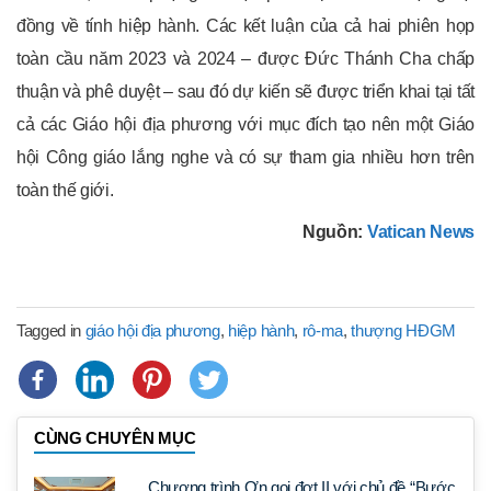
đồng về tính hiệp hành. Các kết luận của cả hai phiên họp
toàn cầu năm 2023 và 2024 – được Đức Thánh Cha chấp
thuận và phê duyệt – sau đó dự kiến sẽ được triển khai tại tất
cả các Giáo hội địa phương với mục đích tạo nên một Giáo
hội Công giáo lắng nghe và có sự tham gia nhiều hơn trên
toàn thế giới.
Nguồn:
Vatican News
Tagged in
giáo hội địa phương
,
hiệp hành
,
rô-ma
,
thượng HĐGM
CÙNG CHUYÊN MỤC
Chương trình Ơn gọi đợt II với chủ đề “Bước