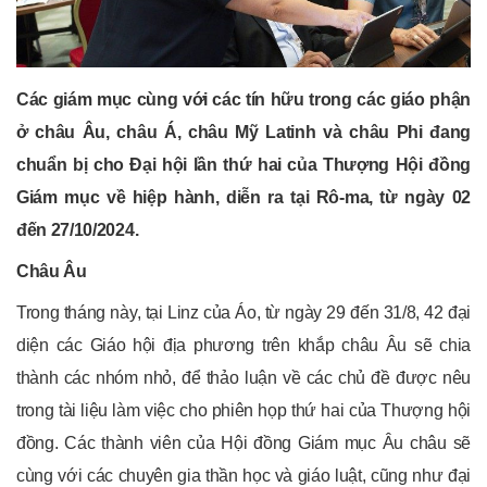
Các giám mục cùng với các tín hữu trong các giáo phận
ở châu Âu, châu Á, châu Mỹ Latinh và châu Phi đang
chuẩn bị cho Đại hội lần thứ hai của Thượng Hội đồng
Giám mục về hiệp hành, diễn ra tại Rô-ma, từ ngày 02
đến 27/10/2024.
Châu Âu
Trong tháng này, tại Linz của Áo, từ ngày 29 đến 31/8, 42 đại
diện các Giáo hội địa phương trên khắp châu Âu sẽ chia
thành các nhóm nhỏ, để thảo luận về các chủ đề được nêu
trong tài liệu làm việc cho phiên họp thứ hai của Thượng hội
đồng. Các thành viên của Hội đồng Giám mục Âu châu sẽ
cùng với các chuyên gia thần học và giáo luật, cũng như đại