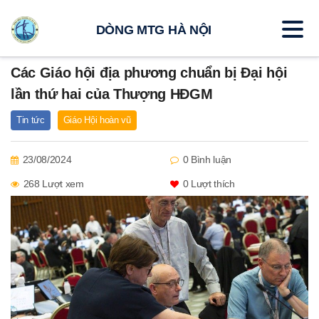
DÒNG MTG HÀ NỘI
Các Giáo hội địa phương chuẩn bị Đại hội
lần thứ hai của Thượng HĐGM
Tin tức
Giáo Hội hoàn vũ
23/08/2024
0 Bình luận
268 Lượt xem
0
Lượt thích