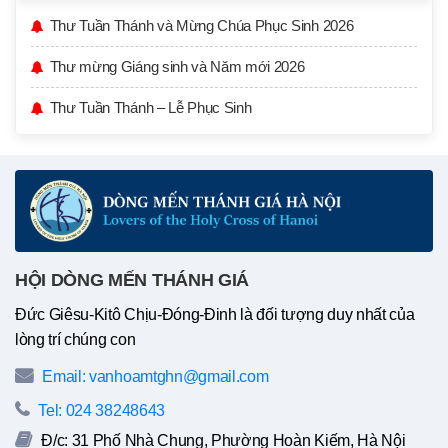
Thư Tuần Thánh và Mừng Chúa Phục Sinh 2026
Thư mừng Giáng sinh và Năm mới 2026
Thư Tuần Thánh – Lễ Phục Sinh
HỘI DÒNG MẾN THÁNH GIÁ
Đức Giêsu-Kitô Chịu-Đóng-Đinh là đối tượng duy nhất của
lòng trí chúng con
Email: vanhoamtghn@gmail.com
Tel: 024 38248643
Đ/c: 31 Phố Nhà Chung, Phường Hoàn Kiếm, Hà Nội