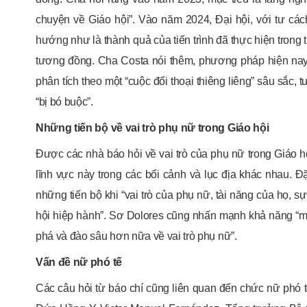
chuyện về Giáo hội”. Vào năm 2024, Đại hội, với tư các
hướng như là thành quả của tiến trình đã thực hiện trong
tương đồng. Cha Costa nói thêm, phương pháp hiện nay, 
phân tích theo một “cuộc đối thoại thiêng liêng” sâu sắc,
“bị bó buộc”.
Những tiến bộ về vai trò phụ nữ trong Giáo hội
Được các nhà báo hỏi về vai trò của phụ nữ trong Giáo
lĩnh vực này trong các bối cảnh và lục địa khác nhau. Đ
những tiến bộ khi “vai trò của phụ nữ, tài năng của họ,
hội hiệp hành”. Sơ Dolores cũng nhấn mạnh khả năng “m
phá và đào sâu hơn nữa về vai trò phụ nữ”.
Vấn đề nữ phó tế
Các câu hỏi từ báo chí cũng liên quan đến chức nữ phó t