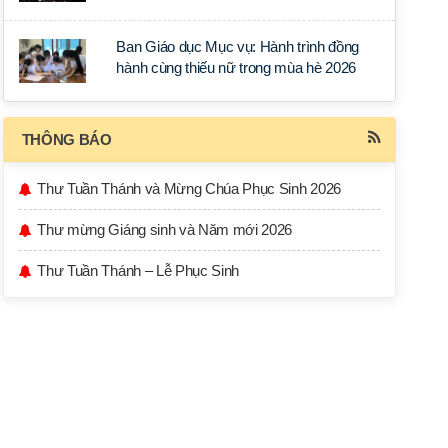
học tập tại Sài Gòn
Ban Giáo dục Mục vụ: Hành trình đồng
hành cùng thiếu nữ trong mùa hè 2026
THÔNG BÁO
Thư Tuần Thánh và Mừng Chúa Phục Sinh 2026
Thư mừng Giáng sinh và Năm mới 2026
Thư Tuần Thánh – Lễ Phục Sinh