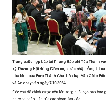
Trong cuộc họp báo tại Phòng Báo chí Tòa Thánh và
ký Thượng Hội đồng Giám mục, xác nhận rằng tất cả c
hòa bình của Đức Thánh Cha: Lần hạt Mân Côi ở Đề
và Ăn chay vào ngày 7/10/2024.
Các chủ đề chính được nêu lên trong buổi họp báo bao gồ
phương pháp luận của các nhóm làm việc.