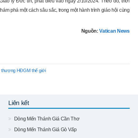
áo lý Đức tin, phát biểu vào ngày 2/10/2024. Theo đó, thời
khám phá một cách sâu sắc, trong một hành trình giáo hội cùng
Nguồn:
Vatican News
,
thượng HĐGM thế giới
Liên kết
Dòng Mến Thánh Giá Cần Thơ
Dòng Mến Thánh Giá Gò Vấp