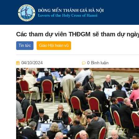
Các tham dự viên THĐGM sẽ tham dự ngày
Tin tức
Giáo Hội hoàn vũ
04/10/2024
0 Bình luận