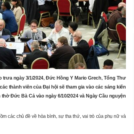
o trưa ngày 3/1/2024, Đức Hồng Y Mario Grech, Tổng Thư
ác thành viên của Đại hội sẽ tham gia vào các sáng kiến
n thờ Đức Bà Cả vào ngày 6/10/2024 và Ngày Cầu nguyện
m các chủ đề về hòa bình, sự tha thứ, vai trò của phụ nữ và