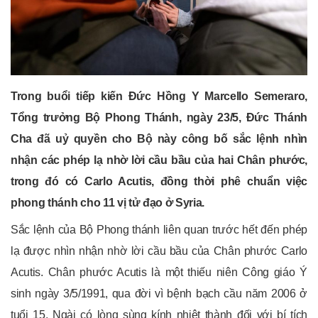
Trong buổi tiếp kiến Đức Hồng Y Marcello Semeraro,
Tổng trưởng Bộ Phong Thánh, ngày 23/5, Đức Thánh
Cha đã uỷ quyền cho Bộ này công bố sắc lệnh nhìn
nhận các phép lạ nhờ lời cầu bầu của hai Chân phước,
trong đó có Carlo Acutis, đồng thời phê chuẩn việc
phong thánh cho 11 vị tử đạo ở Syria.
Sắc lệnh của Bộ Phong thánh liên quan trước hết đến phép
lạ được nhìn nhận nhờ lời cầu bầu của Chân phước Carlo
Acutis. Chân phước Acutis là một thiếu niên Công giáo Ý
sinh ngày 3/5/1991, qua đời vì bệnh bạch cầu năm 2006 ở
tuổi 15. Ngài có lòng sùng kính nhiệt thành đối với bí tích