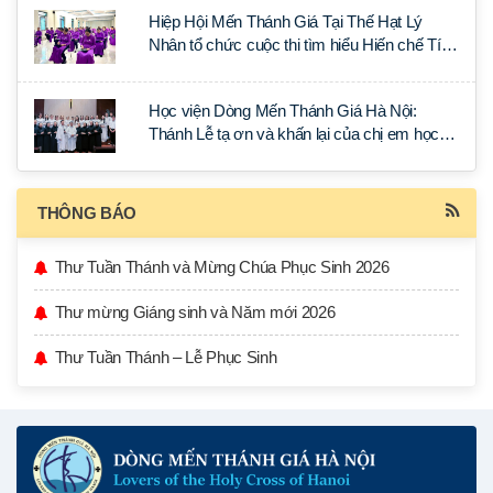
Hiệp Hội Mến Thánh Giá Tại Thế Hạt Lý
Nhân tổ chức cuộc thi tìm hiểu Hiến chế Tín
lý Ánh Sáng Muôn Dân
Học viện Dòng Mến Thánh Giá Hà Nội:
Thánh Lễ tạ ơn và khấn lại của chị em học
tập tại Sài Gòn
THÔNG BÁO
Thư Tuần Thánh và Mừng Chúa Phục Sinh 2026
Thư mừng Giáng sinh và Năm mới 2026
Thư Tuần Thánh – Lễ Phục Sinh