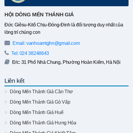
HỘI DÒNG MẾN THÁNH GIÁ
Đức Giêsu-Kitô Chịu-Đóng-Đinh là đối tượng duy nhất của
lòng trí chúng con
Email: vanhoamtghn@gmail.com
Tel: 024 38248643
Đ/c: 31 Phố Nhà Chung, Phường Hoàn Kiếm, Hà Nội
Liên kết
Dòng Mến Thánh Giá Cần Thơ
Dòng Mến Thánh Giá Gò Vấp
Dòng Mến Thánh Giá Huế
Dòng Mến Thánh Giá Hưng Hóa