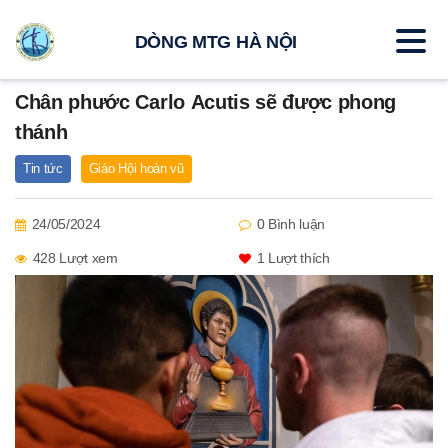
DÒNG MTG HÀ NỘI
Chân phước Carlo Acutis sẽ được phong
thánh
Tin tức
Giáo Hội hoàn vũ
24/05/2024
0 Bình luận
428 Lượt xem
1
Lượt thích