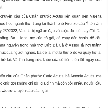
i.
 chuyển cầu của Chân phước Acutis liên quan đến Valeria
theo học ngành thời trang tại thành phố Firenze của Ý từ năm
2/7/2022, Valeria bị ngã xe đạp và cuộc đời cô thay đổi. Tai
 nặng. Bà Liliana, mẹ của cô gái, đã chạy đến Assisi để cầu
nhà nguyện trong nhà thờ Đức Bà Cả ở Assisi, là nơi thánh
ục của người nghèo. Bà để lại một lá thư ở đó và quay trở lại
rở lại. Và tình trạng sức khỏe của cô tiến triển tốt, ngày qua
ển cầu của Chân phước Carlo Acutis, bà Antonia Acutis, mẹ
ược chờ đợi không chỉ bởi gia đình mà còn bởi nhiều người cầu
ác vào sự chuyển cầu của ngài.