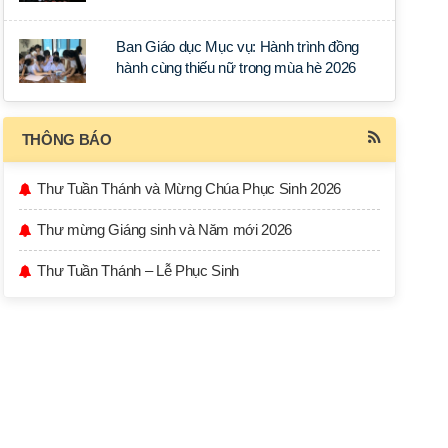
học tập tại Sài Gòn
Ban Giáo dục Mục vụ: Hành trình đồng
hành cùng thiếu nữ trong mùa hè 2026
THÔNG BÁO
Thư Tuần Thánh và Mừng Chúa Phục Sinh 2026
Thư mừng Giáng sinh và Năm mới 2026
Thư Tuần Thánh – Lễ Phục Sinh