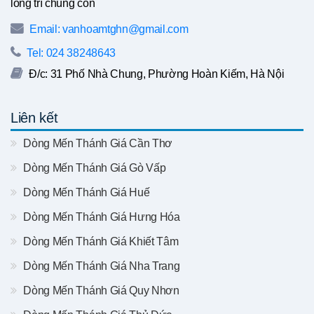
lòng trí chúng con
Email: vanhoamtghn@gmail.com
Tel: 024 38248643
Đ/c: 31 Phố Nhà Chung, Phường Hoàn Kiếm, Hà Nội
Liên kết
Dòng Mến Thánh Giá Cần Thơ
Dòng Mến Thánh Giá Gò Vấp
Dòng Mến Thánh Giá Huế
Dòng Mến Thánh Giá Hưng Hóa
Dòng Mến Thánh Giá Khiết Tâm
Dòng Mến Thánh Giá Nha Trang
Dòng Mến Thánh Giá Quy Nhơn