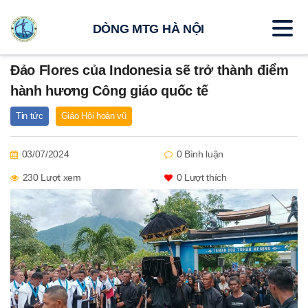
DÒNG MTG HÀ NỘI
Đảo Flores của Indonesia sẽ trở thành điểm
hành hương Công giáo quốc tế
Tin tức
Giáo Hội hoàn vũ
03/07/2024
0 Bình luận
230 Lượt xem
0
Lượt thích