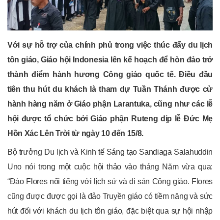
Với sự hỗ trợ của chính phủ trong việc thúc đẩy du lịch
tôn giáo, Giáo hội Indonesia lên kế hoạch để hòn đảo trở
thành điểm hành hương Công giáo quốc tế. Điều đầu
tiên thu hút du khách là tham dự Tuần Thánh được cử
hành hàng năm ở Giáo phận Larantuka, cũng như các lễ
hội được tổ chức bởi Giáo phận Ruteng dịp lễ Đức Mẹ
Hồn Xác Lên Trời từ ngày 10 đến 15/8.
Bộ trưởng Du lịch và Kinh tế Sáng tạo Sandiaga Salahuddin
Uno nói trong một cuộc hội thảo vào tháng Năm vừa qua:
“Đảo Flores nổi tiếng với lịch sử và di sản Công giáo. Flores
cũng được được gọi là đảo Truyền giáo có tiềm năng và sức
hút đối với khách du lịch tôn giáo, đặc biệt qua sự hội nhập