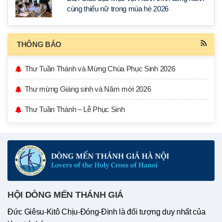
cùng thiếu nữ trong mùa hè 2026
THÔNG BÁO
Thư Tuần Thánh và Mừng Chúa Phục Sinh 2026
Thư mừng Giáng sinh và Năm mới 2026
Thư Tuần Thánh – Lễ Phục Sinh
HỘI DÒNG MẾN THÁNH GIÁ
Đức Giêsu-Kitô Chịu-Đóng-Đinh là đối tượng duy nhất của