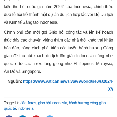
kiện thu hút quốc gia năm 2024” của Indonesia, chính thức
đưa lễ hội trở thành một dự án du lịch hợp tác với Bộ Du lịch
và Kinh tế Sáng tạo Indonesia.
Chính phủ còn mời gọi Giáo hội cộng tác và lên kế hoạch
thúc đẩy các chuyến viếng thăm các nhà thờ khác trải khắp
hòn đảo, bằng cách phát triển các tuyến hành hương Công
giáo để thu hút khách du lịch tôn giáo Indonesia cũng như
quốc tế từ các nước láng giềng như Philippines, Malaysia,
Ấn Độ và Singapore.
Nguồn:
https://www.vaticannews.va/vi/world/news/2024-
07/
Tagged in
đảo flores
,
giáo hội indonesia
,
hành hương công giáo
quốc tế
,
indonesia