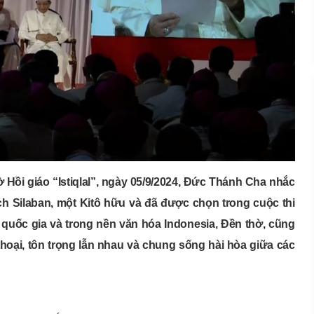
hờ Hồi giáo “Istiqlal”, ngày 05/9/2024, Đức Thánh Cha nhắc
rich Silaban, một Kitô hữu và đã được chọn trong cuộc thi
a quốc gia và trong nền văn hóa Indonesia, Đền thờ, cũng
hoại, tôn trọng lẫn nhau và chung sống hài hòa giữa các