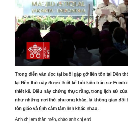
Trong diễn văn đọc tại buổi gặp gỡ liên tôn tại Đền t
lại Đền thờ này được thiết kế bởi kiến trúc sư Fried
thiết kế. Điều này chứng thực rằng, trong lịch sử củ
như những nơi thờ phượng khác, là không gian đối t
tôn giáo và tình cảm tâm linh khác nhau.
Anh chị em thân mến, chào anh chị em!