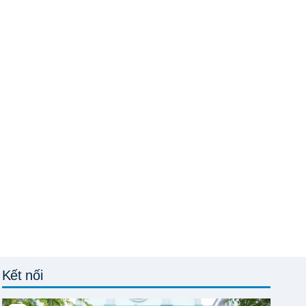
Kết nối