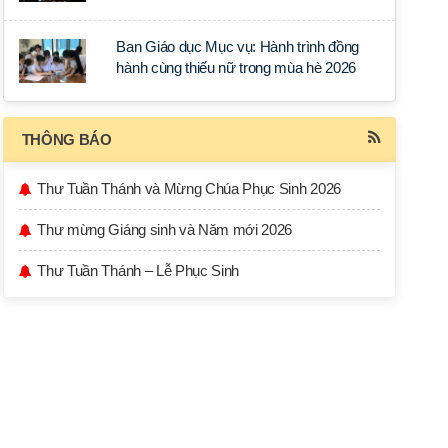
học tập tại Sài Gòn
Ban Giáo dục Mục vụ: Hành trình đồng
hành cùng thiếu nữ trong mùa hè 2026
THÔNG BÁO
Thư Tuần Thánh và Mừng Chúa Phục Sinh 2026
Thư mừng Giáng sinh và Năm mới 2026
Thư Tuần Thánh – Lễ Phục Sinh