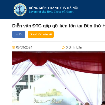
Diễn văn ĐTC gặp gỡ liên tôn tại Đền thờ Hồ
Tin tức
Giáo Hội hoàn vũ
05/09/2024
0 Bình luận