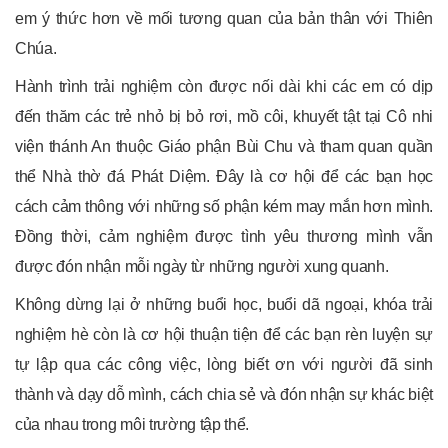
em ý thức hơn về mối tương quan của bản thân với Thiên
Chúa.
Hành trình trải nghiệm còn được nối dài khi các em có dịp
đến thăm các trẻ nhỏ bị bỏ rơi, mồ côi, khuyết tật tại Cô nhi
viện thánh An thuộc Giáo phận Bùi Chu và tham quan quần
thể Nhà thờ đá Phát Diệm. Đây là cơ hội để các bạn học
cách cảm thông với những số phận kém may mắn hơn mình.
Đồng thời, cảm nghiệm được tình yêu thương mình vẫn
được đón nhận mỗi ngày từ những người xung quanh.
Không dừng lại ở những buổi học, buổi dã ngoại, khóa trải
nghiệm hè còn là cơ hội thuận tiện để các bạn rèn luyện sự
tự lập qua các công việc, lòng biết ơn với người đã sinh
thành và dạy dỗ mình, cách chia sẻ và đón nhận sự khác biệt
của nhau trong môi trường tập thể.