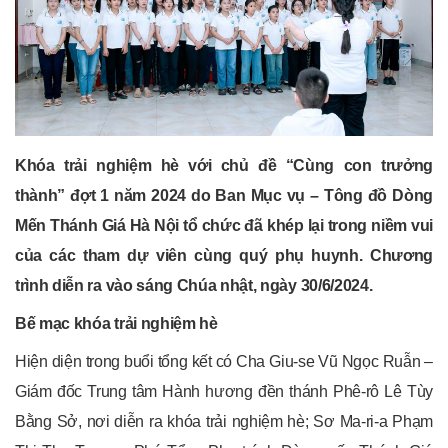
Khóa trải nghiệm hè với chủ đề “Cùng con trưởng
thành” đợt 1
năm 2024
do
Ban Mục vụ – Tông đồ
Dòng
Mến Thánh Giá
Hà Nội
tổ chức đã khép lại trong niềm vui
của các
tham dự viên
cùng quý phụ huynh.
Chương
trình diễn ra vào sáng Chúa nhật, ngày 30/6/2024.
Bế mạc khóa trải nghiệm hè
Hiện diện trong buổi tổng kết có Cha Giu-se Vũ Ngọc Ruẫn –
Giám đốc Trung tâm Hành hương đền thánh Phê-rô Lê Tùy
Bằng Sở, nơi diễn ra khóa trải nghiệm hè; Sơ Ma-ri-a Phạm