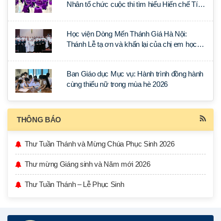
Nhân tổ chức cuộc thi tìm hiểu Hiến chế Tín
lý Ánh Sáng Muôn Dân
Học viện Dòng Mến Thánh Giá Hà Nội:
Thánh Lễ tạ ơn và khấn lại của chị em học
tập tại Sài Gòn
Ban Giáo dục Mục vụ: Hành trình đồng hành
cùng thiếu nữ trong mùa hè 2026
THÔNG BÁO
Thư Tuần Thánh và Mừng Chúa Phục Sinh 2026
Thư mừng Giáng sinh và Năm mới 2026
Thư Tuần Thánh – Lễ Phục Sinh