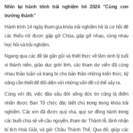
Nhìn lại hành trình
trải nghiệm hè 2024 “Cùng con
trưởng thành”
Hành trình 14 ngày tham gia khóa trải nghiệm hè là cơ hội để
các thiếu nữ được gặp gỡ Chúa, gặp gỡ nhau, cùng nhau
học hỏi và trải nghiệm.
Ngang qua các đề tài gần gũi và thiết thực về tâm sinh lý tuổi
vị thành niên, giáo dục giới tính, các tham dự viên đã cùng
nhau thảo luận và trang bị cho bản thân những kiến thức, kỹ
năng cần thiết để đối diện với những vấn đề có thể xảy ra.
Cùng với đó, việc đào sâu đời sống đức tin cũng là điểm
nhấn được Ban Tổ chức đặc biệt chú trọng trong khóa trải
nghiệm. Các em đã được quý cha, quý sơ đồng hành trong
các buổi chia sẻ về cầu nguyện, tham dự Thánh lễ, lãnh nhận
bí tích Hoà Giải, và giờ Chầu Thánh Thể. Qua đó, giúp các