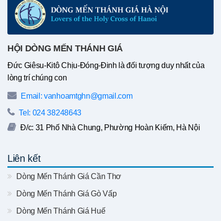
HỘI DÒNG MẾN THÁNH GIÁ
Đức Giêsu-Kitô Chịu-Đóng-Đinh là đối tượng duy nhất của
lòng trí chúng con
Email: vanhoamtghn@gmail.com
Tel: 024 38248643
Đ/c: 31 Phố Nhà Chung, Phường Hoàn Kiếm, Hà Nội
Liên kết
Dòng Mến Thánh Giá Cần Thơ
Dòng Mến Thánh Giá Gò Vấp
Dòng Mến Thánh Giá Huế