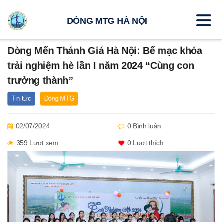
DÒNG MTG HÀ NỘI
Dòng Mến Thánh Giá Hà Nội: Bế mạc khóa
trải nghiệm hè lần I năm 2024 “Cùng con
trưởng thành”
Tin tức
Dòng MTG
02/07/2024
0 Bình luận
359 Lượt xem
0
Lượt thích