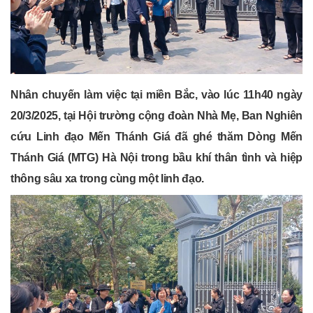
Nhân chuyến làm việc tại miền Bắc, vào lúc 11h40 ngày
20/3/2025, tại Hội trường cộng đoàn Nhà Mẹ, Ban Nghiên
cứu Linh đạo Mến Thánh Giá đã ghé thăm Dòng Mến
Thánh Giá (MTG) Hà Nội trong bầu khí thân tình và hiệp
thông sâu xa trong cùng một linh đạo.