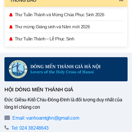
THÔNG BÁO
Thư Tuần Thánh và Mừng Chúa Phục Sinh 2026
Thư mừng Giáng sinh và Năm mới 2026
Thư Tuần Thánh – Lễ Phục Sinh
HỘI DÒNG MẾN THÁNH GIÁ
Đức Giêsu-Kitô Chịu-Đóng-Đinh là đối tượng duy nhất của
lòng trí chúng con
Email: vanhoamtghn@gmail.com
Tel: 024 38248643