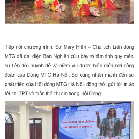
Tiếp nối chương trình, Sơ Mary Hiền – Chủ tịch Liên dòng
MTG đã đại diện Ban Nghiên cứu bày tỏ tâm tình quý mến,
sự liên đới huynh đệ và niềm vui được hiện diện nơi cộng
đoàn của Dòng MTG Hà Nội. Sơ cũng nhấn mạnh đến sự
phát triển của Hội dòng MTG Hà Nội, đồng thời gửi lời tri ân
tới chị TPT và toàn thể chị em trong Hội Dòng.