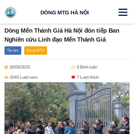
DÒNG MTG HÀ NỘI
Dòng Mến Thánh Giá Hà Nội đón tiếp Ban
Nghiên cứu Linh đạo Mến Thánh Giá
Tin tức
Dòng MTG
20/03/2025
0 Bình luận
1045 Lượt xem
7
Lượt thích