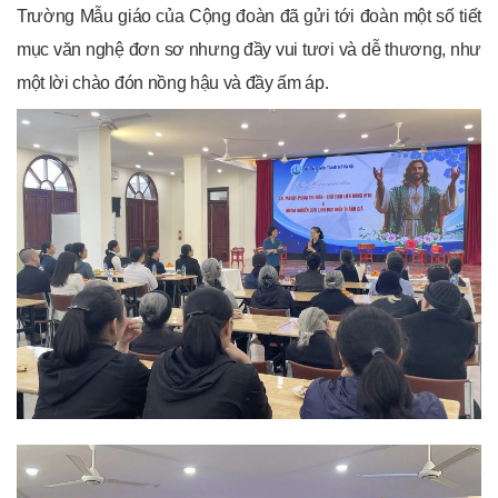
Trường Mẫu giáo của Cộng đoàn đã gửi tới đoàn một số tiết
mục văn nghệ đơn sơ nhưng đầy vui tươi và dễ thương, như
một lời chào đón nồng hậu và đầy ấm áp.