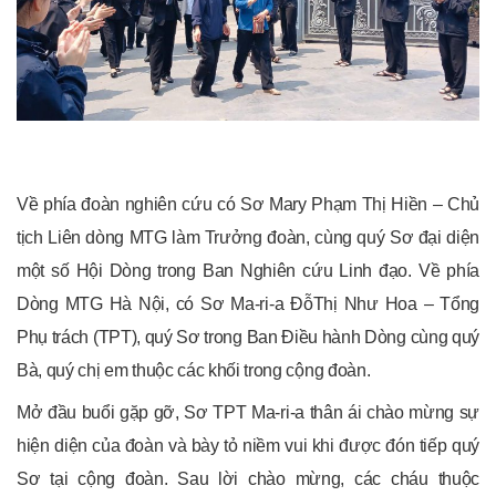
Về phía đoàn nghiên cứu có Sơ Mary Phạm Thị Hiền – Chủ
tịch Liên dòng MTG làm Trưởng đoàn, cùng quý Sơ đại diện
một số Hội Dòng trong Ban Nghiên cứu Linh đạo. Về phía
Dòng MTG Hà Nội, có Sơ Ma-ri-a ĐỗThị Như Hoa – Tổng
Phụ trách (TPT), quý Sơ trong Ban Điều hành Dòng cùng quý
Bà, quý chị em thuộc các khối trong cộng đoàn.
Mở đầu buổi gặp gỡ, Sơ TPT Ma-ri-a thân ái chào mừng sự
hiện diện của đoàn và bày tỏ niềm vui khi được đón tiếp quý
Sơ tại cộng đoàn. Sau lời chào mừng, các cháu thuộc