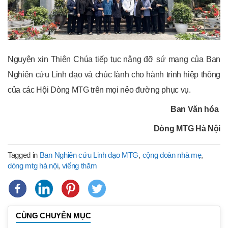
Nguyện xin Thiên Chúa tiếp tục nâng đỡ sứ mạng của Ban
Nghiên cứu Linh đạo và chúc lành cho hành trình hiệp thông
của các Hội Dòng MTG trên mọi nẻo đường phục vụ.
Ban Văn hóa
Dòng MTG Hà Nội
Tagged in
Ban Nghiên cứu Linh đạo MTG
,
cộng đoàn nhà mẹ
,
dòng mtg hà nội
,
viếng thăm
CÙNG CHUYÊN MỤC