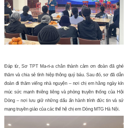
Đáp từ, Sơ TPT Ma-ri-a chân thành cảm ơn đoàn đã ghé
thăm và chia sẻ tình hiệp thông quý báu. Sau đó, sơ đã dẫn
đoàn đi thăm viếng nhà nguyện – nơi chị em hằng ngày kín
múc sức mạnh thiêng liêng và phòng truyền thống của Hội
Dòng – nơi lưu giữ những dấu ấn hành trình đức tin và sứ
mạng truyền giáo của các thế hệ chị em Dòng MTG Hà Nội.