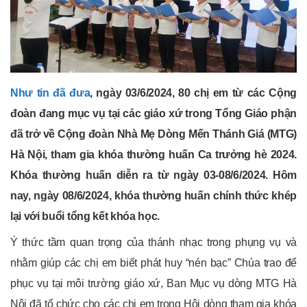
Như tin đã đưa
, ngày 03/6/2024, 80 chị em từ các Cộng
đoàn đang mục vụ tại các giáo xứ trong Tổng Giáo phận
đã trở về Cộng đoàn Nhà Mẹ Dòng Mến Thánh Giá (MTG)
Hà Nội, tham gia khóa thường huấn Ca trưởng hè 2024.
Khóa thường huấn diễn ra từ ngày 03-08/6/2024. Hôm
nay, ngày 08/6/2024, khóa thường huấn chính thức khép
lại với buổi tổng kết khóa học.
Ý thức tầm quan trọng của thánh nhạc trong phụng vụ và
nhằm giúp các chị em biết phát huy “nén bạc” Chúa trao để
phục vụ tại môi trường giáo xứ, Ban Mục vụ dòng MTG Hà
Nội đã tổ chức cho các chị em trong Hội dòng tham gia khóa