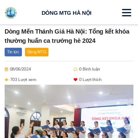
DÒNG MTG HÀ NỘI
Dòng Mến Thánh Giá Hà Nội: Tổng kết khóa
thường huấn ca trưởng hè 2024
Tin tức
Dòng MTG
08/06/2024
0 Bình luận
703 Lượt xem
0
Lượt thích