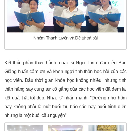
Nhóm Thanh tuyển và Đệ tử trả bài
Kết thúc phần thực hành, nhạc sĩ Ngọc Linh, đại diện Ban
Giảng huấn cảm ơn và khen ngợi tinh thần học hỏi của các
học viên. Dẫu thời gian khóa học không nhiều, nhưng tinh
thần hăng say cùng sự cố gắng của các học viên đã đem lại
kết quả thật tốt đẹp. Nhạc sĩ nhấn mạnh: “Dường như hôm
nay không phải là một buổi thi, báo cáo hay buổi trình diễn
nhưng là một buổi cầu nguyện”.