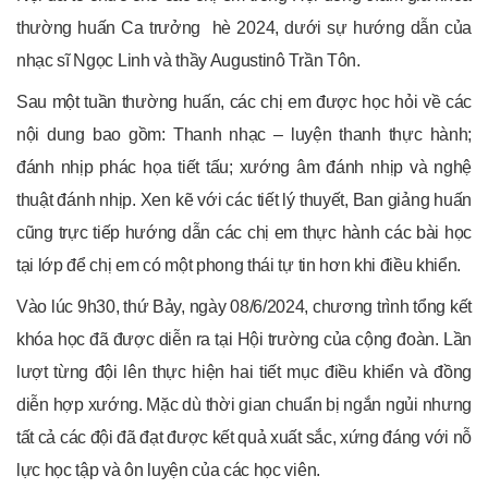
thường huấn Ca trưởng hè 2024, dưới sự hướng dẫn của
nhạc sĩ Ngọc Linh và thầy Augustinô Trần Tôn.
Sau một tuần thường huấn, các chị em được học hỏi về các
nội dung bao gồm: Thanh nhạc – luyện thanh thực hành;
đánh nhịp phác họa tiết tấu; xướng âm đánh nhịp và nghệ
thuật đánh nhịp. Xen kẽ với các tiết lý thuyết, Ban giảng huấn
cũng trực tiếp hướng dẫn các chị em thực hành các bài học
tại lớp để chị em có một phong thái tự tin hơn khi điều khiển.
Vào lúc 9h30, thứ Bảy, ngày 08/6/2024, chương trình tổng kết
khóa học đã được diễn ra tại Hội trường của cộng đoàn. Lần
lượt từng đội lên thực hiện hai tiết mục điều khiển và đồng
diễn hợp xướng. Mặc dù thời gian chuẩn bị ngắn ngủi nhưng
tất cả các đội đã đạt được kết quả xuất sắc, xứng đáng với nỗ
lực học tập và ôn luyện của các học viên.