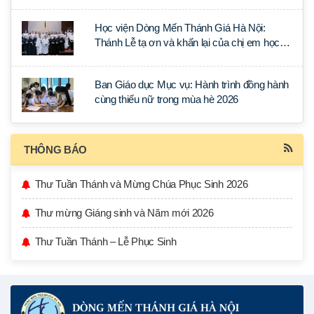
lý Ánh Sáng Muôn Dân
Học viện Dòng Mến Thánh Giá Hà Nội:
Thánh Lễ tạ ơn và khấn lại của chị em học
tập tại Sài Gòn
Ban Giáo dục Mục vụ: Hành trình đồng hành
cùng thiếu nữ trong mùa hè 2026
THÔNG BÁO
Thư Tuần Thánh và Mừng Chúa Phục Sinh 2026
Thư mừng Giáng sinh và Năm mới 2026
Thư Tuần Thánh – Lễ Phục Sinh