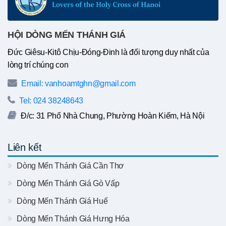
HỘI DÒNG MẾN THÁNH GIÁ
Đức Giêsu-Kitô Chịu-Đóng-Đinh là đối tượng duy nhất của
lòng trí chúng con
Email: vanhoamtghn@gmail.com
Tel: 024 38248643
Đ/c: 31 Phố Nhà Chung, Phường Hoàn Kiếm, Hà Nội
Liên kết
Dòng Mến Thánh Giá Cần Thơ
Dòng Mến Thánh Giá Gò Vấp
Dòng Mến Thánh Giá Huế
Dòng Mến Thánh Giá Hưng Hóa