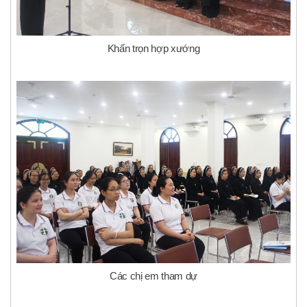
Khấn trọn hợp xướng
Các chị em tham dự