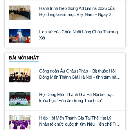
Hành trình hiệp thông Ad Limina 2026 của
Hội đồng Giám mục Việt Nam – Ngày 2
Lịch sử của Chúa Nhật Lòng Chúa Thương
Xót
BÀI MỚI NHẤT
Cộng đoàn Âu Châu (Pháp – Bỉ) thuộc Hội
Dòng Mến Thánh Giá Hà Nội – tĩnh tâm năm
tại Đan viện La Trappe
Hội Dòng Mến Thánh Giá Hà Nội bế mạc
khóa học “Hòa âm trong Thánh ca”
Hiệp Hội Mến Thánh Giá Tại Thế Hạt Lý
Nhân tổ chức cuộc thi tìm hiểu Hiến chế Tín