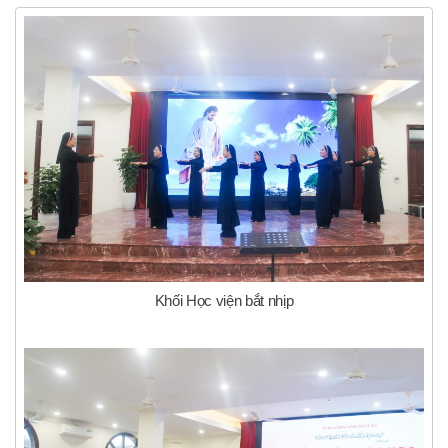
Khối Học viện bắt nhịp