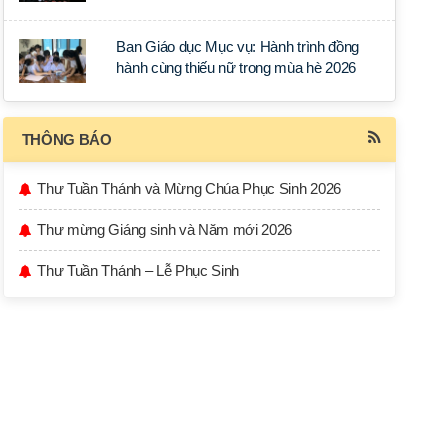
học tập tại Sài Gòn
Ban Giáo dục Mục vụ: Hành trình đồng
hành cùng thiếu nữ trong mùa hè 2026
THÔNG BÁO
Thư Tuần Thánh và Mừng Chúa Phục Sinh 2026
Thư mừng Giáng sinh và Năm mới 2026
Thư Tuần Thánh – Lễ Phục Sinh