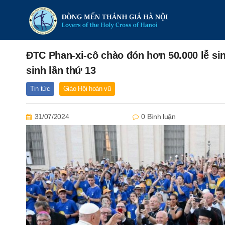
ĐTC Phan-xi-cô chào đón hơn 50.000 lễ si
sinh lần thứ 13
Tin tức
Giáo Hội hoàn vũ
31/07/2024
0 Bình luận