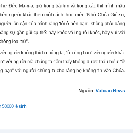
ư Đức Ma-ri-a, giữ trong trái tim và trong xác thịt mình mầu
 bên người khác theo một cách thức mới. “Nhờ Chúa Giê-su,
người lân cận của mình rằng ‘tôi ở bên bạn’, không phải bằng
 bằng sự gần gũi cụ thể: hãy khóc với người khóc, hãy vui với
hông loại trừ”.
với người không thích chúng ta; “ở cùng bạn” với người khác
bạn” với người mà chúng ta cảm thấy không được thấu hiểu; “ở
g bạn” với người chúng ta cho rằng họ không tin vào Chúa.
Nguồn:
Vatican News
 50000 lễ sinh