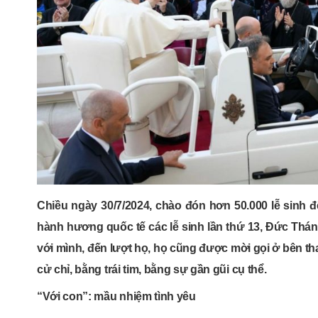
Chiều ngày 30/7/2024, chào đón hơn 50.000 lễ sinh
hành hương quốc tế các lễ sinh lần thứ 13, Đức Thá
với mình, đến lượt họ, họ cũng được mời gọi ở bên th
cử chỉ, bằng trái tim, bằng sự gần gũi cụ thể.
“Với con”: mầu nhiệm tình yêu