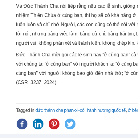
Và Đức Thánh Cha nói tiếp rằng nếu các lễ sinh, giống nh
nhiệm Thiên Chúa ở cùng bạn, thì họ sẽ có khả năng ở
luôn luôn và chỉ nhờ Người, các con cũng có thể nói với 
lời nói, nhưng bằng việc làm, bằng cử chỉ, bằng trái tim,
người vui, không phán xét và thành kiến, không khép kín, k
Đức Thánh Cha mời gọi các lễ sinh hãy “ở cùng bạn” cả 
với chúng ta; “ở cùng bạn” với người khách lạ; “ở cùng 
cùng bạn” với người không bao giờ đến nhà thờ; “ở cùn
(CSR_3237_2024)
Tagged in
đức thánh cha phan-xi-cô
,
hành hương quốc tế
,
ở bên