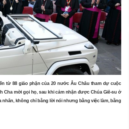
 đến từ 88 giáo phận của 20 nước Âu Châu tham dự cuộc
nh Cha mời gọi họ, sau khi cảm nhận được Chúa Giê-su ở
a nhân, không chỉ bằng lời nói nhưng bằng việc làm, bằng