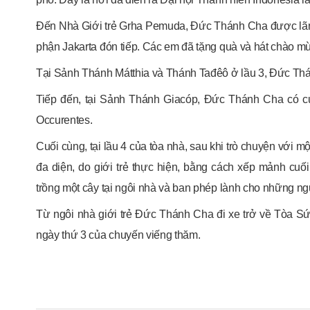
Đến Nhà Giới trẻ Grha Pemuda, Đức Thánh Cha được lãnh
phận Jakarta đón tiếp. Các em đã tặng quà và hát chào
Tại Sảnh Thánh Mátthia và Thánh Tađêô ở lầu 3, Đức Thá
Tiếp đến, tại Sảnh Thánh Giacóp, Đức Thánh Cha có cu
Occurentes.
Cuối cùng, tại lầu 4 của tòa nhà, sau khi trò chuyện với 
đa diện, do giới trẻ thực hiện, bằng cách xếp mảnh cu
trồng một cây tại ngôi nhà và ban phép lành cho những ng
Từ ngôi nhà giới trẻ Đức Thánh Cha đi xe trở về Tòa Sứ
ngày thứ 3 của chuyến viếng thăm.