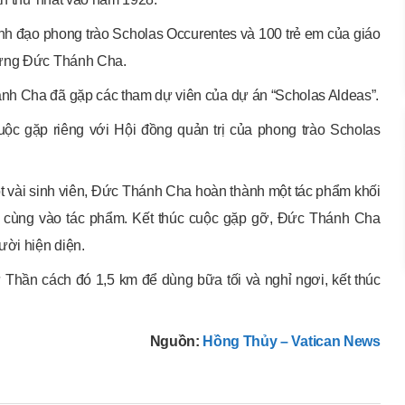
 đạo phong trào Scholas Occurentes và 100 trẻ em của giáo
 mừng Đức Thánh Cha.
nh Cha đã gặp các tham dự viên của dự án “Scholas Aldeas”.
ộc gặp riêng với Hội đồng quản trị của phong trào Scholas
một vài sinh viên, Đức Thánh Cha hoàn thành một tác phẩm khối
ối cùng vào tác phẩm. Kết thúc cuộc gặp gỡ, Đức Thánh Cha
ười hiện diện.
 Thần cách đó 1,5 km để dùng bữa tối và nghỉ ngơi, kết thúc
Nguồn:
Hồng Thủy – Vatican News