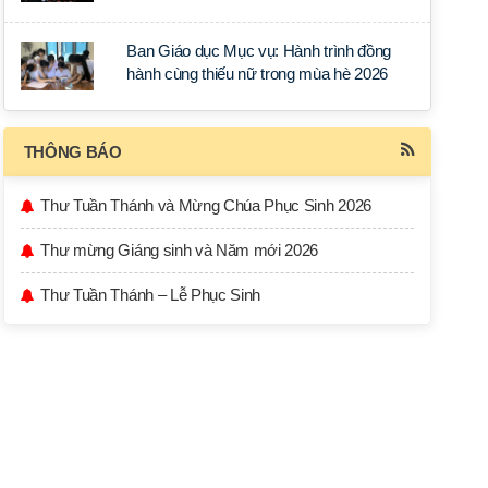
học tập tại Sài Gòn
Ban Giáo dục Mục vụ: Hành trình đồng
hành cùng thiếu nữ trong mùa hè 2026
THÔNG BÁO
Thư Tuần Thánh và Mừng Chúa Phục Sinh 2026
Thư mừng Giáng sinh và Năm mới 2026
Thư Tuần Thánh – Lễ Phục Sinh