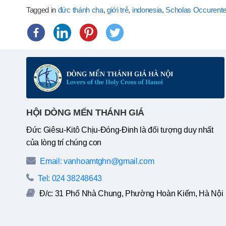
Tagged in
đức thánh cha
,
giới trẻ
,
indonesia
,
Scholas Occurent
HỘI DÒNG MẾN THÁNH GIÁ
Đức Giêsu-Kitô Chịu-Đóng-Đinh là đối tượng duy nhất
của lòng trí chúng con
Email: vanhoamtghn@gmail.com
Tel: 024 38248643
Đ/c: 31 Phố Nhà Chung, Phường Hoàn Kiếm, Hà Nội