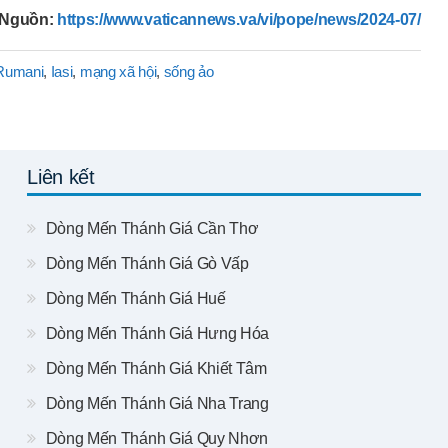
Nguồn:
https://www.vaticannews.va/vi/pope/news/2024-07/
 Rumani
,
Iasi
,
mạng xã hội
,
sống ảo
Liên kết
Dòng Mến Thánh Giá Cần Thơ
Dòng Mến Thánh Giá Gò Vấp
Dòng Mến Thánh Giá Huế
Dòng Mến Thánh Giá Hưng Hóa
Dòng Mến Thánh Giá Khiết Tâm
Dòng Mến Thánh Giá Nha Trang
Dòng Mến Thánh Giá Quy Nhơn