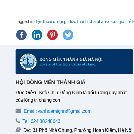
Tagged in
điện thoại di động
,
đức thánh cha phan-xi-cô
,
giới trẻ
HỘI DÒNG MẾN THÁNH GIÁ
Đức Giêsu-Kitô Chịu-Đóng-Đinh là đối tượng duy nhất
của lòng trí chúng con
Email: vanhoamtghn@gmail.com
Tel: 024 38248643
Đ/c: 31 Phố Nhà Chung, Phường Hoàn Kiếm, Hà Nội