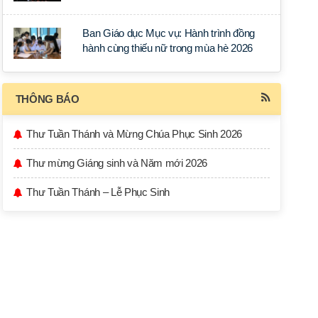
học tập tại Sài Gòn
Ban Giáo dục Mục vụ: Hành trình đồng
hành cùng thiếu nữ trong mùa hè 2026
THÔNG BÁO
Thư Tuần Thánh và Mừng Chúa Phục Sinh 2026
Thư mừng Giáng sinh và Năm mới 2026
Thư Tuần Thánh – Lễ Phục Sinh