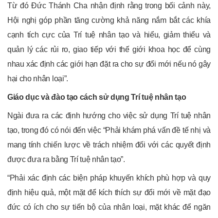
Từ đó Đức Thánh Cha nhận định rằng trong bối cảnh này,
Hội nghị góp phần tăng cường khả năng nắm bắt các khía
cạnh tích cực của Trí tuệ nhân tạo và hiểu, giảm thiểu và
quản lý các rủi ro, giao tiếp với thế giới khoa học để cùng
nhau xác định các giới hạn đặt ra cho sự đổi mới nếu nó gây
hại cho nhân loại”.
Giáo dục và đào tạo cách sử dụng Trí tuệ nhân tạo
Ngài đưa ra các định hướng cho việc sử dụng Trí tuệ nhân
tạo, trong đó có nói đến việc “Phải khám phá vấn đề tế nhị và
mang tính chiến lược về trách nhiệm đối với các quyết định
được đưa ra bằng Trí tuệ nhân tạo”.
“Phải xác định các biện pháp khuyến khích phù hợp và quy
định hiệu quả, một mặt để kích thích sự đổi mới về mặt đạo
đức có ích cho sự tiến bộ của nhân loại, mặt khác để ngăn