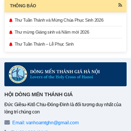
THÔNG BÁO
Thư Tuần Thánh và Mừng Chúa Phục Sinh 2026
Thư mừng Giáng sinh và Năm mới 2026
Thư Tuần Thánh – Lễ Phục Sinh
HỘI DÒNG MẾN THÁNH GIÁ
Đức Giêsu-Kitô Chịu-Đóng-Đinh là đối tượng duy nhất của
lòng trí chúng con
Email: vanhoamtghn@gmail.com