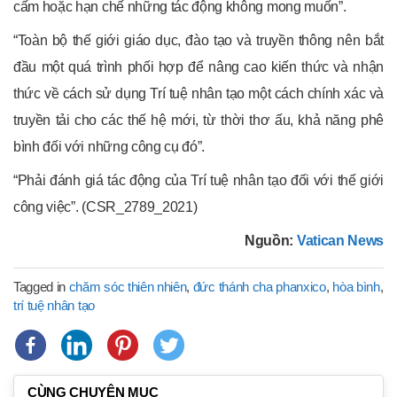
cấm hoặc hạn chế những tác động không mong muốn”.
“Toàn bộ thế giới giáo dục, đào tạo và truyền thông nên bắt
đầu một quá trình phối hợp để nâng cao kiến ​​thức và nhận
thức về cách sử dụng Trí tuệ nhân tạo một cách chính xác và
truyền tải cho các thế hệ mới, từ thời thơ ấu, khả năng phê
bình đối với những công cụ đó”.
“Phải đánh giá tác động của Trí tuệ nhân tạo đối với thế giới
công việc”. (CSR_2789_2021)
Nguồn:
Vatican News
Tagged in
chăm sóc thiên nhiên
,
đức thánh cha phanxico
,
hòa bình
,
trí tuệ nhân tạo
CÙNG CHUYÊN MỤC