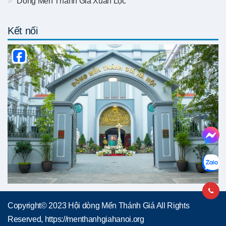
Dòng Mến Thánh Giá Xuân Lộc
Kết nối
Copyright© 2023 Hội dòng Mến Thánh Giá All Rights
Reserved, https://menthanhgiahanoi.org