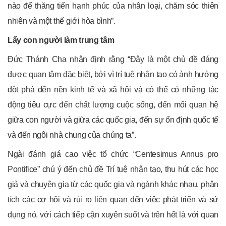
nào để thăng tiến hạnh phúc của nhân loại, chăm sóc thiên
nhiên và một thế giới hòa bình”.
Lấy con người làm trung tâm
Đức Thánh Cha nhận định rằng “Đây là một chủ đề đáng
được quan tâm đặc biệt, bởi vì trí tuệ nhân tạo có ảnh hưởng
đột phá đến nền kinh tế và xã hội và có thể có những tác
động tiêu cực đến chất lượng cuộc sống, đến mối quan hệ
giữa con người và giữa các quốc gia, đến sự ổn định quốc tế
và đến ngôi nhà chung của chúng ta”.
Ngài đánh giá cao việc tổ chức “Centesimus Annus pro
Pontifice” chú ý đến chủ đề Trí tuệ nhân tạo, thu hút các học
giả và chuyên gia từ các quốc gia và ngành khác nhau, phân
tích các cơ hội và rủi ro liên quan đến việc phát triển và sử
dụng nó, với cách tiếp cận xuyên suốt và trên hết là với quan