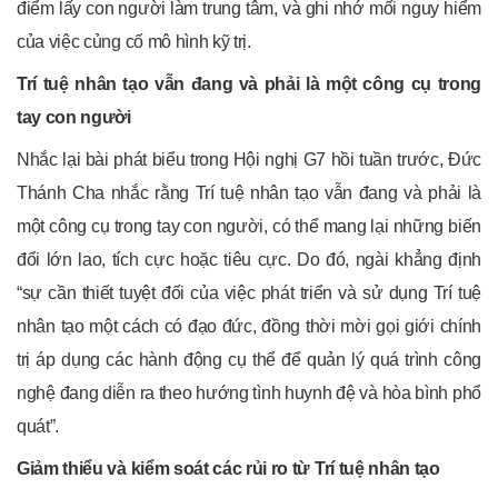
điểm lấy con người làm trung tâm, và ghi nhớ mối nguy hiểm
của việc củng cố mô hình kỹ trị.
Trí tuệ nhân tạo vẫn đang và phải là một công cụ trong
tay con người
Nhắc lại bài phát biểu trong Hội nghị G7 hồi tuần trước, Đức
Thánh Cha nhắc rằng Trí tuệ nhân tạo vẫn đang và phải là
một công cụ trong tay con người, có thể mang lại những biến
đổi lớn lao, tích cực hoặc tiêu cực. Do đó, ngài khẳng định
“sự cần thiết tuyệt đối của việc phát triển và sử dụng Trí tuệ
nhân tạo một cách có đạo đức, đồng thời mời gọi giới chính
trị áp dụng các hành động cụ thể để quản lý quá trình công
nghệ đang diễn ra theo hướng tình huynh đệ và hòa bình phổ
quát”.
Giảm thiểu và kiểm soát các rủi ro từ Trí tuệ nhân tạo