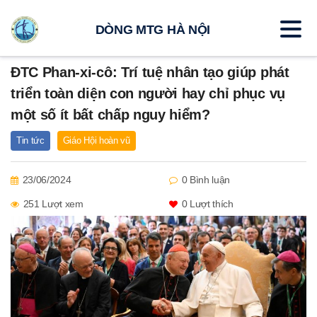
DÒNG MTG HÀ NỘI
ĐTC Phan-xi-cô: Trí tuệ nhân tạo giúp phát
triển toàn diện con người hay chỉ phục vụ
một số ít bất chấp nguy hiểm?
Tin tức
Giáo Hội hoàn vũ
23/06/2024
0 Bình luận
251 Lượt xem
0
Lượt thích