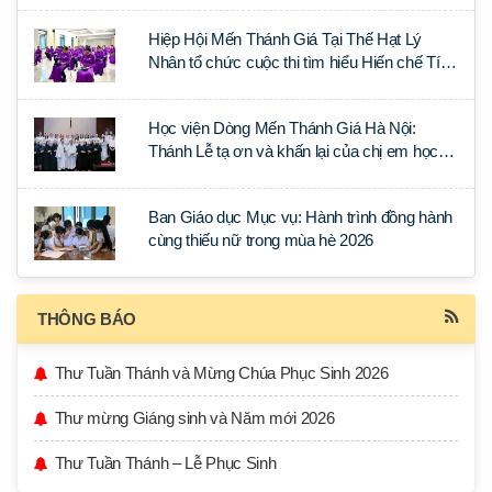
Hiệp Hội Mến Thánh Giá Tại Thế Hạt Lý
Nhân tổ chức cuộc thi tìm hiểu Hiến chế Tín
lý Ánh Sáng Muôn Dân
Học viện Dòng Mến Thánh Giá Hà Nội:
Thánh Lễ tạ ơn và khấn lại của chị em học
tập tại Sài Gòn
Ban Giáo dục Mục vụ: Hành trình đồng hành
cùng thiếu nữ trong mùa hè 2026
THÔNG BÁO
Thư Tuần Thánh và Mừng Chúa Phục Sinh 2026
Thư mừng Giáng sinh và Năm mới 2026
Thư Tuần Thánh – Lễ Phục Sinh