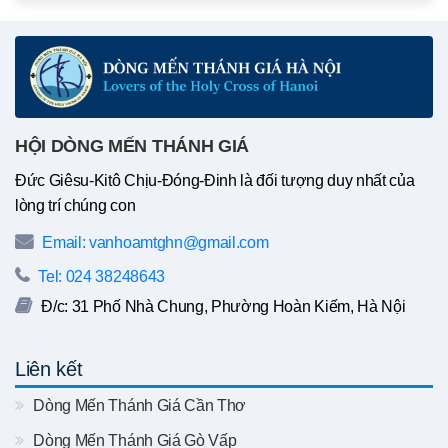
HỘI DÒNG MẾN THÁNH GIÁ
Đức Giêsu-Kitô Chịu-Đóng-Đinh là đối tượng duy nhất của
lòng trí chúng con
Email: vanhoamtghn@gmail.com
Tel: 024 38248643
Đ/c: 31 Phố Nhà Chung, Phường Hoàn Kiếm, Hà Nội
Liên kết
Dòng Mến Thánh Giá Cần Thơ
Dòng Mến Thánh Giá Gò Vấp