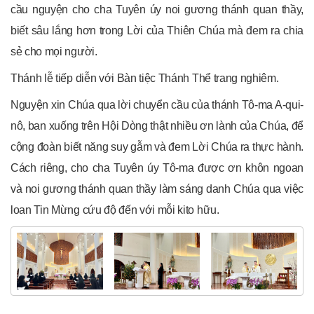
cầu nguyện cho cha Tuyên úy noi gương thánh quan thầy,
biết sâu lắng hơn trong Lời của Thiên Chúa mà đem ra chia
sẻ cho mọi người.
Thánh lễ tiếp diễn với Bàn tiệc Thánh Thể trang nghiêm.
Nguyện xin Chúa qua lời chuyển cầu của thánh Tô-ma A-qui-
nô, ban xuống trên Hội Dòng thật nhiều ơn lành của Chúa, để
cộng đoàn biết năng suy gẫm và đem Lời Chúa ra thực hành.
Cách riêng, cho cha Tuyên úy Tô-ma được ơn khôn ngoan
và noi gương thánh quan thầy làm sáng danh Chúa qua việc
loan Tin Mừng cứu độ đến với mỗi kito hữu.