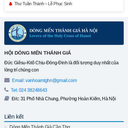
Thư Tuần Thánh – Lễ Phục Sinh
HỘI DÒNG MẾN THÁNH GIÁ
Đức Giêsu-Kitô Chịu-Đóng-Đinh là đối tượng duy nhất của
lòng trí chúng con
Email: vanhoamtghn@gmail.com
Tel: 024 38248643
Đ/c: 31 Phố Nhà Chung, Phường Hoàn Kiếm, Hà Nội
Liên kết
Dòng Mến Thánh Giá Cần Thơ