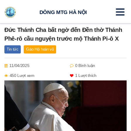
DÒNG MTG HÀ NỘI
Đức Thánh Cha bất ngờ đến Đền thờ Thánh
Phê-rô cầu nguyện trước mộ Thánh Pi-ô X
Tin tức
Giáo Hội hoàn vũ
11/04/2025
0 Bình luận
450 Lượt xem
1
Lượt thích