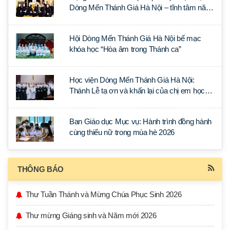
Dòng Mến Thánh Giá Hà Nội – tĩnh tâm năm
tại Đan viện La Trappe
Hội Dòng Mến Thánh Giá Hà Nội bế mạc
khóa học “Hòa âm trong Thánh ca”
Học viện Dòng Mến Thánh Giá Hà Nội:
Thánh Lễ tạ ơn và khấn lại của chị em học
tập tại Sài Gòn
Ban Giáo dục Mục vụ: Hành trình đồng hành
cùng thiếu nữ trong mùa hè 2026
THÔNG BÁO
Thư Tuần Thánh và Mừng Chúa Phục Sinh 2026
Thư mừng Giáng sinh và Năm mới 2026