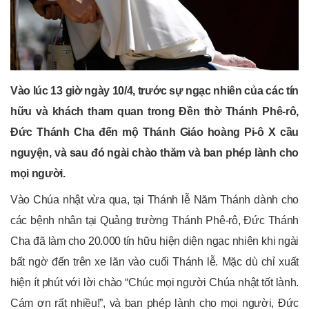
Vào lúc 13 giờ ngày 10/4, trước sự ngạc nhiên của các tín
hữu và khách tham quan trong Đền thờ Thánh Phê-rô,
Đức Thánh Cha đến mộ Thánh Giáo hoàng Pi-ô X cầu
nguyện, và sau đó ngài chào thăm và ban phép lành cho
mọi người.
Vào Chúa nhật vừa qua, tại Thánh lễ Năm Thánh dành cho
các bệnh nhân tại Quảng trường Thánh Phê-rô, Đức Thánh
Cha đã làm cho 20.000 tín hữu hiện diện ngạc nhiên khi ngài
bất ngờ đến trên xe lăn vào cuối Thánh lễ. Mặc dù chỉ xuất
hiện ít phút với lời chào “Chúc mọi người Chúa nhật tốt lành.
Cám ơn rất nhiều!”, và ban phép lành cho mọi người, Đức