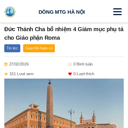
DÒNG MTG HÀ NỘI
Đức Thánh Cha bổ nhiệm 4 Giám mục phụ tá
cho Giáo phận Roma
Tin tức
Giáo Hội hoàn vũ
27/02/2026
0 Bình luận
151 Lượt xem
0
Lượt thích