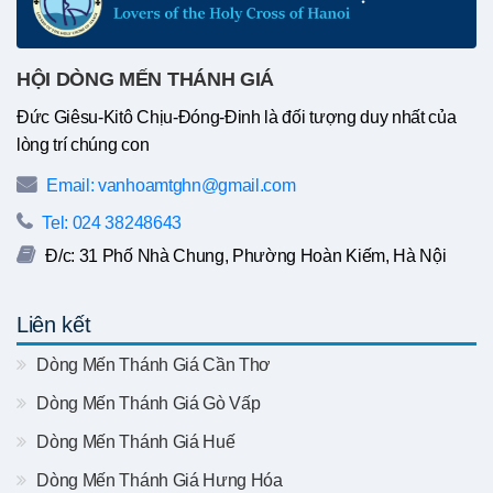
HỘI DÒNG MẾN THÁNH GIÁ
Đức Giêsu-Kitô Chịu-Đóng-Đinh là đối tượng duy nhất của
lòng trí chúng con
Email: vanhoamtghn@gmail.com
Tel: 024 38248643
Đ/c: 31 Phố Nhà Chung, Phường Hoàn Kiếm, Hà Nội
Liên kết
Dòng Mến Thánh Giá Cần Thơ
Dòng Mến Thánh Giá Gò Vấp
Dòng Mến Thánh Giá Huế
Dòng Mến Thánh Giá Hưng Hóa