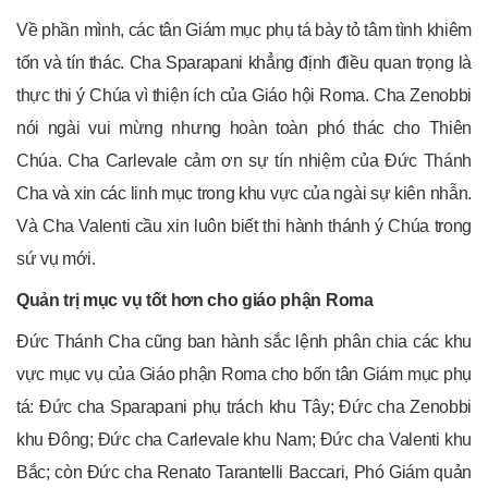
Về phần mình, các tân Giám mục phụ tá bày tỏ tâm tình khiêm
tốn và tín thác. Cha Sparapani khẳng định điều quan trọng là
thực thi ý Chúa vì thiện ích của Giáo hội Roma. Cha Zenobbi
nói ngài vui mừng nhưng hoàn toàn phó thác cho Thiên
Chúa. Cha Carlevale cảm ơn sự tín nhiệm của Đức Thánh
Cha và xin các linh mục trong khu vực của ngài sự kiên nhẫn.
Và Cha Valenti cầu xin luôn biết thi hành thánh ý Chúa trong
sứ vụ mới.
Quản trị mục vụ tốt hơn cho giáo phận Roma
Đức Thánh Cha cũng ban hành sắc lệnh phân chia các khu
vực mục vụ của Giáo phận Roma cho bốn tân Giám mục phụ
tá: Đức cha Sparapani phụ trách khu Tây; Đức cha Zenobbi
khu Đông; Đức cha Carlevale khu Nam; Đức cha Valenti khu
Bắc; còn Đức cha Renato Tarantelli Baccari, Phó Giám quản