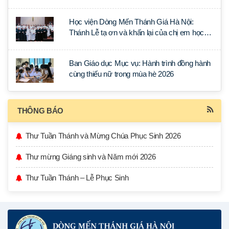
lý Ánh Sáng Muôn Dân
Học viện Dòng Mến Thánh Giá Hà Nội:
Thánh Lễ tạ ơn và khấn lại của chị em học
tập tại Sài Gòn
Ban Giáo dục Mục vụ: Hành trình đồng hành
cùng thiếu nữ trong mùa hè 2026
THÔNG BÁO
Thư Tuần Thánh và Mừng Chúa Phục Sinh 2026
Thư mừng Giáng sinh và Năm mới 2026
Thư Tuần Thánh – Lễ Phục Sinh