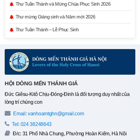
Thư Tuần Thánh và Mừng Chúa Phục Sinh 2026
Thư mừng Giáng sinh và Năm mới 2026
Thư Tuần Thánh – Lễ Phục Sinh
HỘI DÒNG MẾN THÁNH GIÁ
Đức Giêsu-Kitô Chịu-Đóng-Đinh là đối tượng duy nhất của
lòng trí chúng con
Email: vanhoamtghn@gmail.com
Tel: 024 38248643
Đ/c: 31 Phố Nhà Chung, Phường Hoàn Kiếm, Hà Nội