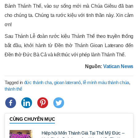
Bánh Thánh Thể, vào sự sống mới mà Chúa Giêsu đã ban
cho chúng ta. Chúng ta rước kiệu với tinh thần này. Xin cảm
ơn!
Sau Thánh Lễ đoàn rước kiệu Thánh Thể theo truyền thống
bắt đầu, khởi hành từ Đền thờ Thánh Gioan Laterano đến
Đền thờ Đức Bà Cả và kết thúc với phép lành Thánh Thể.
Nguồn:
Vatican News
Tagged in
đức thánh cha
,
gioan lateranô
,
lễ mình máu thánh chúa
,
thánh thể
CÙNG CHUYÊN MỤC
Hiệp hội Mến Thánh Giá Tại Thế Mỹ Đức –