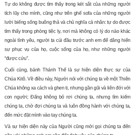
Tự do không được tìm thấy trong két sắt của những người
tích lũy cho mình, cũng như trên ghế sofa của những người
lười biếng sống buông thả và chủ nghĩa cá nhân: tự do được
tìm thấy trong phòng tiệc ly, nơi mà không có lý do nào khác
ngoài tình yêu, người ta cúi đầu trước anh em để dâng hiến
sự phục vụ của họ, cuộc sống của họ, như những người
“được cứu”.
Cuối cùng, bánh Thánh Thể là sự hiện diện thực sự của
Chúa Kitô. Về điều này, Người nói với chúng ta về một Thiên
Chúa không xa cách và ghen tị, nhưng gần gũi và liên đới với
con người; Đấng không bỏ rơi chúng ta, nhưng tìm kiếm
chúng ta, chờ đợi chúng ta và luôn đồng hành với chúng ta,
đến mức đặt mình vào tay chúng ta.
Và sự hiện diện này của Người cũng mời gọi chúng ta đến