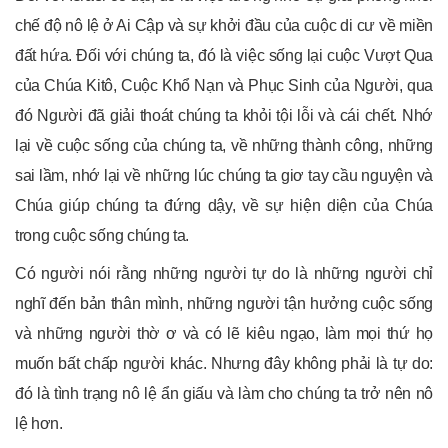
chế độ nô lệ ở Ai Cập và sự khởi đầu của cuộc di cư về miền
đất hứa. Đối với chúng ta, đó là việc sống lại cuộc Vượt Qua
của Chúa Kitô, Cuộc Khổ Nạn và Phục Sinh của Người, qua
đó Người đã giải thoát chúng ta khỏi tội lỗi và cái chết. Nhớ
lại về cuộc sống của chúng ta, về những thành công, những
sai lầm, nhớ lại về những lúc chúng ta giơ tay cầu nguyện và
Chúa giúp chúng ta đứng dậy, về sự hiện diện của Chúa
trong cuộc sống chúng ta.
Có người nói rằng những người tự do là những người chỉ
nghĩ đến bản thân mình, những người tận hưởng cuộc sống
và những người thờ ơ và có lẽ kiêu ngạo, làm mọi thứ họ
muốn bất chấp người khác. Nhưng đây không phải là tự do:
đó là tình trạng nô lệ ẩn giấu và làm cho chúng ta trở nên nô
lệ hơn.