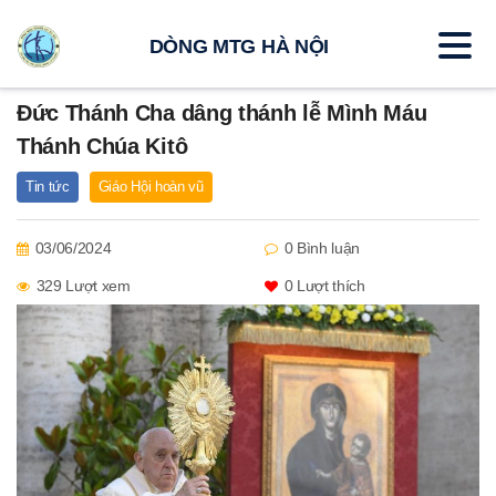
DÒNG MTG HÀ NỘI
Đức Thánh Cha dâng thánh lễ Mình Máu
Thánh Chúa Kitô
Tin tức
Giáo Hội hoàn vũ
03/06/2024
0 Bình luận
329 Lượt xem
0
Lượt thích