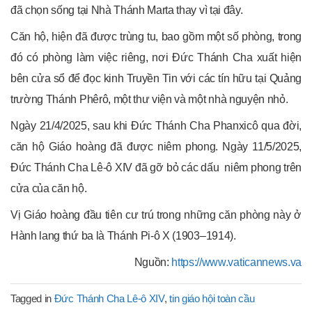
đã chọn sống tại Nhà Thánh Marta thay vì tại đây.
Căn hộ, hiện đã được trùng tu, bao gồm một số phòng, trong
đó có phòng làm việc riêng, nơi Đức Thánh Cha xuất hiện
bên cửa sổ để đọc kinh Truyền Tin với các tín hữu tại Quảng
trường Thánh Phêrô, một thư viện và một nhà nguyện nhỏ.
Ngày 21/4/2025, sau khi Đức Thánh Cha Phanxicô qua đời,
căn hộ Giáo hoàng đã được niêm phong. Ngày 11/5/2025,
Đức Thánh Cha Lê-ô XIV đã gỡ bỏ các dấu niêm phong trên
cửa của căn hộ.
Vị Giáo hoàng đầu tiên cư trú trong những căn phòng này ở
Hành lang thứ ba là Thánh Pi-ô X (1903–1914).
Nguồn:
https://www.vaticannews.va
Tagged in
Đức Thánh Cha Lê-ô XIV
,
tin giáo hội toàn cầu