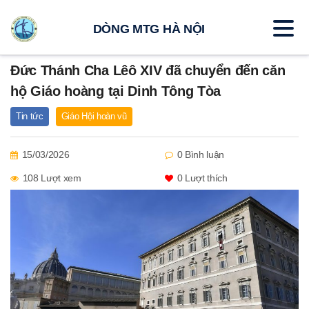
DÒNG MTG HÀ NỘI
Đức Thánh Cha Lêô XIV đã chuyển đến căn
hộ Giáo hoàng tại Dinh Tông Tòa
Tin tức
Giáo Hội hoàn vũ
15/03/2026
0 Bình luận
108 Lượt xem
0
Lượt thích