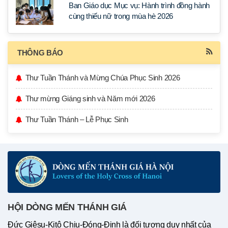
Ban Giáo dục Mục vụ: Hành trình đồng hành
cùng thiếu nữ trong mùa hè 2026
THÔNG BÁO
Thư Tuần Thánh và Mừng Chúa Phục Sinh 2026
Thư mừng Giáng sinh và Năm mới 2026
Thư Tuần Thánh – Lễ Phục Sinh
HỘI DÒNG MẾN THÁNH GIÁ
Đức Giêsu-Kitô Chịu-Đóng-Đinh là đối tượng duy nhất của