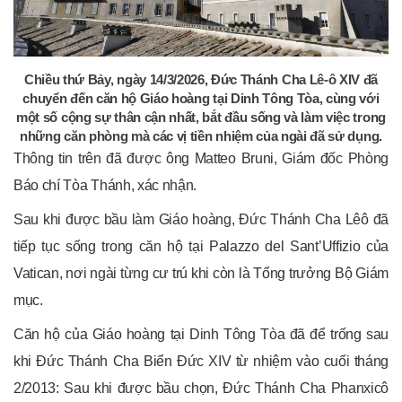
Chiều thứ Bảy, ngày 14/3/2026, Đức Thánh Cha Lê-ô XIV đã
chuyển đến căn hộ Giáo hoàng tại Dinh Tông Tòa, cùng với
một số cộng sự thân cận nhất, bắt đầu sống và làm việc trong
những căn phòng mà các vị tiền nhiệm của ngài đã sử dụng.
Thông tin trên đã được ông Matteo Bruni, Giám đốc Phòng
Báo chí Tòa Thánh, xác nhận.
Sau khi được bầu làm Giáo hoàng, Đức Thánh Cha Lêô đã
tiếp tục sống trong căn hộ tại Palazzo del Sant’Uffizio của
Vatican, nơi ngài từng cư trú khi còn là Tổng trưởng Bộ Giám
mục.
Căn hộ của Giáo hoàng tại Dinh Tông Tòa đã để trống sau
khi Đức Thánh Cha Biển Đức XIV từ nhiệm vào cuối tháng
2/2013: Sau khi được bầu chọn, Đức Thánh Cha Phanxicô