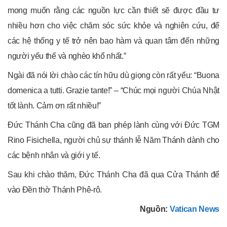
mong muốn rằng các nguồn lực cần thiết sẽ được đầu tư
nhiều hơn cho việc chăm sóc sức khỏe và nghiên cứu, để
các hệ thống y tế trở nên bao hàm và quan tâm đến những
người yếu thế và nghèo khổ nhất.”
Ngài đã nói lời chào các tín hữu dù giọng còn rất yếu: “Buona
domenica a tutti. Grazie tante!” – “Chúc mọi người Chúa Nhật
tốt lành. Cảm ơn rất nhiều!”
Đức Thánh Cha cũng đã ban phép lành cùng với Đức TGM
Rino Fisichella, người chủ sự thánh lễ Năm Thánh dành cho
các bệnh nhân và giới y tế.
Sau khi chào thăm, Đức Thánh Cha đã qua Cửa Thánh để
vào Đền thờ Thánh Phê-rô.
Nguồn:
Vatican News