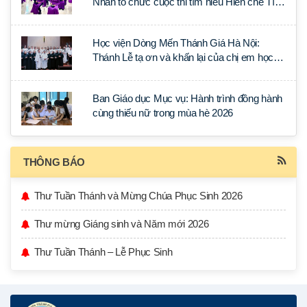
Nhân tổ chức cuộc thi tìm hiểu Hiến chế Tín
lý Ánh Sáng Muôn Dân
Học viện Dòng Mến Thánh Giá Hà Nội:
Thánh Lễ tạ ơn và khấn lại của chị em học
tập tại Sài Gòn
Ban Giáo dục Mục vụ: Hành trình đồng hành
cùng thiếu nữ trong mùa hè 2026
THÔNG BÁO
Thư Tuần Thánh và Mừng Chúa Phục Sinh 2026
Thư mừng Giáng sinh và Năm mới 2026
Thư Tuần Thánh – Lễ Phục Sinh