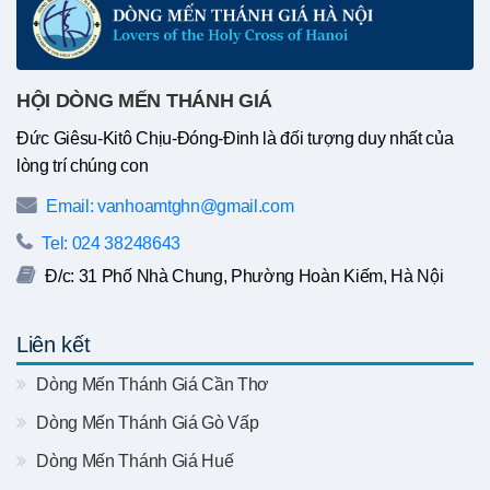
HỘI DÒNG MẾN THÁNH GIÁ
Đức Giêsu-Kitô Chịu-Đóng-Đinh là đối tượng duy nhất của
lòng trí chúng con
Email: vanhoamtghn@gmail.com
Tel: 024 38248643
Đ/c: 31 Phố Nhà Chung, Phường Hoàn Kiếm, Hà Nội
Liên kết
Dòng Mến Thánh Giá Cần Thơ
Dòng Mến Thánh Giá Gò Vấp
Dòng Mến Thánh Giá Huế