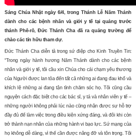
Sáng Chúa Nhật ngày 6/4, trong Thánh Lễ Năm Thánh
dành cho các bệnh nhân và giới y tế tại quảng trước
thánh Phê-rô, Đức Thánh Cha đã ra quảng trường để
chào các tín hữu tham dự.
Đức Thánh Cha diễn tả trong sứ điệp cho Kinh Truyền Tin:
“Trong ngày hành hương Năm Thánh dành cho các bệnh
nhân và giới y tế, tôi cầu xin Chúa cho cái chạm yêu thương
của Người được lan tỏa đến tất cả những ai đang đau khổ và
khích lệ những ai đang tận tình chăm sóc họ. Tôi cũng cầu
nguyện cách đặc biệt cho các bác sĩ, y tá và nhân viên y tế –
những người không phải lúc nào cũng nhận được sự hỗ trợ
đầy đủ để làm việc trong điều kiện xứng đáng, và đôi khi còn
trở thành nạn nhân của những hành vi bạo lực. Sứ mạng của
họ không dễ dàng, vì thế cần được nâng đỡ và tôn trọng. Tôi