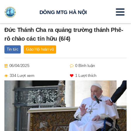
DÒNG MTG HÀ NỘI
Đức Thánh Cha ra quảng trường thánh Phê-
rô chào các tín hữu (6/4)
Tin tức
Giáo Hội hoàn vũ
06/04/2025
0 Bình luận
334 Lượt xem
1
Lượt thích