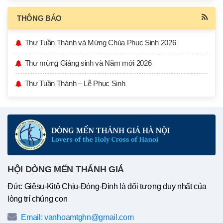
THÔNG BÁO
Thư Tuần Thánh và Mừng Chúa Phục Sinh 2026
Thư mừng Giáng sinh và Năm mới 2026
Thư Tuần Thánh – Lễ Phục Sinh
HỘI DÒNG MẾN THÁNH GIÁ
Đức Giêsu-Kitô Chịu-Đóng-Đinh là đối tượng duy nhất của
lòng trí chúng con
Email: vanhoamtghn@gmail.com