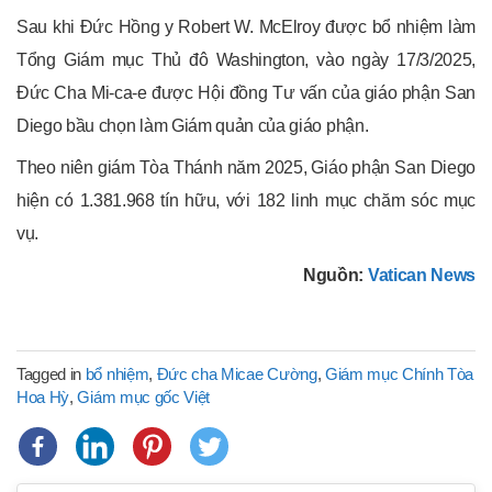
Sau khi Đức Hồng y Robert W. McElroy được bổ nhiệm làm
Tổng Giám mục Thủ đô Washington, vào ngày 17/3/2025,
Đức Cha Mi-ca-e được Hội đồng Tư vấn của giáo phận San
Diego bầu chọn làm Giám quản của giáo phận.
Theo niên giám Tòa Thánh năm 2025, Giáo phận San Diego
hiện có 1.381.968 tín hữu, với 182 linh mục chăm sóc mục
vụ.
Nguồn:
Vatican News
Tagged in
bổ nhiệm
,
Đức cha Micae Cường
,
Giám mục Chính Tòa
Hoa Hỳ
,
Giám mục gốc Việt