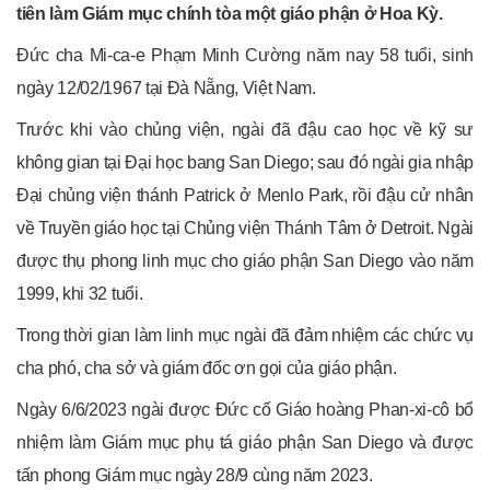
tiên làm Giám mục chính tòa một giáo phận ở Hoa Kỳ.
Đức cha Mi-ca-e Phạm Minh Cường năm nay 58 tuổi, sinh
ngày 12/02/1967 tại Đà Nẵng, Việt Nam.
Trước khi vào chủng viện, ngài đã đậu cao học về kỹ sư
không gian tại Đại học bang San Diego; sau đó ngài gia nhập
Đại chủng viện thánh Patrick ở Menlo Park, rồi đậu cử nhân
về Truyền giáo học tại Chủng viện Thánh Tâm ở Detroit. Ngài
được thụ phong linh mục cho giáo phận San Diego vào năm
1999, khi 32 tuổi.
Trong thời gian làm linh mục ngài đã đảm nhiệm các chức vụ
cha phó, cha sở và giám đốc ơn gọi của giáo phận.
Ngày 6/6/2023 ngài được Đức cố Giáo hoàng Phan-xi-cô bổ
nhiệm làm Giám mục phụ tá giáo phận San Diego và được
tấn phong Giám mục ngày 28/9 cùng năm 2023.