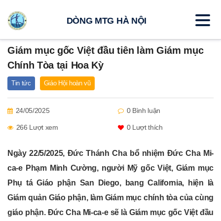
DÒNG MTG HÀ NỘI
Giám mục gốc Việt đầu tiên làm Giám mục
Chính Tòa tại Hoa Kỳ
Tin tức
Giáo Hội hoàn vũ
24/05/2025
0 Bình luận
266 Lượt xem
0
Lượt thích
Ngày 22/5/2025, Đức Thánh Cha bổ nhiệm Đức Cha Mi-
ca-e Phạm Minh Cường, người Mỹ gốc Việt, Giám mục
Phụ tá Giáo phận San Diego, bang California, hiện là
Giám quản Giáo phận, làm Giám mục chính tòa của cùng
giáo phận. Đức Cha Mi-ca-e sẽ là Giám mục gốc Việt đầu