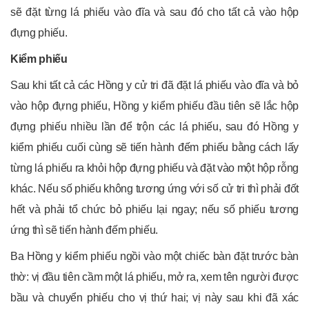
sẽ đặt từng lá phiếu vào đĩa và sau đó cho tất cả vào hộp
đựng phiếu.
Kiểm phiếu
Sau khi tất cả các Hồng y cử tri đã đặt lá phiếu vào đĩa và bỏ
vào hộp đựng phiếu, Hồng y kiểm phiếu đầu tiên sẽ lắc hộp
đựng phiếu nhiều lần để trộn các lá phiếu, sau đó Hồng y
kiểm phiếu cuối cùng sẽ tiến hành đếm phiếu bằng cách lấy
từng lá phiếu ra khỏi hộp đựng phiếu và đặt vào một hộp rỗng
khác. Nếu số phiếu không tương ứng với số cử tri thì phải đốt
hết và phải tổ chức bỏ phiếu lại ngay; nếu số phiếu tương
ứng thì sẽ tiến hành đếm phiếu.
Ba Hồng y kiểm phiếu ngồi vào một chiếc bàn đặt trước bàn
thờ: vị đầu tiên cầm một lá phiếu, mở ra, xem tên người được
bầu và chuyển phiếu cho vị thứ hai; vị này sau khi đã xác