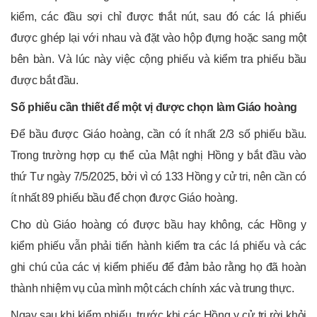
kiểm, các đầu sợi chỉ được thắt nút, sau đó các lá phiếu
được ghép lại với nhau và đặt vào hộp đựng hoặc sang một
bên bàn. Và lúc này việc cộng phiếu và kiểm tra phiếu bầu
được bắt đầu.
Số phiếu cần thiết để một vị được chọn làm Giáo hoàng
Để bầu được Giáo hoàng, cần có ít nhất 2/3 số phiếu bầu.
Trong trường hợp cụ thể của Mật nghị Hồng y bắt đầu vào
thứ Tư ngày 7/5/2025, bởi vì có 133 Hồng y cử tri, nên cần có
ít nhất 89 phiếu bầu để chọn được Giáo hoàng.
Cho dù Giáo hoàng có được bầu hay không, các Hồng y
kiểm phiếu vẫn phải tiến hành kiểm tra các lá phiếu và các
ghi chú của các vị kiểm phiếu để đảm bảo rằng họ đã hoàn
thành nhiệm vụ của mình một cách chính xác và trung thực.
Ngay sau khi kiểm phiếu, trước khi các Hồng y cử tri rời khỏi