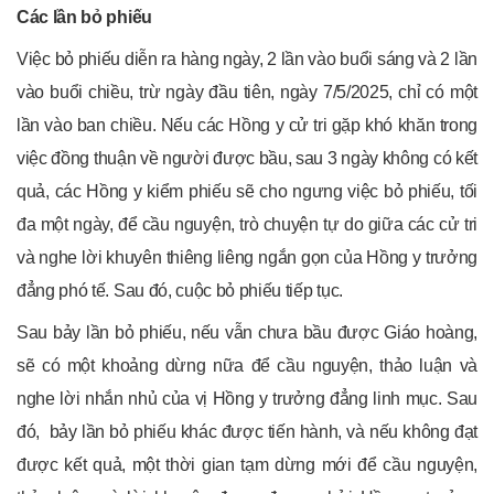
Các lần bỏ phiếu
Việc bỏ phiếu diễn ra hàng ngày, 2 lần vào buổi sáng và 2 lần
vào buổi chiều, trừ ngày đầu tiên, ngày 7/5/2025, chỉ có một
lần vào ban chiều. Nếu các Hồng y cử tri gặp khó khăn trong
việc đồng thuận về người được bầu, sau 3 ngày không có kết
quả, các Hồng y kiểm phiếu sẽ cho ngưng việc bỏ phiếu, tối
đa một ngày, để cầu nguyện, trò chuyện tự do giữa các cử tri
và nghe lời khuyên thiêng liêng ngắn gọn của Hồng y trưởng
đẳng phó tế. Sau đó, cuộc bỏ phiếu tiếp tục.
Sau bảy lần bỏ phiếu, nếu vẫn chưa bầu được Giáo hoàng,
sẽ có một khoảng dừng nữa để cầu nguyện, thảo luận và
nghe lời nhắn nhủ của vị Hồng y trưởng đẳng linh mục. Sau
đó, bảy lần bỏ phiếu khác được tiến hành, và nếu không đạt
được kết quả, một thời gian tạm dừng mới để cầu nguyện,