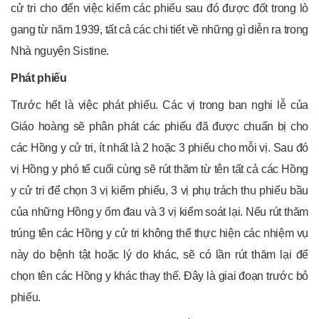
cử tri cho đến việc kiểm các phiếu sau đó được đốt trong lò
gang từ năm 1939, tất cả các chi tiết về những gì diễn ra trong
Nhà nguyện Sistine.
Phát phiếu
Trước hết là việc phát phiếu. Các vị trong ban nghi lễ của
Giáo hoàng sẽ phân phát các phiếu đã được chuẩn bị cho
các Hồng y cử tri, ít nhất là 2 hoặc 3 phiếu cho mỗi vị. Sau đó
vị Hồng y phó tế cuối cùng sẽ rút thăm từ tên tất cả các Hồng
y cử tri để chọn 3 vị kiểm phiếu, 3 vị phụ trách thu phiếu bầu
của những Hồng y ốm đau và 3 vị kiểm soát lại. Nếu rút thăm
trúng tên các Hồng y cử tri không thể thực hiện các nhiệm vụ
này do bệnh tật hoặc lý do khác, sẽ có lần rút thăm lại để
chọn tên các Hồng y khác thay thế. Đây là giai đoạn trước bỏ
phiếu.