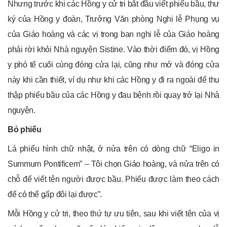
Nhưng trước khi các Hồng y cử tri bắt đầu viết phiếu bầu, thư
ký của Hồng y đoàn, Trưởng Văn phòng Nghi lễ Phụng vụ
của Giáo hoàng và các vị trong ban nghi lễ của Giáo hoàng
phải rời khỏi Nhà nguyện Sistine. Vào thời điểm đó, vị Hồng
y phó tế cuối cùng đóng cửa lại, cũng như mở và đóng cửa
này khi cần thiết, ví dụ như khi các Hồng y đi ra ngoài để thu
thập phiếu bầu của các Hồng y đau bệnh rồi quay trở lại Nhà
nguyện.
Bỏ phiếu
Lá phiếu hình chữ nhật, ở nửa trên có dòng chữ “Eligo in
Summum Pontificem” – Tôi chọn Giáo hoàng, và nửa trên có
chỗ để viết tên người được bầu. Phiếu được làm theo cách
để có thể gấp đôi lại được”.
Mỗi Hồng y cử tri, theo thứ tự ưu tiên, sau khi viết tên của vị