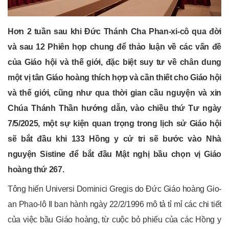
Hơn 2 tuần sau khi Đức Thánh Cha Phan-xi-cô qua đời
và sau 12 Phiên họp chung để thảo luận về các vấn đề
của Giáo hội và thế giới, đặc biệt suy tư về chân dung
một vị tân Giáo hoàng thích hợp và cần thiết cho Giáo hội
và thế giới, cũng như qua thời gian cầu nguyện và xin
Chúa Thánh Thần hướng dẫn, vào chiều thứ Tư ngày
7/5/2025, một sự kiện quan trọng trong lịch sử Giáo hội
sẽ bắt đầu khi 133 Hồng y cử tri sẽ bước vào Nhà
nguyện Sistine để bắt đầu Mật nghị bầu chọn vị Giáo
hoàng thứ 267.
Tông hiến Universi Dominici Gregis do Đức Giáo hoàng Gio-
an Phao-lô II ban hành ngày 22/2/1996 mô tả tỉ mỉ các chi tiết
của việc bầu Giáo hoàng, từ cuộc bỏ phiếu của các Hồng y