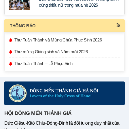
cùng thiếu nữ trong mùa hè 2026
THÔNG BÁO
Thư Tuần Thánh và Mừng Chúa Phục Sinh 2026
Thư mừng Giáng sinh và Năm mới 2026
Thư Tuần Thánh – Lễ Phục Sinh
HỘI DÒNG MẾN THÁNH GIÁ
Đức Giêsu-Kitô Chịu-Đóng-Đinh là đối tượng duy nhất của