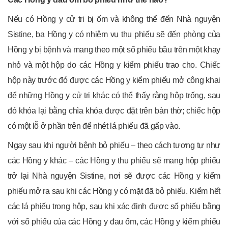
Nếu có Hồng y cử tri bị ốm và không thể đến Nhà nguyện
Sistine, ba Hồng y có nhiệm vụ thu phiếu sẽ đến phòng của
Hồng y bị bệnh và mang theo một số phiếu bầu trên một khay
nhỏ và một hộp do các Hồng y kiểm phiếu trao cho. Chiếc
hộp này trước đó được các Hồng y kiểm phiếu mở công khai
để những Hồng y cử tri khác có thể thấy rằng hộp trống, sau
đó khóa lại bằng chìa khóa được đặt trên bàn thờ; chiếc hộp
có một lỗ ở phần trên để nhét lá phiếu đã gấp vào.
Ngay sau khi người bệnh bỏ phiếu – theo cách tương tự như
các Hồng y khác – các Hồng y thu phiếu sẽ mang hộp phiếu
trở lại Nhà nguyện Sistine, nơi sẽ được các Hồng y kiểm
phiếu mở ra sau khi các Hồng y có mặt đã bỏ phiếu. Kiểm hết
các lá phiếu trong hộp, sau khi xác định được số phiếu bằng
với số phiếu của các Hồng y đau ốm, các Hồng y kiểm phiếu