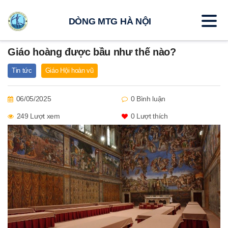
DÒNG MTG HÀ NỘI
Giáo hoàng được bầu như thế nào?
Tin tức
Giáo Hội hoàn vũ
06/05/2025
0 Bình luận
249 Lượt xem
0
Lượt thích