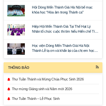
Hội Dòng Mến Thánh Giá Hà Nội bế mạc
khóa học “Hòa âm trong Thánh ca”
Hiệp Hội Mến Thánh Giá Tại Thế Hạt Lý
Nhân tổ chức cuộc thi tìm hiểu Hiến chế Tín
lý Ánh Sáng Muôn Dân
Học viện Dòng Mến Thánh Giá Hà Nội:
Thánh Lễ tạ ơn và khấn lại của chị em học
tập tại Sài Gòn
THÔNG BÁO
Thư Tuần Thánh và Mừng Chúa Phục Sinh 2026
Thư mừng Giáng sinh và Năm mới 2026
Thư Tuần Thánh – Lễ Phục Sinh