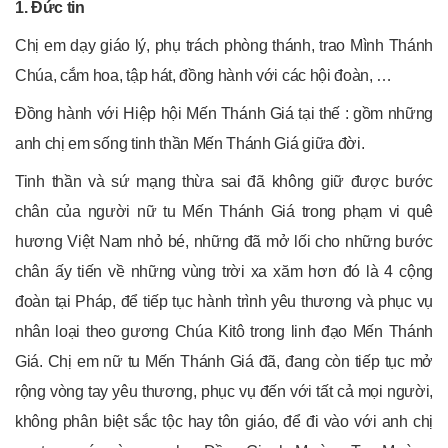
1. Đức tin
Chị em dạy giáo lý, phụ trách phòng thánh, trao Mình Thánh
Chúa, cắm hoa, tập hát, đồng hành với các hội đoàn, …
Đồng hành với Hiệp hội Mến Thánh Giá tại thế : gồm những
anh chị em sống tinh thần Mến Thánh Giá giữa đời.
Tinh thần và sứ mạng thừa sai đã không giữ được bước
chân của người nữ tu Mến Thánh Giá trong phạm vi quê
hương Việt Nam nhỏ bé, những đã mở lối cho những bước
chân ấy tiến về những vùng trời xa xăm hơn đó là 4 cộng
đoàn tại Pháp, để tiếp tục hành trình yêu thương và phục vụ
nhân loại theo gương Chúa Kitô trong linh đạo Mến Thánh
Giá. Chị em nữ tu Mến Thánh Giá đã, đang còn tiếp tục mở
rộng vòng tay yêu thương, phục vụ đến với tất cả mọi người,
không phân biệt sắc tộc hay tôn giáo, để đi vào với anh chị