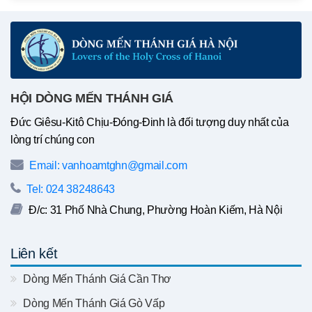
HỘI DÒNG MẾN THÁNH GIÁ
Đức Giêsu-Kitô Chịu-Đóng-Đinh là đối tượng duy nhất của
lòng trí chúng con
Email: vanhoamtghn@gmail.com
Tel: 024 38248643
Đ/c: 31 Phố Nhà Chung, Phường Hoàn Kiếm, Hà Nội
Liên kết
Dòng Mến Thánh Giá Cần Thơ
Dòng Mến Thánh Giá Gò Vấp