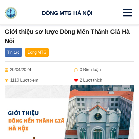
DÒNG MTG HÀ NỘI
Giới thiệu sơ lược Dòng Mến Thánh Giá Hà
Nội
Tin tức
Dòng MTG
20/04/2024
0 Bình luận
1119 Lượt xem
2
Lượt thích