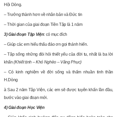
Hội Dòng.
– Trưởng thành hơn về nhân bản và Đức tin
– Thời gian của giai đoạn Tiền Tập là 1 năm
3) Giai đoạn Tập Viện
: có mục đích
– Giúp các em hiểu thấu đáo ơn gọi thánh hiến.
– Tập sống những đòi hỏi thiết yếu của đời tu, nhất là ba lời
khấn
(Khiết tịnh – Khó Nghèo – Vâng Phục)
– Có kinh nghiệm về đời sống và thấm nhuần tinh thần
H.Dòng
à Sau 2 năm Tập Viện, các em sẽ được tuyên khấn lần đầu,
bước vào giai đoạn mới.
4) Giai đoạn Học Viện