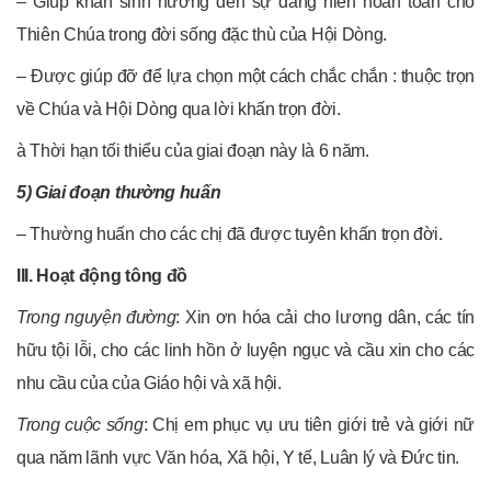
– Giúp khấn sinh hướng đến sự dâng hiến hoàn toàn cho
Thiên Chúa trong đời sống đặc thù của Hội Dòng.
– Được giúp đỡ để lựa chọn một cách chắc chắn : thuộc trọn
về Chúa và Hội Dòng qua lời khấn trọn đời.
à Thời hạn tối thiểu của giai đoạn này là 6 năm.
5) Giai đoạn thường huấn
– Thường huấn cho các chị đã được tuyên khấn trọn đời.
III. Hoạt động tông đồ
Trong nguyện đường
: Xin ơn hóa cải cho lương dân, các tín
hữu tội lỗi, cho các linh hồn ở luyện ngục và cầu xin cho các
nhu cầu của của Giáo hội và xã hội.
Trong cuộc sống
: Chị em phục vụ ưu tiên giới trẻ và giới nữ
qua năm lãnh vực Văn hóa, Xã hội, Y tế, Luân lý và Đức tin.