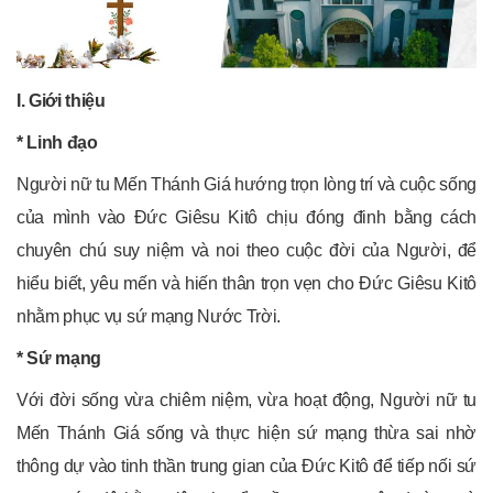
I. Giới thiệu
* Linh đạo
Người nữ tu Mến Thánh Giá hướng trọn lòng trí và cuộc sống
của mình vào Đức Giêsu Kitô chịu đóng đinh bằng cách
chuyên chú suy niệm và noi theo cuộc đời của Người, để
hiểu biết, yêu mến và hiến thân trọn vẹn cho Đức Giêsu Kitô
nhằm phục vụ sứ mạng Nước Trời.
* Sứ mạng
Với đời sống vừa chiêm niệm, vừa hoạt động, Người nữ tu
Mến Thánh Giá sống và thực hiện sứ mạng thừa sai nhờ
thông dự vào tinh thần trung gian của Đức Kitô để tiếp nối sứ