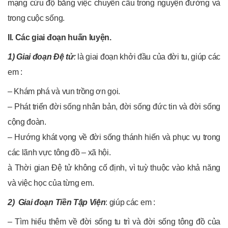
mạng cứu độ bằng việc chuyển cầu trong nguyện đường và
trong cuộc sống.
II. Các giai đoạn huấn luyện.
1) Giai đoạn Đệ tử
:
là giai đoạn khởi đầu của đời tu, giúp các
em :
– Khám phá và vun trồng ơn gọi.
– Phát triển đời sống nhân bản, đời sống đức tin và đời sống
cộng đoàn.
– Hướng khát vọng về đời sống thánh hiến và phục vụ trong
các lãnh vực tông đồ – xã hội.
à Thời gian Đệ tử không cố định, vì tuỳ thuộc vào khả năng
và việc học của từng em.
2) Giai đoạn Tiền Tập Viện
: giúp các em :
– Tìm hiểu thêm về đời sống tu trì và đời sống tông đồ của