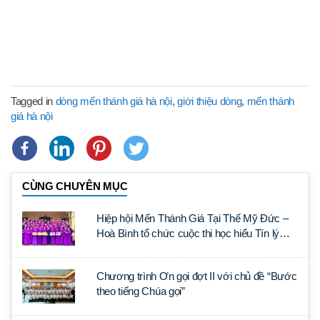
Tagged in
dòng mến thánh giá hà nội
,
giới thiệu dòng
,
mến thánh
giá hà nội
CÙNG CHUYÊN MỤC
Hiệp hội Mến Thánh Giá Tại Thế Mỹ Đức –
Hoà Bình tổ chức cuộc thi học hiểu Tín lý
Lumen Gentium
Chương trình Ơn gọi đợt II với chủ đề “Bước
theo tiếng Chúa gọi”