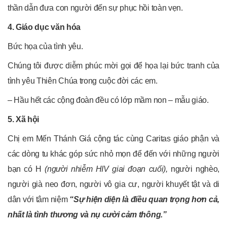
thần dẫn đưa con người đến sự phục hồi toàn vẹn.
4. Giáo dục văn hóa
Bức họa của tình yêu.
Chúng tôi được diễm phúc mời gọi để họa lại bức tranh của
tình yêu Thiên Chúa trong cuộc đời các em.
– Hầu hết các cộng đoàn đều có lớp mầm non – mẫu giáo.
5. Xã hội
Chị em Mến Thánh Giá cộng tác cùng Caritas giáo phận và
các dòng tu khác góp sức nhỏ mọn để đến với những người
bạn có H
(người nhiễm HIV giai đoạn cuối),
người nghèo,
người già neo đơn, người vô gia cư, người khuyết tật và di
dân với tâm niệm
“Sự hiện diện là điều quan trọng hơn cả,
nhất là tình thương và nụ cười cảm thông.”