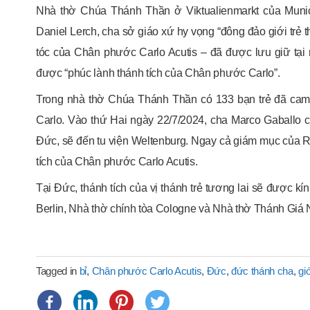
Nhà thờ Chúa Thánh Thần ở Viktualienmarkt của Muni
Daniel Lerch, cha sở giáo xứ hy vọng “đông đảo giới trẻ t
tóc của Chân phước Carlo Acutis – đã được lưu giữ tại
được “phúc lành thánh tích của Chân phước Carlo”.
Trong nhà thờ Chúa Thánh Thần có 133 bạn trẻ đã cam
Carlo. Vào thứ Hai ngày 22/7/2024, cha Marco Gaballo c
Đức, sẽ đến tu viện Weltenburg. Ngay cả giám mục của R
tích của Chân phước Carlo Acutis.
Tại Đức, thánh tích của vị thánh trẻ tương lai sẽ được 
Berlin, Nhà thờ chính tòa Cologne và Nhà thờ Thánh Giá
Tagged in
bỉ
,
Chân phước Carlo Acutis
,
Đức
,
đức thánh cha
,
giớ