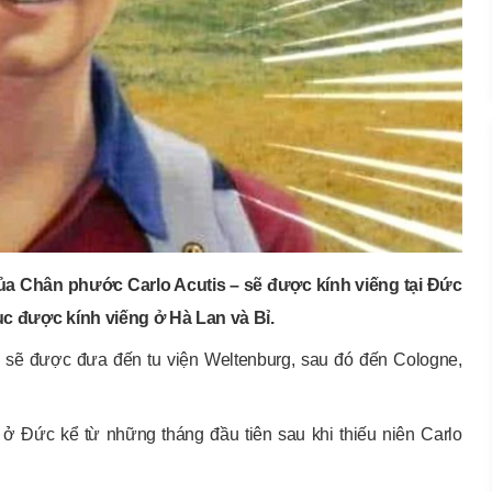
của Chân phước Carlo Acutis – sẽ được kính viếng tại Đức
tục được kính viếng ở Hà Lan và Bỉ.
 sẽ được đưa đến tu viện Weltenburg, sau đó đến Cologne,
ãi ở Đức kể từ những tháng đầu tiên sau khi thiếu niên Carlo