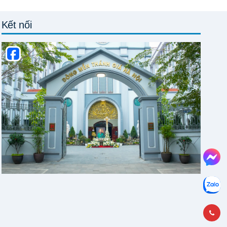
Kết nối