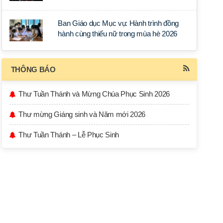
học tập tại Sài Gòn
Ban Giáo dục Mục vụ: Hành trình đồng
hành cùng thiếu nữ trong mùa hè 2026
THÔNG BÁO
Thư Tuần Thánh và Mừng Chúa Phục Sinh 2026
Thư mừng Giáng sinh và Năm mới 2026
Thư Tuần Thánh – Lễ Phục Sinh