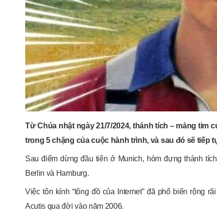
Từ Chúa nhật ngày 21/7/2024, thánh tích – màng tim 
trong 5 chặng của cuộc hành trình, và sau đó sẽ tiếp 
Sau điểm dừng đầu tiên ở Munich, hòm đựng thánh tích
Berlin và Hamburg.
Việc tôn kính “tông đồ của Internet” đã phổ biến rộng r
Acutis qua đời vào năm 2006.