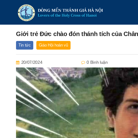
Giới trẻ Đức chào đón thánh tích của Châ
Tin tức
Giáo Hội hoàn vũ
20/07/2024
0 Bình luận