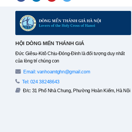
HỘI DÒNG MẾN THÁNH GIÁ
Đức Giêsu-Kitô Chịu-Đóng-Đinh là đối tượng duy nhất
của lòng trí chúng con
Email: vanhoamtghn@gmail.com
Tel: 024 38248643
Đ/c: 31 Phố Nhà Chung, Phường Hoàn Kiếm, Hà Nội