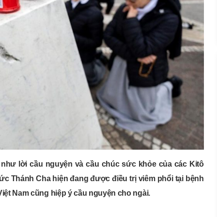
 như lời cầu nguyện và cầu chúc sức khỏe của các Kitô
Đức Thánh Cha hiện đang được điều trị viêm phổi tại bệnh
iệt Nam cũng hiệp ý cầu nguyện cho ngài.