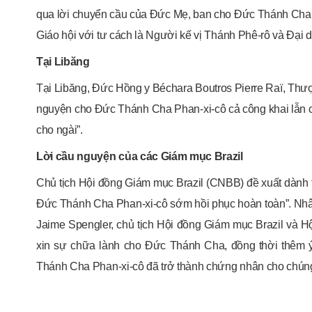
qua lời chuyển cầu của Đức Mẹ, ban cho Đức Thánh Cha 
Giáo hội với tư cách là Người kế vị Thánh Phê-rô và Đại di
Tại Libăng
Tại Libăng, Đức Hồng y Béchara Boutros Pierre Raï, Thượ
nguyện cho Đức Thánh Cha Phan-xi-cô cả công khai lẫn c
cho ngài”.
Lời cầu nguyện của các Giám mục Brazil
Chủ tịch Hội đồng Giám mục Brazil (CNBB) đề xuất dành 
Đức Thánh Cha Phan-xi-cô sớm hồi phục hoàn toàn”. Nhâ
Jaime Spengler, chủ tịch Hội đồng Giám mục Brazil và 
xin sự chữa lành cho Đức Thánh Cha, đồng thời thêm ý
Thánh Cha Phan-xi-cô đã trở thành chứng nhân cho chúng