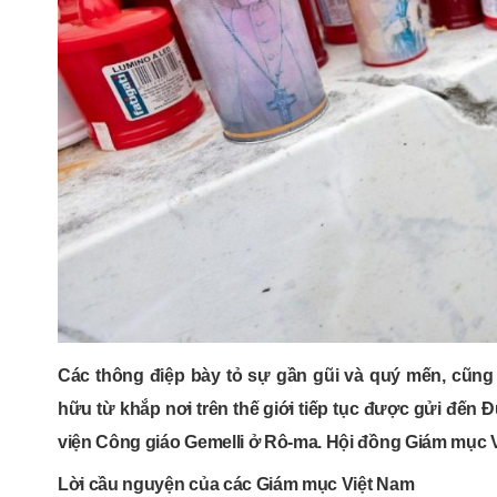
Các thông điệp bày tỏ sự gần gũi và quý mến, cũng
hữu từ khắp nơi trên thế giới tiếp tục được gửi đến 
viện Công giáo Gemelli ở Rô-ma. Hội đồng Giám mục V
Lời cầu nguyện của các Giám mục Việt Nam