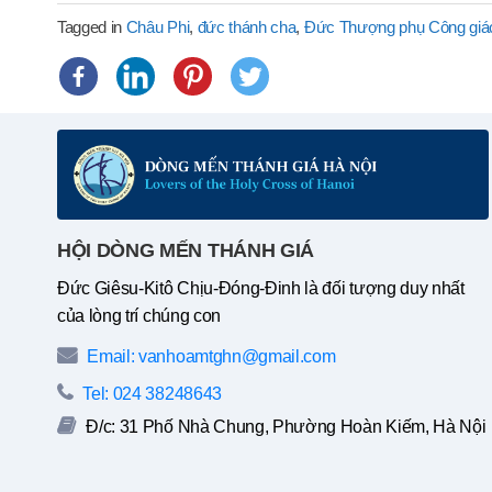
Tagged in
Châu Phi
,
đức thánh cha
,
Đức Thượng phụ Công giáo
HỘI DÒNG MẾN THÁNH GIÁ
Đức Giêsu-Kitô Chịu-Đóng-Đinh là đối tượng duy nhất
của lòng trí chúng con
Email: vanhoamtghn@gmail.com
Tel: 024 38248643
Đ/c: 31 Phố Nhà Chung, Phường Hoàn Kiếm, Hà Nội