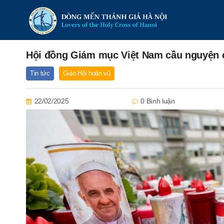
Hội đồng Giám mục Việt Nam cầu nguyện
Tin tức
Giáo Hội hoàn vũ
22/02/2025
0 Bình luận