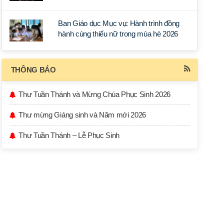
học tập tại Sài Gòn
Ban Giáo dục Mục vụ: Hành trình đồng
hành cùng thiếu nữ trong mùa hè 2026
THÔNG BÁO
Thư Tuần Thánh và Mừng Chúa Phục Sinh 2026
Thư mừng Giáng sinh và Năm mới 2026
Thư Tuần Thánh – Lễ Phục Sinh