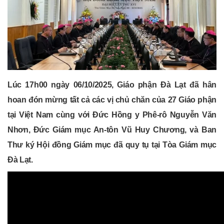
Lúc 17h00 ngày 06/10/2025, Giáo phận Đà Lạt đã hân
hoan đón mừng tất cả các vị chủ chăn của 27 Giáo phận
tại Việt Nam cùng với Đức Hồng y Phê-rô Nguyễn Văn
Nhơn, Đức Giám mục An-tôn Vũ Huy Chương, và Ban
Thư ký Hội đồng Giám mục đã quy tụ tại Tòa Giám mục
Đà Lạt.