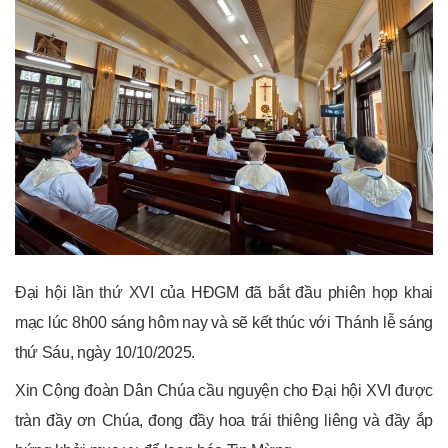
Đại hội lần thứ XVI của HĐGM đã bắt đầu phiên họp khai
mạc lúc 8h00 sáng hôm nay và sẽ kết thúc với Thánh lễ sáng
thứ Sáu, ngày 10/10/2025.
Xin Cộng đoàn Dân Chúa cầu nguyện cho Đại hội XVI được
tràn đầy ơn Chúa, đong đầy hoa trái thiêng liêng và đầy ắp