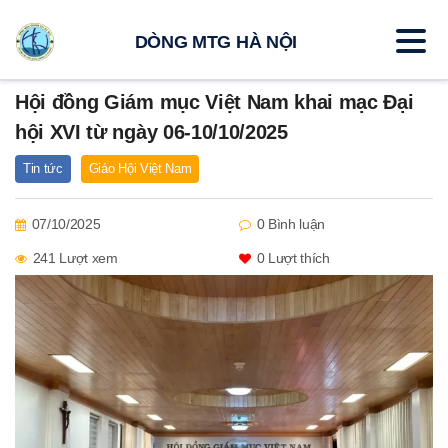
DÒNG MTG HÀ NỘI
Hội đồng Giám mục Việt Nam khai mạc Đại
hội XVI từ ngày 06-10/10/2025
Tin tức
Giáo Hội Việt Nam
07/10/2025
0 Bình luận
241 Lượt xem
0
Lượt thích