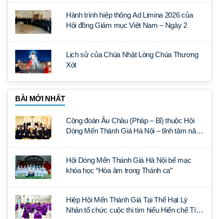
Hành trình hiệp thông Ad Limina 2026 của
Hội đồng Giám mục Việt Nam – Ngày 2
Lịch sử của Chúa Nhật Lòng Chúa Thương
Xót
BÀI MỚI NHẤT
Cộng đoàn Âu Châu (Pháp – Bỉ) thuộc Hội
Dòng Mến Thánh Giá Hà Nội – tĩnh tâm năm
tại Đan viện La Trappe
Hội Dòng Mến Thánh Giá Hà Nội bế mạc
khóa học “Hòa âm trong Thánh ca”
Hiệp Hội Mến Thánh Giá Tại Thế Hạt Lý
Nhân tổ chức cuộc thi tìm hiểu Hiến chế Tín