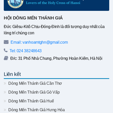
HỘI DÒNG MẾN THÁNH GIÁ
Đức Giêsu-Kitô Chịu-Đóng-Đinh là đối tượng duy nhất của
lòng trí chúng con
Email: vanhoamtghn@gmail.com
Tel: 024 38248643
Đ/c: 31 Phố Nhà Chung, Phường Hoàn Kiếm, Hà Nội
Liên kết
Dòng Mến Thánh Giá Cần Thơ
Dòng Mến Thánh Giá Gò Vấp
Dòng Mến Thánh Giá Huế
Dòng Mến Thánh Giá Hưng Hóa