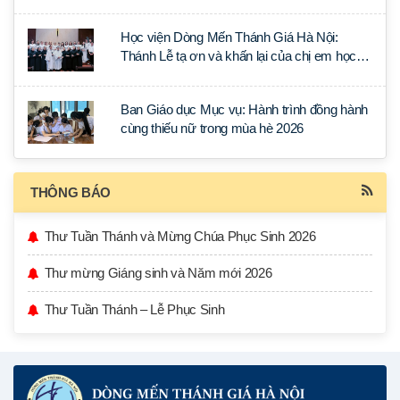
lý Ánh Sáng Muôn Dân
Học viện Dòng Mến Thánh Giá Hà Nội:
Thánh Lễ tạ ơn và khấn lại của chị em học
tập tại Sài Gòn
Ban Giáo dục Mục vụ: Hành trình đồng hành
cùng thiếu nữ trong mùa hè 2026
THÔNG BÁO
Thư Tuần Thánh và Mừng Chúa Phục Sinh 2026
Thư mừng Giáng sinh và Năm mới 2026
Thư Tuần Thánh – Lễ Phục Sinh