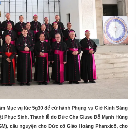
 tâm Mục vụ lúc 5g30 để cử hành Phụng vụ Giờ Kinh Sáng
ật Phục Sinh. Thánh lễ do Đức Cha Giuse Đỗ Mạnh Hùng
GM), cầu nguyện cho Đức cố Giáo Hoàng Phanxicô, cho