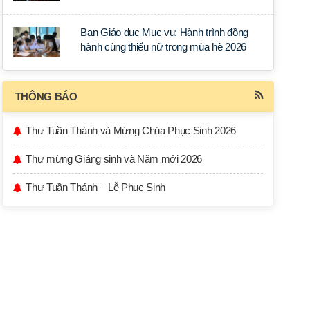
học tập tại Sài Gòn
Ban Giáo dục Mục vụ: Hành trình đồng
hành cùng thiếu nữ trong mùa hè 2026
THÔNG BÁO
Thư Tuần Thánh và Mừng Chúa Phục Sinh 2026
Thư mừng Giáng sinh và Năm mới 2026
Thư Tuần Thánh – Lễ Phục Sinh