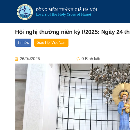
Hội nghị thường niên kỳ I/2025: Ngày 24 t
Tin tức
Giáo Hội Việt Nam
26/04/2025
0 Bình luận