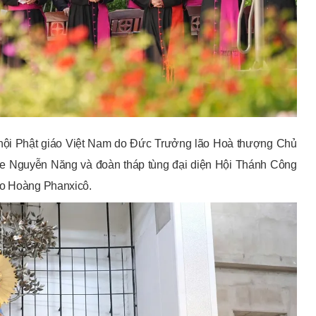
ội Phật giáo Việt Nam do Đức Trưởng lão Hoà thượng Chủ
use Nguyễn Năng và đoàn tháp tùng đại diện Hội Thánh Công
iáo Hoàng Phanxicô.