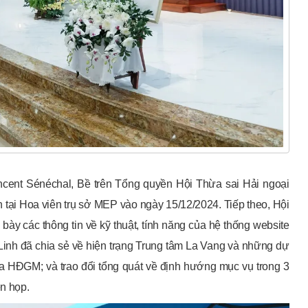
ncent Sénéchal, Bề trên Tổng quyền Hội Thừa sai Hải ngoại
tại Hoa viên trụ sở MEP vào ngày 15/12/2024. Tiếp theo, Hội
ày các thông tin về kỹ thuật, tính năng của hệ thống website
nh đã chia sẻ về hiện trạng Trung tâm La Vang và những dự
ủa HĐGM; và trao đổi tổng quát về định hướng mục vụ trong 3
ên họp.