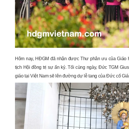
Hôm nay, HĐGM đã nhận được Thư phân ưu của Giáo h
tịch Hội đồng trị sự ấn ký. Tối cùng ngày, Đức TGM Gi
giáo tại Việt Nam sẽ lên đường dự lễ tang của Đức cố G