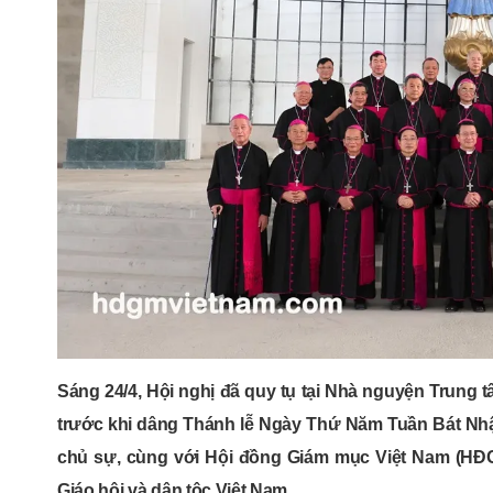
Sáng 24/4, Hội nghị đã quy tụ tại Nhà nguyện Trung
trước khi dâng Thánh lễ Ngày Thứ Năm Tuần Bát Nh
chủ sự, cùng với Hội đồng Giám mục Việt Nam (HĐ
Giáo hội và dân tộc Việt Nam.