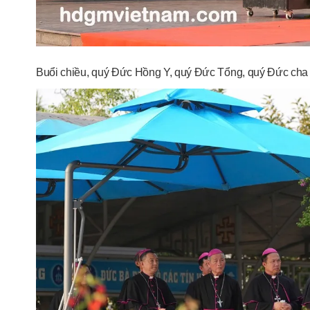
Buổi chiều, quý Đức Hồng Y, quý Đức Tổng, quý Đức cha