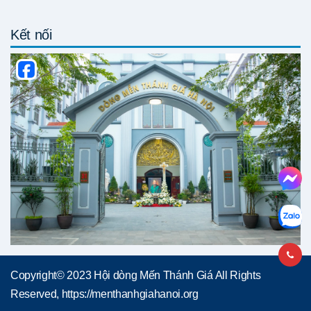
Kết nối
Copyright© 2023 Hội dòng Mến Thánh Giá All Rights
Reserved, https://menthanhgiahanoi.org