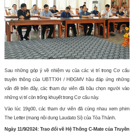
Sau những góp ý về nhiệm vụ của các vị trí trong Cơ cấu
truyền thông của UBTTXH / HĐGMV hầu đáp ứng những
vấn đề trên đây, các tham dự viên đã bầu chọn người vào
những vị trí còn trống khuyết trong Cơ cấu này.
Vào lúc 19g00, các tham dự viên đã cùng nhau xem phim
The Letter (mang nội dung Laudato Sí) của Tòa Thánh.
Ngày 11/9/2024: Trao đổi về Hệ Thống C-Mate của Truyền