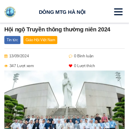
DÒNG MTG HÀ NỘI
Hội ngộ Truyền thông thường niên 2024
Tin tức
Giáo Hội Việt Nam
13/09/2024
0 Bình luận
347 Lượt xem
0
Lượt thích