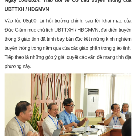
Ngày 10/9/2024: Trao đổi về Cơ cấu truyền thông của
UBTTXH / HĐGMVN
Vào lúc 08g00, tại hội trường chính, sau lời khai mạc của
Đức Giám mục chủ tịch UBTTXH / HĐGMVN, đại diện truyền
thông 3 giáo tỉnh đã trình bày bản đúc kết những kinh nghiệm
truyền thông trong năm qua của các giáo phận trong giáo tỉnh.
Tiếp theo là những góp ý giải quyết các vấn đề mang tính địa
phương này.