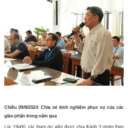
Chiều 09/9/2024: Chia sẻ kinh nghiệm phục vụ của các
giáo phận trong năm qua
Lúc 19g00, các tham dự viên được chia thành 3 nhóm theo