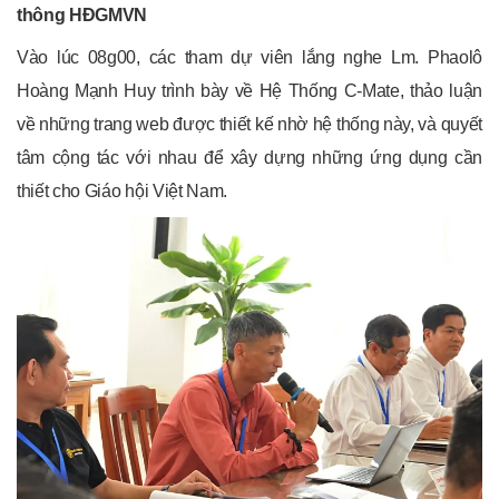
thông HĐGMVN
Vào lúc 08g00, các tham dự viên lắng nghe Lm. Phaolô
Hoàng Mạnh Huy trình bày về Hệ Thống C-Mate, thảo luận
về những trang web được thiết kế nhờ hệ thống này, và quyết
tâm cộng tác với nhau để xây dựng những ứng dụng cần
thiết cho Giáo hội Việt Nam.