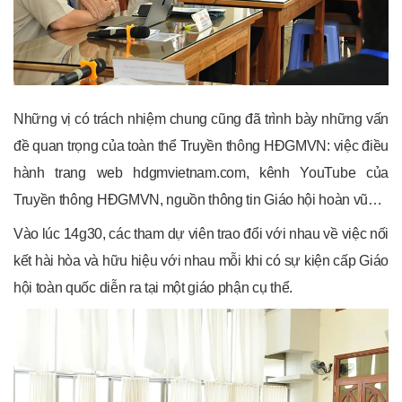
Những vị có trách nhiệm chung cũng đã trình bày những vấn
đề quan trọng của toàn thể Truyền thông HĐGMVN: việc điều
hành trang web hdgmvietnam.com, kênh YouTube của
Truyền thông HĐGMVN, nguồn thông tin Giáo hội hoàn vũ…
Vào lúc 14g30, các tham dự viên trao đổi với nhau về việc nối
kết hài hòa và hữu hiệu với nhau mỗi khi có sự kiện cấp Giáo
hội toàn quốc diễn ra tại một giáo phận cụ thể.