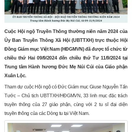
Cuộc Hội ngộ Truyền Thông thường niên năm 2024 của
Ủy Ban Truyền Thông Xã Hội (UBTTXH) trực thuộc Hội
Đồng Giám mục Việt Nam (HĐGMVN) đã được tổ chức từ
chiều thứ Hai 09/9/2024 đến chiều thứ Tư 11/9/2024 tại
Trung tâm Hành hương Đức Mẹ Núi Cúi của Giáo phận
Xuân Lộc.
Tham dự cuộc Hội ngộ có Đức Giám mục Giuse Nguyễn Tấn
Tước – Chủ tịch UBTTXH/HĐGMVN, 33 linh mục đặc trách
truyền thông của 27 giáo phận, cùng với 2 tu sĩ đại diện
truyền thông của các Dòng tu tại Việt Nam.