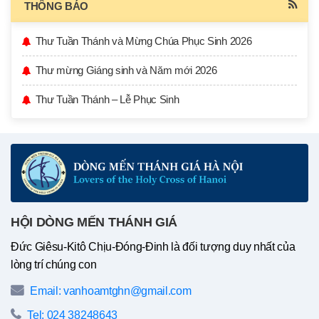
THÔNG BÁO
Thư Tuần Thánh và Mừng Chúa Phục Sinh 2026
Thư mừng Giáng sinh và Năm mới 2026
Thư Tuần Thánh – Lễ Phục Sinh
HỘI DÒNG MẾN THÁNH GIÁ
Đức Giêsu-Kitô Chịu-Đóng-Đinh là đối tượng duy nhất của
lòng trí chúng con
Email: vanhoamtghn@gmail.com
Tel: 024 38248643