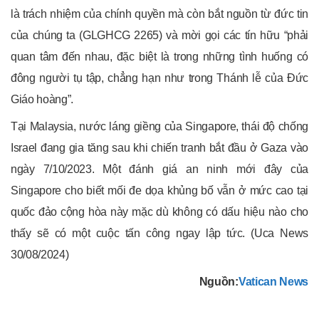
là trách nhiệm của chính quyền mà còn bắt nguồn từ đức tin
của chúng ta (GLGHCG 2265) và mời gọi các tín hữu “phải
quan tâm đến nhau, đặc biệt là trong những tình huống có
đông người tụ tập, chẳng hạn như trong Thánh lễ của Đức
Giáo hoàng”.
Tại Malaysia, nước láng giềng của Singapore, thái độ chống
Israel đang gia tăng sau khi chiến tranh bắt đầu ở Gaza vào
ngày 7/10/2023. Một đánh giá an ninh mới đây của
Singapore cho biết mối đe dọa khủng bố vẫn ở mức cao tại
quốc đảo cộng hòa này mặc dù không có dấu hiệu nào cho
thấy sẽ có một cuộc tấn công ngay lập tức. (Uca News
30/08/2024)
Nguồn:
Vatican News