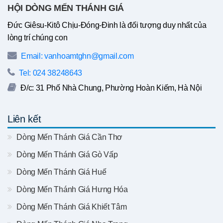
HỘI DÒNG MẾN THÁNH GIÁ
Đức Giêsu-Kitô Chịu-Đóng-Đinh là đối tượng duy nhất của
lòng trí chúng con
Email: vanhoamtghn@gmail.com
Tel: 024 38248643
Đ/c: 31 Phố Nhà Chung, Phường Hoàn Kiếm, Hà Nội
Liên kết
Dòng Mến Thánh Giá Cần Thơ
Dòng Mến Thánh Giá Gò Vấp
Dòng Mến Thánh Giá Huế
Dòng Mến Thánh Giá Hưng Hóa
Dòng Mến Thánh Giá Khiết Tâm