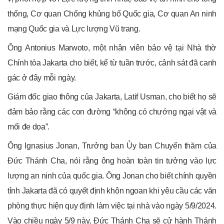
thống, Cơ quan Chống khủng bố Quốc gia, Cơ quan An ninh
mạng Quốc gia và Lực lượng Vũ trang.
Ông Antonius Marwoto, một nhân viên bảo vệ tại Nhà thờ
Chính tòa Jakarta cho biết, kể từ tuần trước, cảnh sát đã canh
gác ở đây mỗi ngày.
Giám đốc giao thông của Jakarta, Latif Usman, cho biết họ sẽ
đảm bảo rằng các con đường “không có chướng ngại vật và
mối đe dọa”.
Ông Ignasius Jonan, Trưởng ban Ủy ban Chuyến thăm của
Đức Thánh Cha, nói rằng ông hoàn toàn tin tưởng vào lực
lượng an ninh của quốc gia. Ông Jonan cho biết chính quyền
tỉnh Jakarta đã có quyết định khôn ngoan khi yêu cầu các văn
phòng thực hiện quy định làm việc tại nhà vào ngày 5/9/2024.
Vào chiều ngày 5/9 này, Đức Thánh Cha sẽ cử hành Thánh