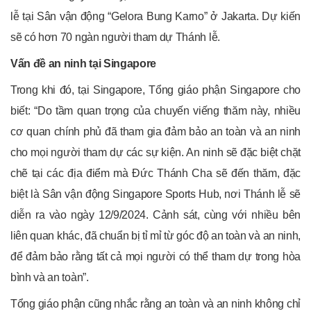
lễ tại Sân vận động “Gelora Bung Karno” ở Jakarta. Dự kiến
sẽ có hơn 70 ngàn người tham dự Thánh lễ.
Vấn đề an ninh tại Singapore
Trong khi đó, tại Singapore, Tổng giáo phận Singapore cho
biết: “Do tầm quan trọng của chuyến viếng thăm này, nhiều
cơ quan chính phủ đã tham gia đảm bảo an toàn và an ninh
cho mọi người tham dự các sự kiện. An ninh sẽ đặc biệt chặt
chẽ tại các địa điểm mà Đức Thánh Cha sẽ đến thăm, đặc
biệt là Sân vận động Singapore Sports Hub, nơi Thánh lễ sẽ
diễn ra vào ngày 12/9/2024. Cảnh sát, cùng với nhiều bên
liên quan khác, đã chuẩn bị tỉ mỉ từ góc độ an toàn và an ninh,
để đảm bảo rằng tất cả mọi người có thể tham dự trong hòa
bình và an toàn”.
Tổng giáo phận cũng nhắc rằng an toàn và an ninh không chỉ