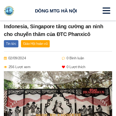
DÒNG MTG HÀ NỘI
Indonesia, Singapore tăng cường an ninh
cho chuyến thăm của ĐTC Phanxicô
Tin tức
Giáo Hội hoàn vũ
02/09/2024
0 Bình luận
256 Lượt xem
0
Lượt thích