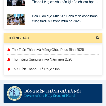
Thánh Lễ tạ ơn và khấn lại của chị em học
tập tại Sài Gòn
Ban Giáo dục Mục vụ: Hành trình đồng hành
cùng thiếu nữ trong mùa hè 2026
THÔNG BÁO
Thư Tuần Thánh và Mừng Chúa Phục Sinh 2026
Thư mừng Giáng sinh và Năm mới 2026
Thư Tuần Thánh – Lễ Phục Sinh