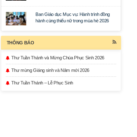
học tập tại Sài Gòn
Ban Giáo dục Mục vụ: Hành trình đồng
hành cùng thiếu nữ trong mùa hè 2026
THÔNG BÁO
Thư Tuần Thánh và Mừng Chúa Phục Sinh 2026
Thư mừng Giáng sinh và Năm mới 2026
Thư Tuần Thánh – Lễ Phục Sinh