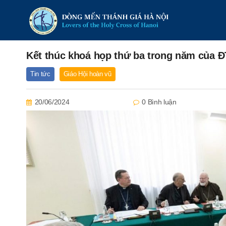
Kết thúc khoá họp thứ ba trong năm của 
Tin tức
Giáo Hội hoàn vũ
20/06/2024
0 Bình luận