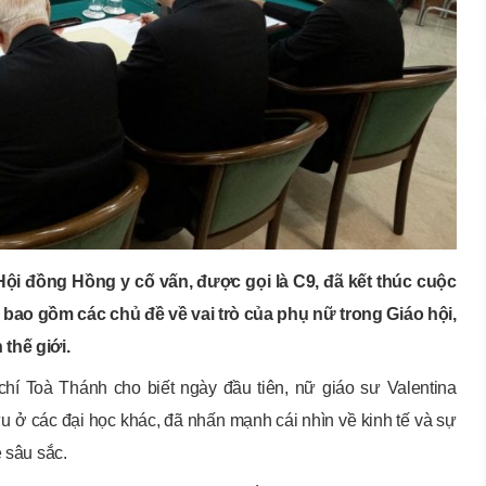
Hội đồng Hồng y cố vấn, được gọi là C9, đã kết thúc cuộc
bao gồm các chủ đề về vai trò của phụ nữ trong Giáo hội,
thế giới.
hí Toà Thánh cho biết ngày đầu tiên, nữ giáo sư Valentina
u ở các đại học khác, đã nhấn mạnh cái nhìn về kinh tế và sự
ệ sâu sắc.