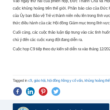
Vào ngày thứ hai của phiên họp, Đức Thánh Cha và Hội 
cuộc khủng hoảng trên thế giới. Phần báo cáo của Đức 
của Ủy ban Bảo vệ Trẻ vị thành niên nêu lên trong lĩnh v
thức điều hành của các Hội đồng Giám mục trong lĩnh vực
Cuối cùng, các cuộc thảo luận tập trung vào các tình huố
chú ý đến các cuộc xung đột đang diễn ra.
Cuộc họp C9 tiếp theo dự kiến sẽ diễn ra vào tháng 12/20
Tagged in
c9
,
giáo hội
,
hội đồng hồng y cố vấn
,
khủng hoảng thế 