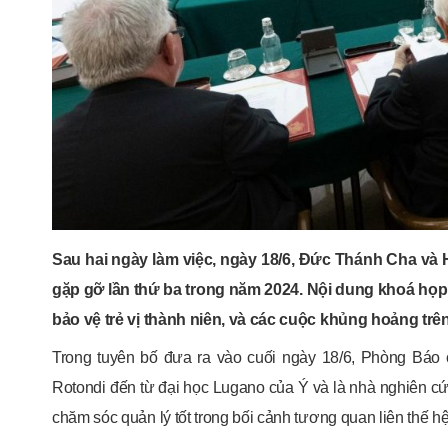
Sau hai ngày làm việc, ngày 18/6, Đức Thánh Cha và 
gặp gỡ lần thứ ba trong năm 2024. Nội dung khoá họp 
bảo vệ trẻ vị thành niên, và các cuộc khủng hoảng trên 
Trong tuyên bố đưa ra vào cuối ngày 18/6, Phòng Báo c
Rotondi đến từ đại học Lugano của Ý và là nhà nghiên cứ
chăm sóc quản lý tốt trong bối cảnh tương quan liên thế h