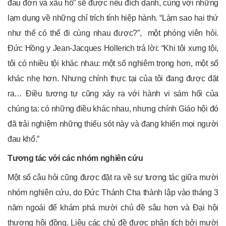
đau đớn và xấu hổ” sẽ được nêu đích danh, cùng với những
lạm dụng về những chỉ trích tính hiệp hành. “Làm sao hai thứ
như thế có thể đi cùng nhau được?”, một phóng viên hỏi.
Đức Hồng y Jean-Jacques Hollerich trả lời: “Khi tôi xưng tội,
tôi có nhiều tội khác nhau: một số nghiêm trọng hơn, một số
khác nhẹ hơn. Nhưng chính thực tại của tôi đang được đặt
ra… Điều tương tự cũng xảy ra với hành vi sám hối của
chúng ta: có những điều khác nhau, nhưng chính Giáo hội đó
đã trải nghiệm những thiếu sót này và đang khiến mọi người
đau khổ.”
Tương tác với các nhóm nghiên cứu
Một số câu hỏi cũng được đặt ra về sự tương tác giữa mười
nhóm nghiên cứu, do Đức Thánh Cha thành lập vào tháng 3
năm ngoái để khám phá mười chủ đề sâu hơn và Đại hội
thượng hội đồng. Liệu các chủ đề được phân tích bởi mười