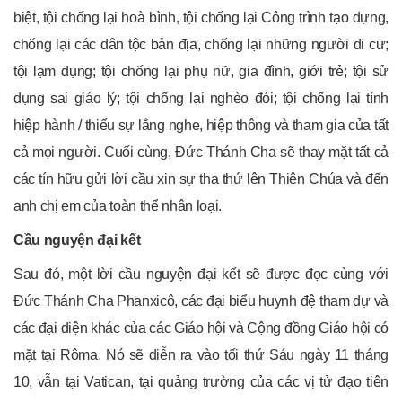
biệt, tội chống lại hoà bình, tội chống lại Công trình tạo dựng,
chống lại các dân tộc bản địa, chống lại những người di cư;
tội lạm dụng; tội chống lại phụ nữ, gia đình, giới trẻ; tội sử
dụng sai giáo lý; tội chống lại nghèo đói; tội chống lại tính
hiệp hành / thiếu sự lắng nghe, hiệp thông và tham gia của tất
cả mọi người. Cuối cùng, Đức Thánh Cha sẽ thay mặt tất cả
các tín hữu gửi lời cầu xin sự tha thứ lên Thiên Chúa và đến
anh chị em của toàn thể nhân loại.
Cầu nguyện đại kết
Sau đó, một lời cầu nguyện đại kết sẽ được đọc cùng với
Đức Thánh Cha Phanxicô, các đại biểu huynh đệ tham dự và
các đại diện khác của các Giáo hội và Cộng đồng Giáo hội có
mặt tại Rôma. Nó sẽ diễn ra vào tối thứ Sáu ngày 11 tháng
10, vẫn tại Vatican, tại quảng trường của các vị tử đạo tiên