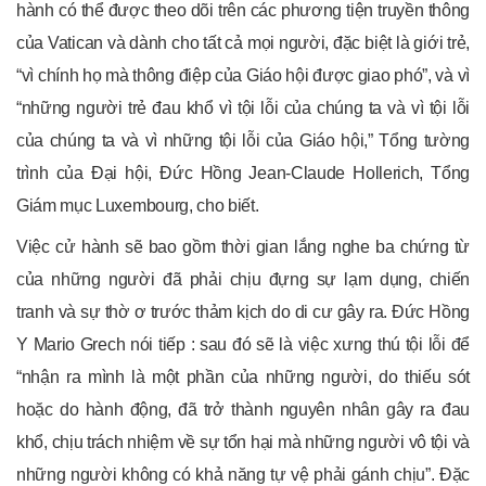
hành có thể được theo dõi trên các phương tiện truyền thông
của Vatican và dành cho tất cả mọi người, đặc biệt là giới trẻ,
“vì chính họ mà thông điệp của Giáo hội được giao phó”, và vì
“những người trẻ đau khổ vì tội lỗi của chúng ta và vì tội lỗi
của chúng ta và vì những tội lỗi của Giáo hội,” Tổng tường
trình của Đại hội, Đức Hồng Jean-Claude Hollerich, Tổng
Giám mục Luxembourg, cho biết.
Việc cử hành sẽ bao gồm thời gian lắng nghe ba chứng từ
của những người đã phải chịu đựng sự lạm dụng, chiến
tranh và sự thờ ơ trước thảm kịch do di cư gây ra. Đức Hồng
Y Mario Grech nói tiếp : sau đó sẽ là việc xưng thú tội lỗi để
“nhận ra mình là một phần của những người, do thiếu sót
hoặc do hành động, đã trở thành nguyên nhân gây ra đau
khổ, chịu trách nhiệm về sự tổn hại mà những người vô tội và
những người không có khả năng tự vệ phải gánh chịu”. Đặc