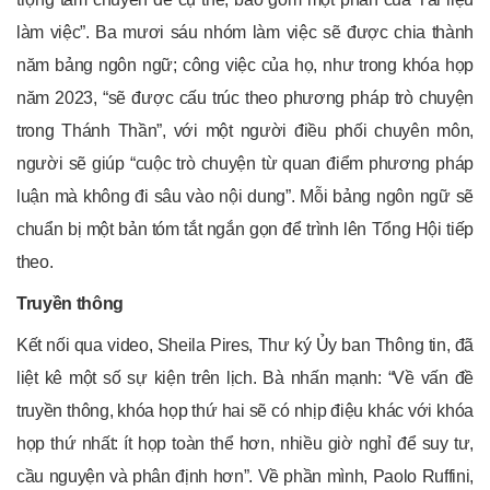
làm việc”. Ba mươi sáu nhóm làm việc sẽ được chia thành
năm bảng ngôn ngữ; công việc của họ, như trong khóa họp
năm 2023, “sẽ được cấu trúc theo phương pháp trò chuyện
trong Thánh Thần”, với một người điều phối chuyên môn,
người sẽ giúp “cuộc trò chuyện từ quan điểm phương pháp
luận mà không đi sâu vào nội dung”. Mỗi bảng ngôn ngữ sẽ
chuẩn bị một bản tóm tắt ngắn gọn để trình lên Tổng Hội tiếp
theo.
Truyền thông
Kết nối qua video, Sheila Pires, Thư ký Ủy ban Thông tin, đã
liệt kê một số sự kiện trên lịch. Bà nhấn mạnh: “Về vấn đề
truyền thông, khóa họp thứ hai sẽ có nhịp điệu khác với khóa
họp thứ nhất: ít họp toàn thể hơn, nhiều giờ nghỉ để suy tư,
cầu nguyện và phân định hơn”. Về phần mình, Paolo Ruffini,