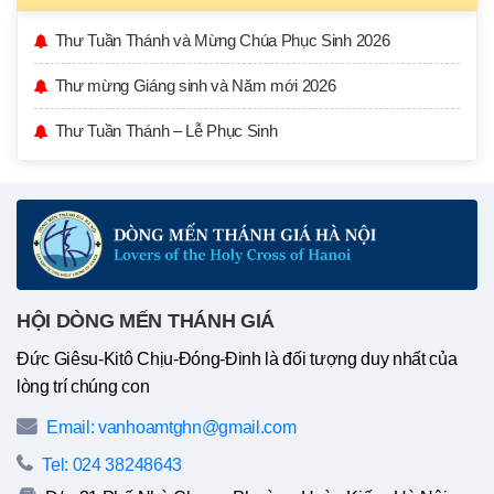
Thư Tuần Thánh và Mừng Chúa Phục Sinh 2026
Thư mừng Giáng sinh và Năm mới 2026
Thư Tuần Thánh – Lễ Phục Sinh
HỘI DÒNG MẾN THÁNH GIÁ
Đức Giêsu-Kitô Chịu-Đóng-Đinh là đối tượng duy nhất của
lòng trí chúng con
Email: vanhoamtghn@gmail.com
Tel: 024 38248643