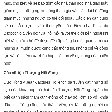
mục, cho biết, và sẽ bao gồm các nhà thần học, nhà giáo luật,
giám mục, những người cũng tham gia vào các đại hội đồng
giám mục, những người có thể đối thoại. Các diễn đàn cũng
sẽ có sẵn trực tuyến theo yêu cầu. Đức cha Riccardo
Battocchio tuyên bố: “Đại hội mở ra với thế giới bên ngoài khi
biết rằng các chủ đề được đề cập cũng là mối quan tâm của
những ai muốn được cung cấp thông tin, không chỉ về động
lực và tiến triển của khóa họp, mà còn về nội dung của phiên
họp”.
Các số liệu Thượng Hội đồng
Đức Hồng y Jean-Jacques Hollerich đã truyền đạt những số
liệu của khóa họp thứ hai của Thượng Hội đồng. Ngài cho
biết danh sách tham dự “không có thay đổi lớn” so với khóa
đầu tiên. Tổng cộng, các thành viên, tức là những người có