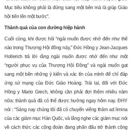
Mục tiêu không phải là đứng sang một bên mà là giúp Giáo
hội tiến lên một bước”.
Thành quả của con đường hiệp hành
Cuối cùng, khi được hỏi “ngài muốn được nhớ đến như thế
nào trong Thượng Hội đồng này,” Đức Hồng y Jean-Jacques
Hollerich trả lời rằng ngài muốn được nhớ đến như một
“người phục vụ của Thượng Hội Đồng” và ngài muốn gạt
sang một bên những ý kiến và xác tín của mình để chỉ đáp
ứng sứ mạng của Đức Giáo Hoàng. Trái lại, đối với Đức
Hồng y Mario Grech, không cần phải đợi thêm nhiều năm
nữa: thành quả đã có thể được hưởng ngay hôm nay. ĐHY
nói : “Sáng nay chúng tôi đã có chuyến viếng thăm ad limina
của các giám mục Hàn Quốc, và lắng nghe các giám mục nói
về cách thức các cộng đoàn đang phấn đấu trở thành cộng