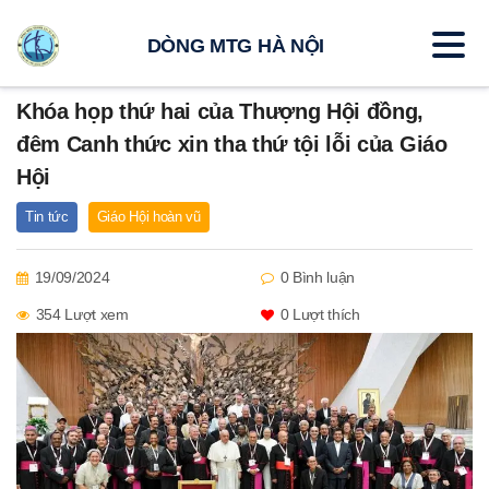
DÒNG MTG HÀ NỘI
Khóa họp thứ hai của Thượng Hội đồng,
đêm Canh thức xin tha thứ tội lỗi của Giáo
Hội
Tin tức
Giáo Hội hoàn vũ
19/09/2024
0 Bình luận
354 Lượt xem
0
Lượt thích