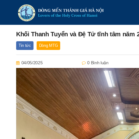
Khối Thanh Tuyển và Đệ Tử tĩnh tâm năm 
Tin tức
Dòng MTG
04/05/2025
0 Bình luận