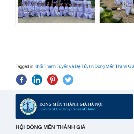
Tagged in
Khối Thanh Tuyển và Đệ Tử
,
tin Dòng Mến Thánh Gi
HỘI DÒNG MẾN THÁNH GIÁ