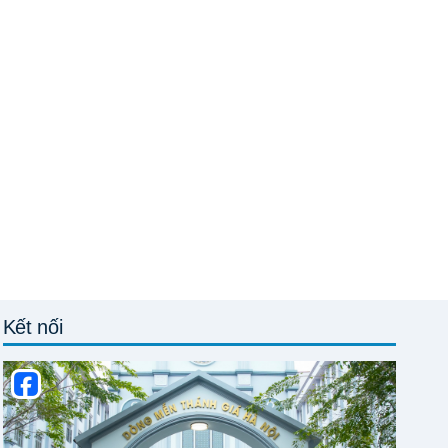
Kết nối