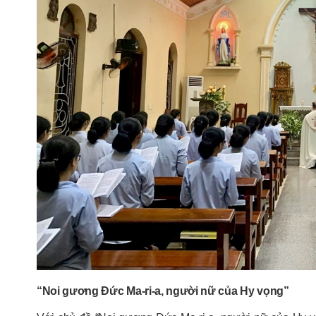
“Noi gương Đức Ma-ri-a, người nữ của Hy vọng”