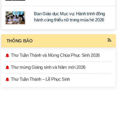
học tập tại Sài Gòn
Ban Giáo dục Mục vụ: Hành trình đồng
hành cùng thiếu nữ trong mùa hè 2026
THÔNG BÁO
Thư Tuần Thánh và Mừng Chúa Phục Sinh 2026
Thư mừng Giáng sinh và Năm mới 2026
Thư Tuần Thánh – Lễ Phục Sinh