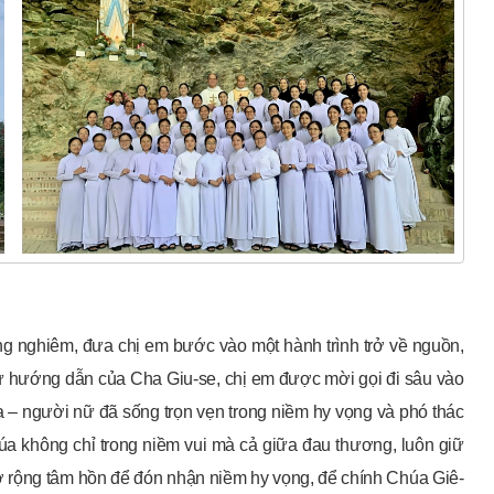
g nghiêm, đưa chị em bước vào một hành trình trở về nguồn,
sự hướng dẫn của Cha Giu-se, chị em được mời gọi đi sâu vào
 – người nữ đã sống trọn vẹn trong niềm hy vọng và phó thác
húa không chỉ trong niềm vui mà cả giữa đau thương, luôn giữ
ở rộng tâm hồn để đón nhận niềm hy vọng, để chính Chúa Giê-