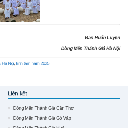
Ban Huấn Luyện
Dòng Mến Thánh Giá Hà Nội
á Hà Nội
,
tĩnh tâm năm 2025
Liên kết
Dòng Mến Thánh Giá Cần Thơ
Dòng Mến Thánh Giá Gò Vấp