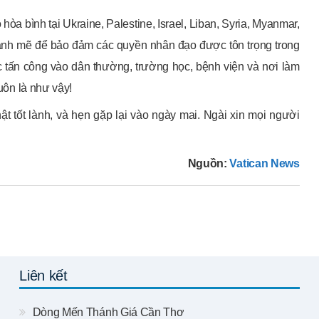
òa bình tại Ukraine, Palestine, Israel, Liban, Syria, Myanmar,
ạnh mẽ để bảo đảm các quyền nhân đạo được tôn trọng trong
 tấn công vào dân thường, trường học, bệnh viện và nơi làm
luôn là như vậy!
t tốt lành, và hẹn gặp lại vào ngày mai. Ngài xin mọi người
Nguồn:
Vatican News
Liên kết
Dòng Mến Thánh Giá Cần Thơ