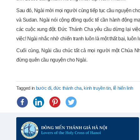
Sau đó, Ngài mời mọi người cùng tiếp tục cầu nguyện cho h
và Sudan. Ngài nói cộng đồng quốc tế cần hành động m
các cuộc xung đột. Đức Thánh Cha yêu cầu dừng lại việc
việc! Ngài nhắc nhở chiến tranh luôn là một thất bại, luôn 
Cuối cùng, Ngài cầu chúc tất cả mọi người một Chúa Nhậ
đừng quên cầu nguyện cho Ngài.
Tagged in
bước đi
,
đức thánh cha
,
kinh truyền tin
,
lễ hiển linh