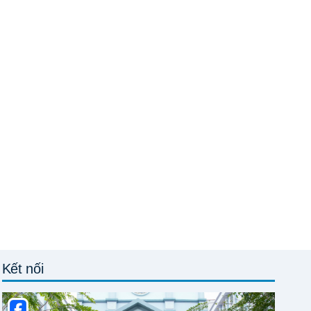
Kết nối