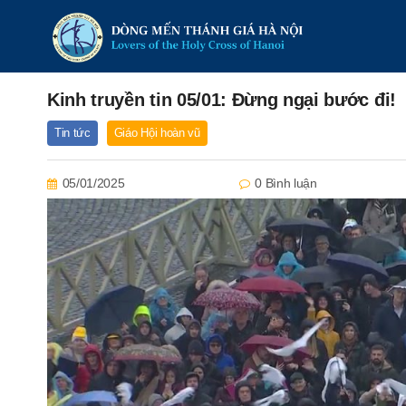
Kinh truyền tin 05/01: Đừng ngại bước đi!
Tin tức
Giáo Hội hoàn vũ
05/01/2025
0 Bình luận