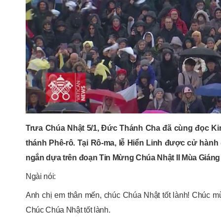
Trưa Chúa Nhật 5/1, Đức Thánh Cha đã cùng đọc Kinh
thánh Phê-rô. Tại Rô-ma, lễ Hiển Linh được cử hành
ngắn dựa trên đoạn Tin Mừng Chúa Nhật II Mùa Giáng
Ngài nói:
Anh chị em thân mến, chúc Chúa Nhật tốt lành! Chúc mừ
Chúc Chúa Nhật tốt lành.