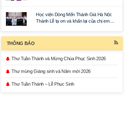
Tín lý Ánh Sáng Muôn Dân
Học viện Dòng Mến Thánh Giá Hà Nội:
Thánh Lễ tạ ơn và khấn lại của chị em
học tập tại Sài Gòn
THÔNG BÁO
Thư Tuần Thánh và Mừng Chúa Phục Sinh 2026
Thư mừng Giáng sinh và Năm mới 2026
Thư Tuần Thánh – Lễ Phục Sinh