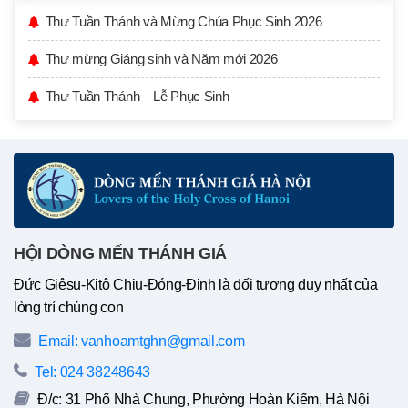
Thư Tuần Thánh và Mừng Chúa Phục Sinh 2026
Thư mừng Giáng sinh và Năm mới 2026
Thư Tuần Thánh – Lễ Phục Sinh
HỘI DÒNG MẾN THÁNH GIÁ
Đức Giêsu-Kitô Chịu-Đóng-Đinh là đối tượng duy nhất của
lòng trí chúng con
Email: vanhoamtghn@gmail.com
Tel: 024 38248643
Đ/c: 31 Phố Nhà Chung, Phường Hoàn Kiếm, Hà Nội