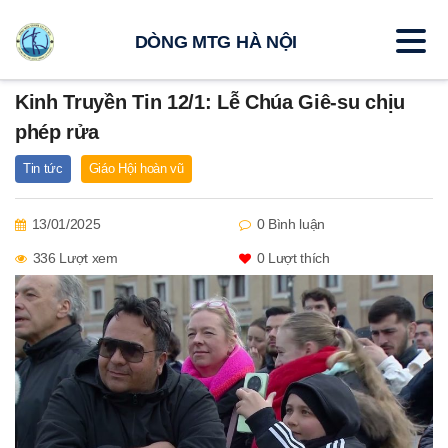
DÒNG MTG HÀ NỘI
Kinh Truyền Tin 12/1: Lễ Chúa Giê-su chịu
phép rửa
Tin tức
Giáo Hội hoàn vũ
13/01/2025
0 Bình luận
336 Lượt xem
0
Lượt thích