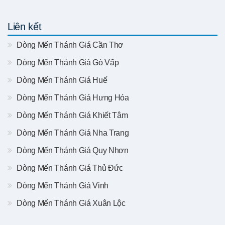
Liên kết
Dòng Mến Thánh Giá Cần Thơ
Dòng Mến Thánh Giá Gò Vấp
Dòng Mến Thánh Giá Huế
Dòng Mến Thánh Giá Hưng Hóa
Dòng Mến Thánh Giá Khiết Tâm
Dòng Mến Thánh Giá Nha Trang
Dòng Mến Thánh Giá Quy Nhơn
Dòng Mến Thánh Giá Thủ Đức
Dòng Mến Thánh Giá Vinh
Dòng Mến Thánh Giá Xuân Lộc