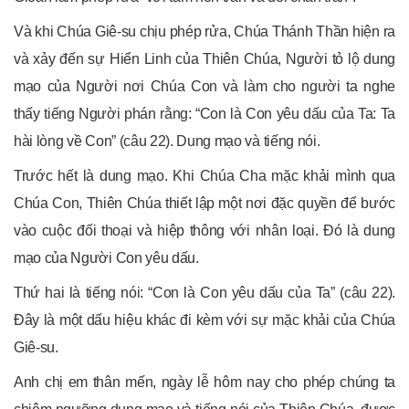
Và khi Chúa Giê-su chịu phép rửa, Chúa Thánh Thần hiện ra
và xảy đến sự Hiển Linh của Thiên Chúa, Người tỏ lộ dung
mạo của Người nơi Chúa Con và làm cho người ta nghe
thấy tiếng Người phán rằng: “Con là Con yêu dấu của Ta: Ta
hài lòng về Con” (câu 22). Dung mạo và tiếng nói.
Trước hết là dung mạo. Khi Chúa Cha mặc khải mình qua
Chúa Con, Thiên Chúa thiết lập một nơi đặc quyền để bước
vào cuộc đối thoại và hiệp thông với nhân loại. Đó là dung
mạo của Người Con yêu dấu.
Thứ hai là tiếng nói: “Con là Con yêu dấu của Ta” (câu 22).
Đây là một dấu hiệu khác đi kèm với sự mặc khải của Chúa
Giê-su.
Anh chị em thân mến, ngày lễ hôm nay cho phép chúng ta