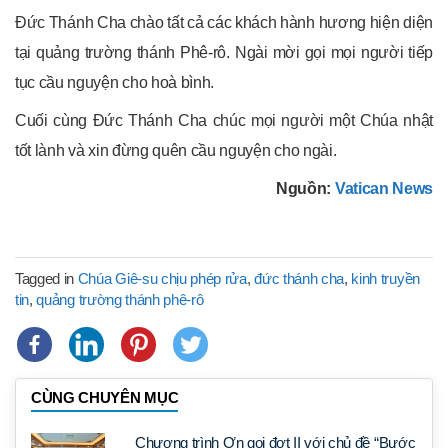
Đức Thánh Cha chào tất cả các khách hành hương hiện diện
tại quảng trường thánh Phê-rô. Ngài mời gọi mọi người tiếp
tục cầu nguyện cho hoà bình.
Cuối cùng Đức Thánh Cha chúc mọi người một Chúa nhật
tốt lành và xin đừng quên cầu nguyện cho ngài.
Nguồn:
Vatican News
Tagged in
Chúa Giê-su chịu phép rửa
,
đức thánh cha
,
kinh truyền
tin
,
quảng trường thánh phê-rô
CÙNG CHUYÊN MỤC
Chương trình Ơn gọi đợt II với chủ đề “Bước