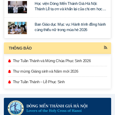
Học viện Dòng Mến Thánh Giá Hà Nội:
Thánh Lễ tạ ơn và khấn lại của chị em học
tập tại Sài Gòn
Ban Giáo dục Mục vụ: Hành trình đồng hành
cùng thiếu nữ trong mùa hè 2026
THÔNG BÁO
Thư Tuần Thánh và Mừng Chúa Phục Sinh 2026
Thư mừng Giáng sinh và Năm mới 2026
Thư Tuần Thánh – Lễ Phục Sinh