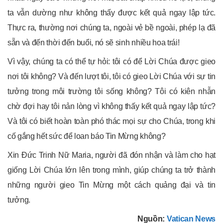
ta vẫn dường như không thấy được kết quả ngay lập tức.
Thực ra, thường nơi chúng ta, ngoài vẻ bề ngoài, phép lạ đã
sẵn và đến thời đến buổi, nó sẽ sinh nhiều hoa trái!
Vì vậy, chúng ta có thể tự hỏi: tôi có để Lời Chúa được gieo
nơi tôi không? Và đến lượt tôi, tôi có gieo Lời Chúa với sự tin
tưởng trong môi trường tôi sống không? Tôi có kiên nhẫn
chờ đợi hay tôi nản lòng vì không thấy kết quả ngay lập tức?
Và tôi có biết hoàn toàn phó thác mọi sự cho Chúa, trong khi
cố gắng hết sức để loan báo Tin Mừng không?
Xin Đức Trinh Nữ Maria, người đã đón nhận và làm cho hạt
giống Lời Chúa lớn lên trong mình, giúp chúng ta trở thành
những người gieo Tin Mừng một cách quảng đại và tin
tưởng.
Nguồn:
Vatican News