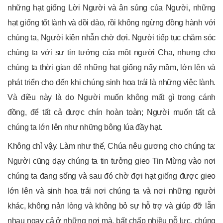
những hạt giống Lời Người và ân sủng của Người, những
hạt giống tốt lành và dồi dào, rồi không ngừng đồng hành với
chúng ta, Người kiên nhẫn chờ đợi. Người tiếp tục chăm sóc
chúng ta với sự tin tưởng của một người Cha, nhưng cho
chúng ta thời gian để những hạt giống nẩy mầm, lớn lên và
phát triển cho đến khi chúng sinh hoa trái là những việc lành.
Và điều này là do Người muốn không mất gì trong cánh
đồng, để tất cả được chín hoàn toàn; Người muốn tất cả
chúng ta lớn lên như những bông lúa đầy hạt.
Không chỉ vậy. Làm như thế, Chúa nêu gương cho chúng ta:
Người cũng dạy chúng ta tin tưởng gieo Tin Mừng vào nơi
chúng ta đang sống và sau đó chờ đợi hạt giống được gieo
lớn lên và sinh hoa trái nơi chúng ta và nơi những người
khác, không nản lòng và không bỏ sự hỗ trợ và giúp đỡ lẫn
nhau ngay cả ở những nơi mà, bất chấp nhiều nỗ lực, chúng