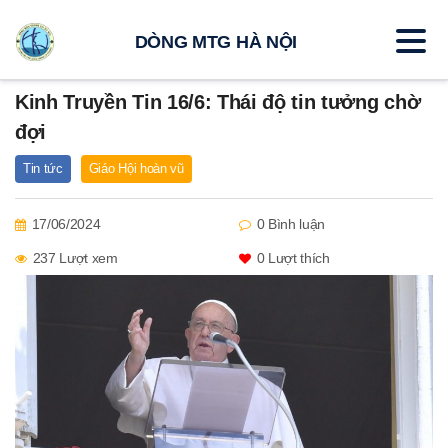
DÒNG MTG HÀ NỘI
Kinh Truyền Tin 16/6: Thái độ tin tưởng chờ
đợi
Tin tức
Giáo Hội hoàn vũ
17/06/2024
0 Bình luận
237 Lượt xem
0
Lượt thích