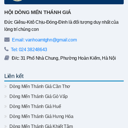
HỘI DÒNG MẾN THÁNH GIÁ
Đức Giêsu-Kitô Chịu-Đóng-Đinh là đối tượng duy nhất của
lòng trí chúng con
Email: vanhoamtghn@gmail.com
Tel: 024 38248643
Đ/c: 31 Phố Nhà Chung, Phường Hoàn Kiếm, Hà Nội
Liên kết
Dòng Mến Thánh Giá Cần Thơ
Dòng Mến Thánh Giá Gò Vấp
Dòng Mến Thánh Giá Huế
Dòng Mến Thánh Giá Hưng Hóa
Dòng Mến Thánh Giá Khiết Tâm