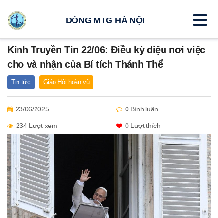
DÒNG MTG HÀ NỘI
Kinh Truyền Tin 22/06: Điều kỳ diệu nơi việc
cho và nhận của Bí tích Thánh Thể
Tin tức
Giáo Hội hoàn vũ
23/06/2025
0 Bình luận
234 Lượt xem
0
Lượt thích