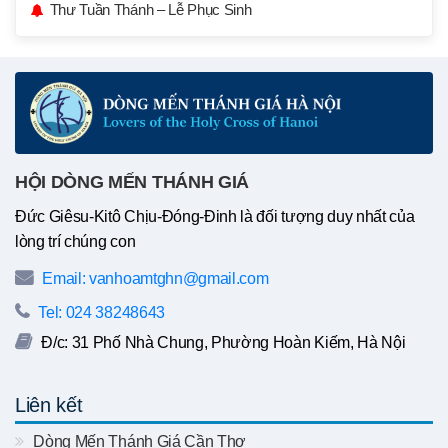
Thư Tuần Thánh – Lễ Phục Sinh
HỘI DÒNG MẾN THÁNH GIÁ
Đức Giêsu-Kitô Chịu-Đóng-Đinh là đối tượng duy nhất của
lòng trí chúng con
Email: vanhoamtghn@gmail.com
Tel: 024 38248643
Đ/c: 31 Phố Nhà Chung, Phường Hoàn Kiếm, Hà Nội
Liên kết
Dòng Mến Thánh Giá Cần Thơ