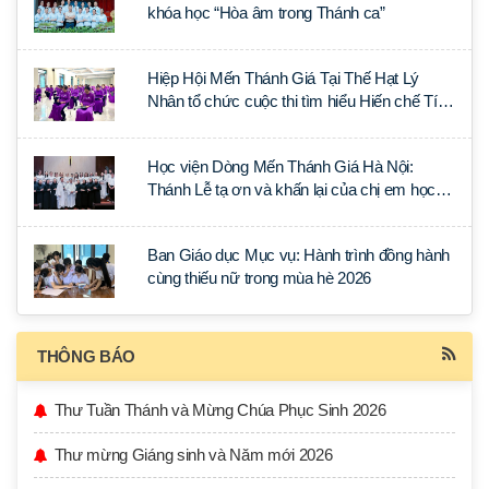
khóa học “Hòa âm trong Thánh ca”
Hiệp Hội Mến Thánh Giá Tại Thế Hạt Lý
Nhân tổ chức cuộc thi tìm hiểu Hiến chế Tín
lý Ánh Sáng Muôn Dân
Học viện Dòng Mến Thánh Giá Hà Nội:
Thánh Lễ tạ ơn và khấn lại của chị em học
tập tại Sài Gòn
Ban Giáo dục Mục vụ: Hành trình đồng hành
cùng thiếu nữ trong mùa hè 2026
THÔNG BÁO
Thư Tuần Thánh và Mừng Chúa Phục Sinh 2026
Thư mừng Giáng sinh và Năm mới 2026