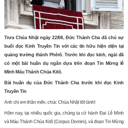
Trưa Chúa Nhật ngày 22/06, Đức Thánh Cha đã chủ sự
buổi đọc Kinh Truyền Tin với các tín hữu hiện diện tại
quảng trường thánh Phêrô. Trước khi đọc kinh, ngài đã
có một bài huấn dụ ngắn dựa trên đoạn Tin Mừng lễ
Mình Máu Thánh Chúa Kitô.
Bài huấn dụ của Đức Thánh Cha trước khi đọc Kinh
Truyền Tin
Anh chị em thân mến, chúc Chúa Nhật tốt lành!
Hôm nay, tại nhiều quốc gia, chúng ta cử hành Đại Lễ Mình
và Máu Thánh Chúa Kitô (Corpus Domini), và đoạn Tin Mừng