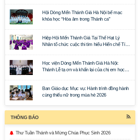
tại Đan viện La Trappe
Hội Dòng Mến Thánh Giá Hà Nội bế mạc
khóa học “Hòa âm trong Thánh ca”
Hiệp Hội Mến Thánh Giá Tại Thế Hạt Lý
Nhân tổ chức cuộc thi tìm hiểu Hiến chế Tín
lý Ánh Sáng Muôn Dân
Học viện Dòng Mến Thánh Giá Hà Nội:
Thánh Lễ tạ ơn và khấn lại của chị em học
tập tại Sài Gòn
Ban Giáo dục Mục vụ: Hành trình đồng hành
cùng thiếu nữ trong mùa hè 2026
THÔNG BÁO
Thư Tuần Thánh và Mừng Chúa Phục Sinh 2026