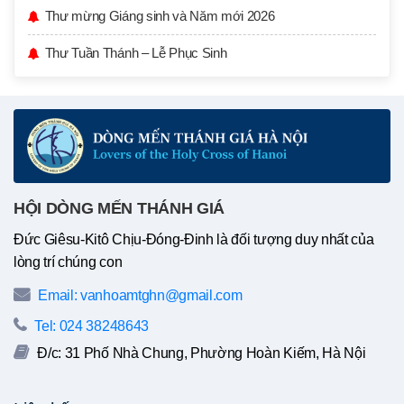
Thư mừng Giáng sinh và Năm mới 2026
Thư Tuần Thánh – Lễ Phục Sinh
HỘI DÒNG MẾN THÁNH GIÁ
Đức Giêsu-Kitô Chịu-Đóng-Đinh là đối tượng duy nhất của
lòng trí chúng con
Email: vanhoamtghn@gmail.com
Tel: 024 38248643
Đ/c: 31 Phố Nhà Chung, Phường Hoàn Kiếm, Hà Nội