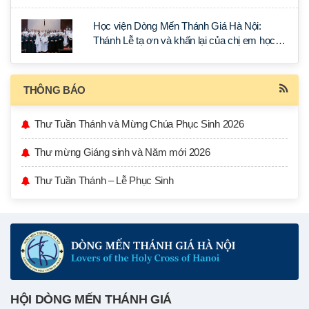
Học viện Dòng Mến Thánh Giá Hà Nội:
Thánh Lễ tạ ơn và khấn lại của chị em học
tập tại Sài Gòn
THÔNG BÁO
Thư Tuần Thánh và Mừng Chúa Phục Sinh 2026
Thư mừng Giáng sinh và Năm mới 2026
Thư Tuần Thánh – Lễ Phục Sinh
HỘI DÒNG MẾN THÁNH GIÁ