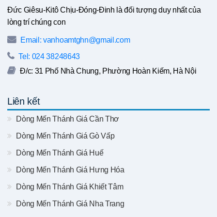
Đức Giêsu-Kitô Chịu-Đóng-Đinh là đối tượng duy nhất của
lòng trí chúng con
Email: vanhoamtghn@gmail.com
Tel: 024 38248643
Đ/c: 31 Phố Nhà Chung, Phường Hoàn Kiếm, Hà Nội
Liên kết
Dòng Mến Thánh Giá Cần Thơ
Dòng Mến Thánh Giá Gò Vấp
Dòng Mến Thánh Giá Huế
Dòng Mến Thánh Giá Hưng Hóa
Dòng Mến Thánh Giá Khiết Tâm
Dòng Mến Thánh Giá Nha Trang