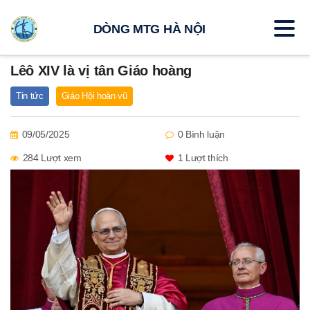
DÒNG MTG HÀ NỘI
Lêô XIV là vị tân Giáo hoàng
Tin tức
Giáo Hội hoàn vũ
09/05/2025
0 Bình luận
284 Lượt xem
1
Lượt thích