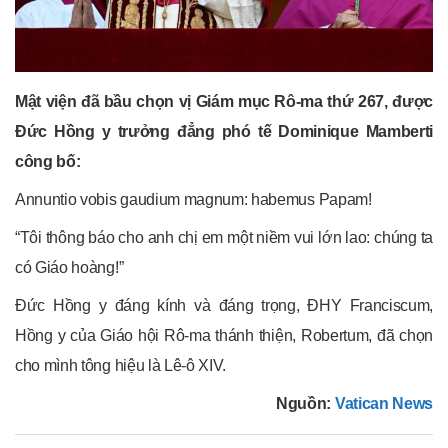
Mật viện đã bầu chọn vị Giám mục Rô-ma thứ 267, được
Đức Hồng y trưởng đẳng phó tế Dominique Mamberti
công bố:
Annuntio vobis gaudium magnum: habemus Papam!
“Tôi thông báo cho anh chị em một niềm vui lớn lao: chúng ta
có Giáo hoàng!”
Đức Hồng y đáng kính và đáng trọng, ĐHY Franciscum,
Hồng y của Giáo hội Rô-ma thánh thiện, Robertum, đã chọn
cho mình tông hiệu là Lê-ô XIV.
Nguồn:
Vatican News