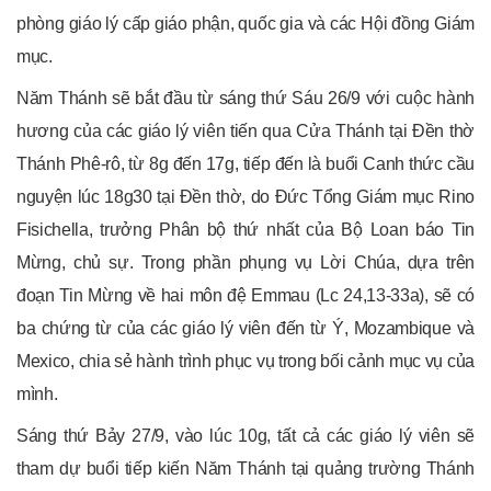
phòng giáo lý cấp giáo phận, quốc gia và các Hội đồng Giám
mục.
Năm Thánh sẽ bắt đầu từ sáng thứ Sáu 26/9 với cuộc hành
hương của các giáo lý viên tiến qua Cửa Thánh tại Đền thờ
Thánh Phê-rô, từ 8g đến 17g, tiếp đến là buổi Canh thức cầu
nguyện lúc 18g30 tại Đền thờ, do Đức Tổng Giám mục Rino
Fisichella, trưởng Phân bộ thứ nhất của Bộ Loan báo Tin
Mừng, chủ sự. Trong phần phụng vụ Lời Chúa, dựa trên
đoạn Tin Mừng về hai môn đệ Emmau (Lc 24,13-33a), sẽ có
ba chứng từ của các giáo lý viên đến từ Ý, Mozambique và
Mexico, chia sẻ hành trình phục vụ trong bối cảnh mục vụ của
mình.
Sáng thứ Bảy 27/9, vào lúc 10g, tất cả các giáo lý viên sẽ
tham dự buổi tiếp kiến Năm Thánh tại quảng trường Thánh