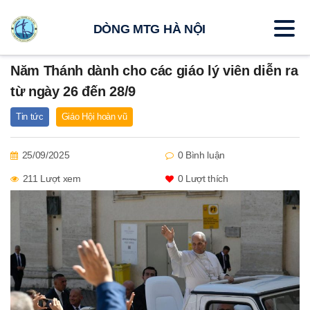
DÒNG MTG HÀ NỘI
Năm Thánh dành cho các giáo lý viên diễn ra
từ ngày 26 đến 28/9
Tin tức
Giáo Hội hoàn vũ
25/09/2025
0 Bình luận
211 Lượt xem
0
Lượt thích