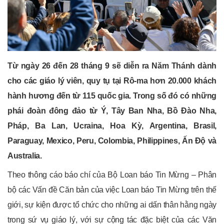
Từ ngày 26 đến 28 tháng 9 sẽ diễn ra Năm Thánh dành
cho các giáo lý viên, quy tụ tại Rô-ma hơn 20.000 khách
hành hương đến từ 115 quốc gia. Trong số đó có những
phái đoàn đông đảo từ Ý, Tây Ban Nha, Bồ Đào Nha,
Pháp, Ba Lan, Ucraina, Hoa Kỳ, Argentina, Brasil,
Paraguay, Mexico, Peru, Colombia, Philippines, Ấn Độ và
Australia.
Theo thông cáo báo chí của Bộ Loan báo Tin Mừng – Phân
bộ các Vấn đề Căn bản của việc Loan báo Tin Mừng trên thế
giới, sự kiện được tổ chức cho những ai dấn thân hằng ngày
trong sứ vụ giáo lý, với sự cộng tác đặc biệt của các Văn