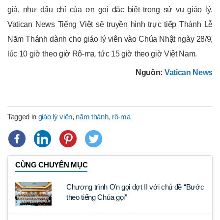
giá, như dấu chỉ của ơn gọi đặc biệt trong sứ vụ giáo lý.
Vatican News Tiếng Việt sẽ truyền hình trực tiếp Thánh Lễ
Năm Thánh dành cho giáo lý viên vào Chúa Nhật ngày 28/9,
lúc 10 giờ theo giờ Rô-ma, tức 15 giờ theo giờ Việt Nam.
Nguồn:
Vatican News
Tagged in
giáo lý viên
,
năm thánh
,
rô-ma
CÙNG CHUYÊN MỤC
Chương trình Ơn gọi đợt II với chủ đề “Bước
theo tiếng Chúa gọi”