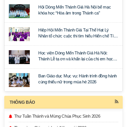
Hội Dòng Mến Thánh Giá Hà Nội bế mạc
khóa học “Hòa âm trong Thánh ca”
Hiệp Hội Mến Thánh Giá Tại Thế Hạt Lý
Nhân tổ chức cuộc thi tìm hiểu Hiến chế Tín
lý Ánh Sáng Muôn Dân
Học viện Dòng Mến Thánh Giá Hà Nội:
Thánh Lễ tạ ơn và khấn lại của chị em học
tập tại Sài Gòn
Ban Giáo dục Mục vụ: Hành trình đồng hành
cùng thiếu nữ trong mùa hè 2026
THÔNG BÁO
Thư Tuần Thánh và Mừng Chúa Phục Sinh 2026