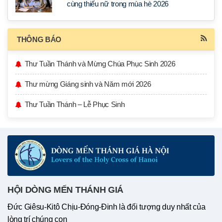
cùng thiếu nữ trong mùa hè 2026
THÔNG BÁO
Thư Tuần Thánh và Mừng Chúa Phục Sinh 2026
Thư mừng Giáng sinh và Năm mới 2026
Thư Tuần Thánh – Lễ Phục Sinh
HỘI DÒNG MẾN THÁNH GIÁ
Đức Giêsu-Kitô Chịu-Đóng-Đinh là đối tượng duy nhất của
lòng trí chúng con