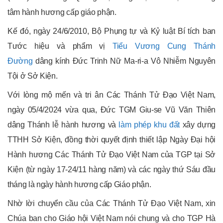
tâm hành hương cấp giáo phận.
Kế đó, ngày 24/6/2010, Bộ Phụng tự và Kỷ luật Bí tích ban
Tước hiệu và phẩm vị
Tiểu Vương Cung Thánh
Đường
dâng kính Đức Trinh Nữ Ma-ri-a Vô Nhiễm Nguyên
Tội ở Sở Kiện.
Với lòng mộ mến và tri ân Các Thánh Tử Đạo Việt Nam,
ngày 05/4/2024 vừa qua, Đức TGM Giu-se Vũ Văn Thiên
dâng Thánh lễ hành hương và
làm phép khu đất
xây dựng
TTHH Sở Kiện, đồng thời quyết định thiết lập Ngày Đại hội
Hành hương Các Thánh Tử Đạo Việt Nam của TGP tại Sở
Kiện (từ ngày 17-24/11 hàng năm) và các ngày thứ Sáu đầu
tháng là ngày hành hương cấp Giáo phận.
Nhờ lời chuyển cầu của Các Thánh Tử Đạo Việt Nam, xin
Chúa ban cho Giáo hội Việt Nam nói chung và cho TGP Hà