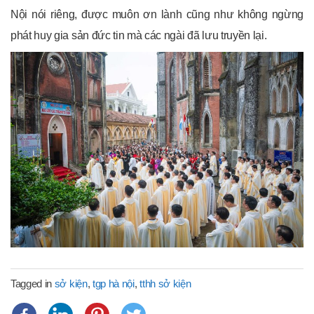
Nội nói riêng, được muôn ơn lành cũng như không ngừng
phát huy gia sản đức tin mà các ngài đã lưu truyền lại.
Tagged in
sở kiện
,
tgp hà nội
,
tthh sở kiện