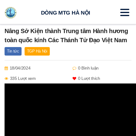
DÒNG MTG HÀ NỘI
Nâng Sở Kiện thành Trung tâm Hành hương
toàn quốc kính Các Thánh Tử Đạo Việt Nam
Tin tức
TGP Hà Nội
18/04/2024
0 Bình luận
335 Lượt xem
0
Lượt thích