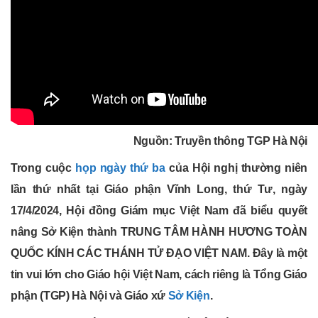
Nguồn: Truyền thông TGP Hà Nội
Trong cuộc
họp ngày thứ ba
của Hội nghị thường niên
lần thứ nhất tại Giáo phận Vĩnh Long, thứ Tư, ngày
17/4/2024, Hội đồng Giám mục Việt Nam đã biểu quyết
nâng Sở Kiện thành TRUNG TÂM HÀNH HƯƠNG TOÀN
QUỐC KÍNH CÁC THÁNH TỬ ĐẠO VIỆT NAM. Đây là một
tin vui lớn cho Giáo hội Việt Nam, cách riêng là Tổng Giáo
phận (TGP) Hà Nội và Giáo xứ
Sở Kiện
.