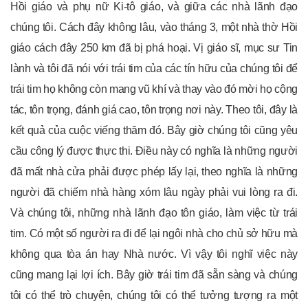
Hồi giáo và phụ nữ Ki-tô giáo, và giữa các nhà lãnh đạo
chúng tôi. Cách đây không lâu, vào tháng 3, một nhà thờ Hồi
giáo cách đây 250 km đã bị phá hoại. Vị giáo sĩ, mục sư Tin
lành và tôi đã nói với trái tim của các tín hữu của chúng tôi để
trái tim họ không còn mang vũ khí và thay vào đó mời họ cộng
tác, tôn trọng, đánh giá cao, tôn trọng nơi này. Theo tôi, đây là
kết quả của cuộc viếng thăm đó. Bây giờ chúng tôi cũng yêu
cầu công lý được thực thi. Điều này có nghĩa là những người
đã mất nhà cửa phải được phép lấy lại, theo nghĩa là những
người đã chiếm nhà hàng xóm lâu ngày phải vui lòng ra đi.
Và chúng tôi, những nhà lãnh đạo tôn giáo, làm việc từ trái
tim. Có một số người ra đi để lại ngôi nhà cho chủ sở hữu mà
không qua tòa án hay Nhà nước. Vì vậy tôi nghĩ việc này
cũng mang lại lợi ích. Bây giờ trái tim đã sẵn sàng và chúng
tôi có thể trò chuyện, chúng tôi có thể tưởng tượng ra một