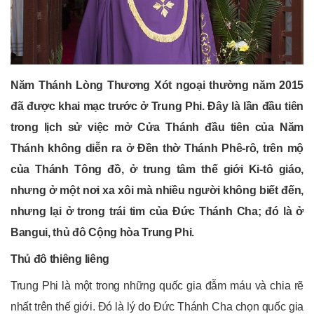
Năm Thánh Lòng Thương Xót ngoại thường năm 2015
đã được khai mạc trước ở Trung Phi. Đây là lần đầu tiên
trong lịch sử việc mở Cửa Thánh đầu tiên của Năm
Thánh không diễn ra ở Đền thờ Thánh Phê-rô, trên mộ
của Thánh Tông đồ, ở trung tâm thế giới Ki-tô giáo,
nhưng ở một nơi xa xôi mà nhiều người không biết đến,
nhưng lại ở trong trái tim của Đức Thánh Cha; đó là ở
Bangui, thủ đô Cộng hòa Trung Phi.
Thủ đô thiêng liêng
Trung Phi là một trong những quốc gia đẫm máu và chia rẽ
nhất trên thế giới. Đó là lý do Đức Thánh Cha chọn quốc gia