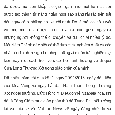
đã được mở trên khắp thế giới, gần như một hệ mặt trời
được tạo thành từ hàng ngàn ngôi sao sáng rải rác trên trái
đất, ngay cả ở những nơi xa xôi nhất. Đó là một cơ hội tuyệt
vời, một món quà được trao cho tất cả mọi người, ngay cả
những người không thể di chuyển và du lịch vì nhiều lý do.
Một Năm Thánh đặc biệt có thể được trải nghiệm ở tất cả các
nhà thờ địa phương, cho phép những ai muốn trải nghiệm sự
kiện này một cách trọn vẹn, có thể hành hương và đi qua
Cửa Lòng Thương Xót trong giáo phận của mình.
Đã nhiều năm trôi qua kể từ ngày 29/11/2015, ngày đầu tiên
của Mùa Vọng và ngày bắt đầu Năm Thánh Lòng Thương
Xót ngoại thường. Đức Hồng Y Dieudonné Nzapalainga, khi
đó là Tổng Giám mục giáo phận thủ đô Trung Phi, hồi tưởng
lại và chia sẻ với Vatican News về ngày đáng nhớ đó và