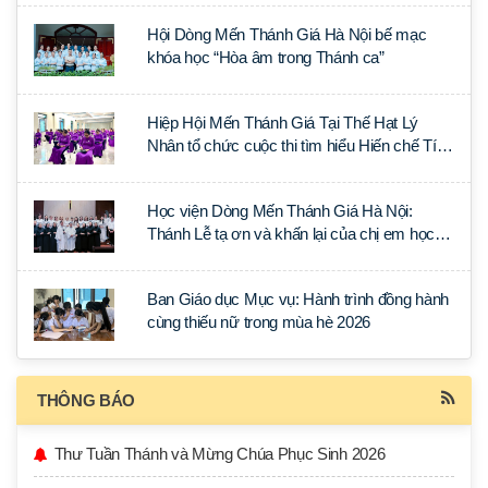
Hội Dòng Mến Thánh Giá Hà Nội bế mạc
khóa học “Hòa âm trong Thánh ca”
Hiệp Hội Mến Thánh Giá Tại Thế Hạt Lý
Nhân tổ chức cuộc thi tìm hiểu Hiến chế Tín
lý Ánh Sáng Muôn Dân
Học viện Dòng Mến Thánh Giá Hà Nội:
Thánh Lễ tạ ơn và khấn lại của chị em học
tập tại Sài Gòn
Ban Giáo dục Mục vụ: Hành trình đồng hành
cùng thiếu nữ trong mùa hè 2026
THÔNG BÁO
Thư Tuần Thánh và Mừng Chúa Phục Sinh 2026