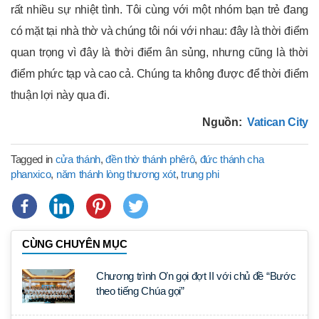
rất nhiều sự nhiệt tình. Tôi cùng với một nhóm bạn trẻ đang
có mặt tại nhà thờ và chúng tôi nói với nhau: đây là thời điểm
quan trọng vì đây là thời điểm ân sủng, nhưng cũng là thời
điểm phức tạp và cao cả. Chúng ta không được để thời điểm
thuận lợi này qua đi.
Nguồn:
Vatican City
Tagged in
cửa thánh
,
đền thờ thánh phêrô
,
đức thánh cha
phanxico
,
năm thánh lòng thương xót
,
trung phi
CÙNG CHUYÊN MỤC
Chương trình Ơn gọi đợt II với chủ đề “Bước
theo tiếng Chúa gọi”