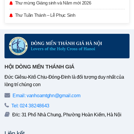
Thư mừng Giáng sinh và Năm mới 2026
Thư Tuần Thánh – Lễ Phục Sinh
HỘI DÒNG MẾN THÁNH GIÁ
Đức Giêsu-Kitô Chịu-Đóng-Đinh là đối tượng duy nhất của
lòng trí chúng con
Email: vanhoamtghn@gmail.com
Tel: 024 38248643
Đ/c: 31 Phố Nhà Chung, Phường Hoàn Kiếm, Hà Nội
Liên kết