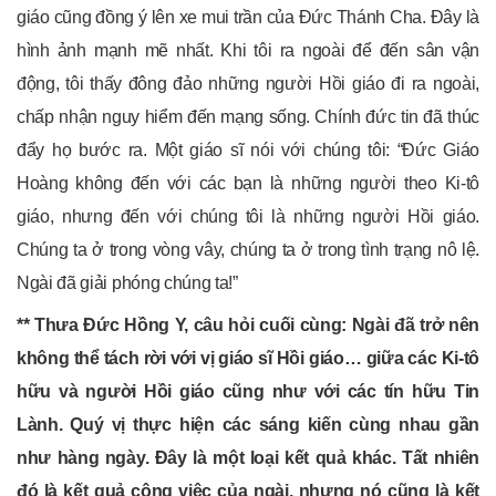
giáo cũng đồng ý lên xe mui trần của Đức Thánh Cha. Đây là
hình ảnh mạnh mẽ nhất. Khi tôi ra ngoài để đến sân vận
động, tôi thấy đông đảo những người Hồi giáo đi ra ngoài,
chấp nhận nguy hiểm đến mạng sống. Chính đức tin đã thúc
đẩy họ bước ra. Một giáo sĩ nói với chúng tôi: “Đức Giáo
Hoàng không đến với các bạn là những người theo Ki-tô
giáo, nhưng đến với chúng tôi là những người Hồi giáo.
Chúng ta ở trong vòng vây, chúng ta ở trong tình trạng nô lệ.
Ngài đã giải phóng chúng ta!”
** Thưa Đức Hồng Y, câu hỏi cuối cùng: Ngài đã trở nên
không thể tách rời với vị giáo sĩ Hồi giáo… giữa các Ki-tô
hữu và người Hồi giáo cũng như với các tín hữu Tin
Lành. Quý vị thực hiện các sáng kiến ​​cùng nhau gần
như hàng ngày. Đây là một loại kết quả khác. Tất nhiên
đó là kết quả công việc của ngài, nhưng nó cũng là kết