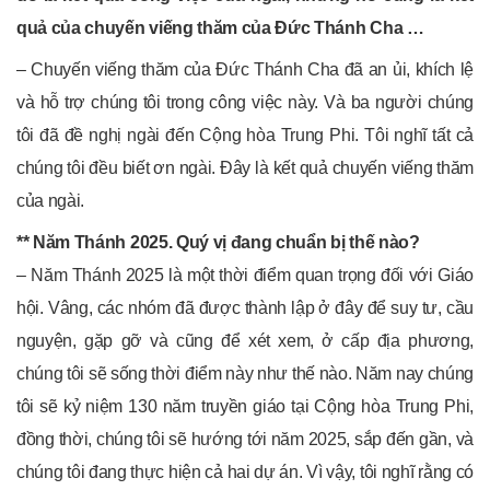
quả của chuyến viếng thăm của Đức Thánh Cha …
– Chuyến viếng thăm của Đức Thánh Cha đã an ủi, khích lệ
và hỗ trợ chúng tôi trong công việc này. Và ba người chúng
tôi đã đề nghị ngài đến Cộng hòa Trung Phi. Tôi nghĩ tất cả
chúng tôi đều biết ơn ngài. Đây là kết quả chuyến viếng thăm
của ngài.
** Năm Thánh 2025. Quý vị đang chuẩn bị thế nào?
– Năm Thánh 2025 là một thời điểm quan trọng đối với Giáo
hội. Vâng, các nhóm đã được thành lập ở đây để suy tư, cầu
nguyện, gặp gỡ và cũng để xét xem, ở cấp địa phương,
chúng tôi sẽ sống thời điểm này như thế nào. Năm nay chúng
tôi sẽ kỷ niệm 130 năm truyền giáo tại Cộng hòa Trung Phi,
đồng thời, chúng tôi sẽ hướng tới năm 2025, sắp đến gần, và
chúng tôi đang thực hiện cả hai dự án. Vì vậy, tôi nghĩ rằng có