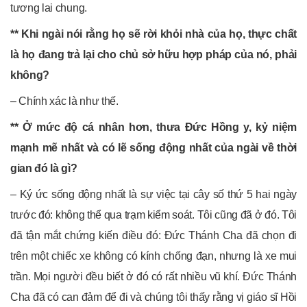
tương lai chung.
** Khi ngài nói rằng họ sẽ rời khỏi nhà của họ, thực chất
là họ đang trả lại cho chủ sở hữu hợp pháp của nó, phải
không?
– Chính xác là như thế.
** Ở mức độ cá nhân hơn, thưa Đức Hồng y, kỷ niệm
mạnh mẽ nhất và có lẽ sống động nhất của ngài về thời
gian đó là gì?
– Ký ức sống động nhất là sự việc tại cây số thứ 5 hai ngày
trước đó: không thể qua trạm kiểm soát. Tôi cũng đã ở đó. Tôi
đã tận mắt chứng kiến ​​điều đó: Đức Thánh Cha đã chọn đi
trên một chiếc xe không có kính chống đạn, nhưng là xe mui
trần. Mọi người đều biết ở đó có rất nhiều vũ khí. Đức Thánh
Cha đã có can đảm để đi và chúng tôi thấy rằng vị giáo sĩ Hồi