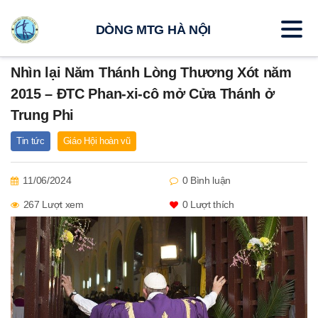
DÒNG MTG HÀ NỘI
Nhìn lại Năm Thánh Lòng Thương Xót năm
2015 – ĐTC Phan-xi-cô mở Cửa Thánh ở
Trung Phi
Tin tức
Giáo Hội hoàn vũ
11/06/2024
0 Bình luận
267 Lượt xem
0
Lượt thích