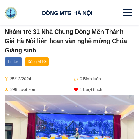
DÒNG MTG HÀ NỘI
Nhóm trẻ 31 Nhà Chung Dòng Mến Thánh
Giá Hà Nội liên hoan văn nghệ mừng Chúa
Giáng sinh
Tin tức
Dòng MTG
25/12/2024
0 Bình luận
398 Lượt xem
1
Lượt thích