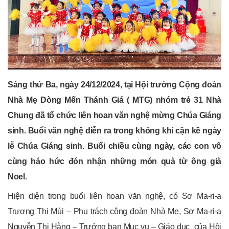
Sáng thứ Ba, ngày 24/12/2024, tại Hội trường Cộng đoàn
Nhà Mẹ Dòng Mến Thánh Giá ( MTG) nhóm trẻ 31 Nhà
Chung đã tổ chức liên hoan văn nghệ mừng Chúa Giáng
sinh. Buổi văn nghệ diễn ra trong không khí cận kề ngày
lễ Chúa Giáng sinh. Buổi chiều cùng ngày, các con vô
cùng háo hức đón nhận những món quà từ ông già
Noel.
Hiện diện trong buổi liên hoan văn nghệ, có Sơ Ma-ri-a
Trương Thị Mùi – Phụ trách cộng đoàn Nhà Mẹ, Sơ Ma-ri-a
Nguyễn Thị Hằng – Trưởng ban Mục vụ – Giáo dục của Hội