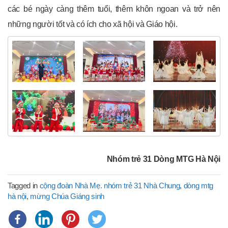
các bé ngày càng thêm tuổi, thêm khôn ngoan và trở nên
những người tốt và có ích cho xã hội và Giáo hội.
Nhóm trẻ 31 Dòng MTG Hà Nội
Tagged in
cộng đoàn Nhà Mẹ. nhóm trẻ 31 Nhà Chung
,
dòng mtg
hà nội
,
mừng Chúa Giáng sinh