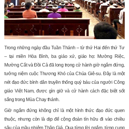
Trong những ngày đầu Tuần Thánh – từ thứ Hai đến thứ Tư
– tại miền Hòa Bình, ba giáo xứ, giáo họ: Mường Riệc,
Mường Cắt và Đồi Cả đã long trọng cử hành giờ ngắm đứng,
tưởng niệm cuộc Thương Khó của Chúa Giê-su. Đây là một
nét đạo đức bình dân truyền thống quý báu của người Công
giáo Việt Nam, được gìn giữ và cử hành cách đặc biệt sốt
sắng trong Mùa Chay thánh.
Giờ ngắm đứng không chỉ là một hình thức đạo đức quen
thuộc, nhưng còn là dịp để cộng đoàn tín hữu đi vào chiều
sâu của mầu nhiệm Thập Giá. Qua từng lời ngắm, từng cung