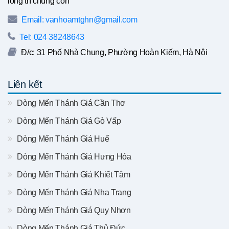
lòng trí chúng con
Email: vanhoamtghn@gmail.com
Tel: 024 38248643
Đ/c: 31 Phố Nhà Chung, Phường Hoàn Kiếm, Hà Nội
Liên kết
Dòng Mến Thánh Giá Cần Thơ
Dòng Mến Thánh Giá Gò Vấp
Dòng Mến Thánh Giá Huế
Dòng Mến Thánh Giá Hưng Hóa
Dòng Mến Thánh Giá Khiết Tâm
Dòng Mến Thánh Giá Nha Trang
Dòng Mến Thánh Giá Quy Nhơn
Dòng Mến Thánh Giá Thủ Đức