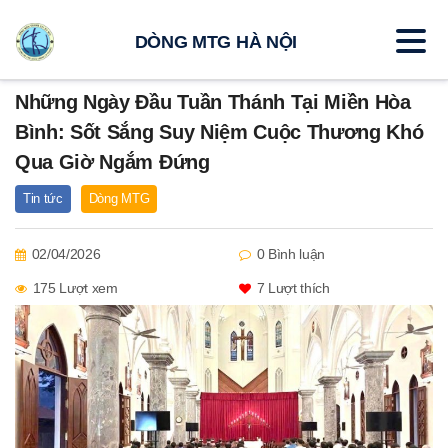
DÒNG MTG HÀ NỘI
Những Ngày Đầu Tuần Thánh Tại Miền Hòa
Bình: Sốt Sắng Suy Niệm Cuộc Thương Khó
Qua Giờ Ngắm Đứng
Tin tức
Dòng MTG
02/04/2026
0 Bình luận
175 Lượt xem
7
Lượt thích