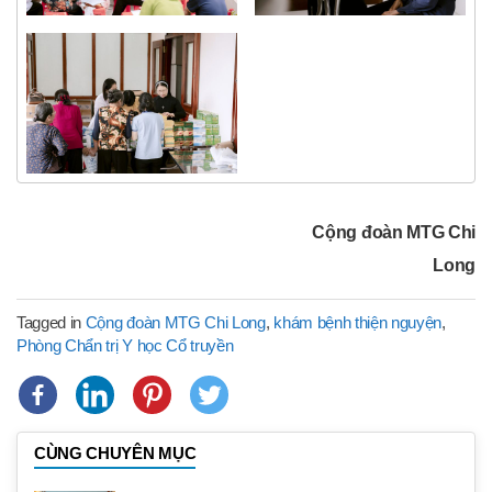
Cộng đoàn MTG Chi
Long
Tagged in
Cộng đoàn MTG Chi Long
,
khám bệnh thiện nguyện
,
Phòng Chẩn trị Y học Cổ truyền
CÙNG CHUYÊN MỤC