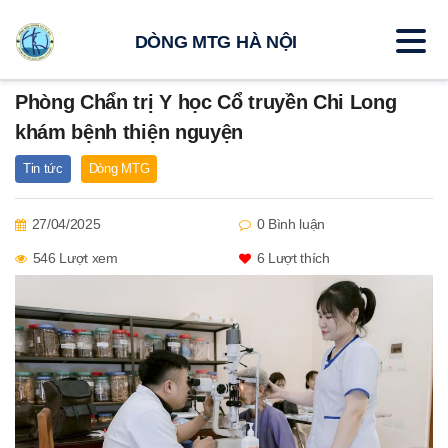
DÒNG MTG HÀ NỘI
Phòng Chẩn trị Y học Cổ truyền Chi Long
khám bệnh thiện nguyện
Tin tức
Dòng MTG
27/04/2025
0 Bình luận
546 Lượt xem
6
Lượt thích