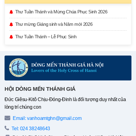
Thư Tuần Thánh và Mừng Chúa Phục Sinh 2026
Thư mừng Giáng sinh và Năm mới 2026
Thư Tuần Thánh – Lễ Phục Sinh
HỘI DÒNG MẾN THÁNH GIÁ
Đức Giêsu-Kitô Chịu-Đóng-Đinh là đối tượng duy nhất của
lòng trí chúng con
Email: vanhoamtghn@gmail.com
Tel: 024 38248643