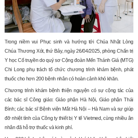
Trong niềm vui Phục sinh và hướng tới Chúa Nhật Lòng
Chúa Thương Xót, thứ Bảy, ngày 26/04/2025, phòng Chẩn trị
Y học Cổ truyền do quý sơ Cộng đoàn Mến Thánh Giá (MTG)
Chi Long phụ trách tổ chức chương trình khám bệnh, phát
thuốc cho hơn 200 bệnh nhân có hoàn cảnh khó khăn.
Chương trình khám bệnh thiện nguyện có sự cộng tác của
các bác sĩ Công giáo: Giáo phận Hà Nội, Giáo phận Thái
Bình; các bác sĩ Bệnh viện Mắt Hà Nội – Hà Nam và sự giúp
đỡ nhiệt tình của Công ty thiết bị Y tế Vietmed, cùng nhiều ân
nhân đã hỗ trợ thuốc và kinh phí.