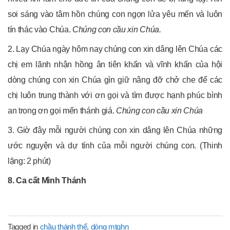
soi sáng vào tâm hồn chúng con ngọn lửa yêu mến và luôn
tín thác vào Chúa.
Chúng con cầu xin Chúa.
2. Lạy Chúa ngày hôm nay chúng con xin dâng lên Chúa các
chị em lãnh nhận hồng ân tiên khấn và vĩnh khấn của hội
dòng chúng con xin Chúa gìn giữ nâng đỡ chở che để các
chị luôn trung thành với ơn gọi và tìm được hạnh phúc bình
an trong ơn gọi mến thánh giá.
Chúng con cầu xin Chúa
3. Giờ đây mỗi người chúng con xin dâng lên Chúa những
ước nguyện và dự tính của mỗi người chúng con. (Thinh
lặng: 2 phút)
8. Ca cất Mình Thánh
Tagged in
chầu thánh thể
,
dòng mtghn