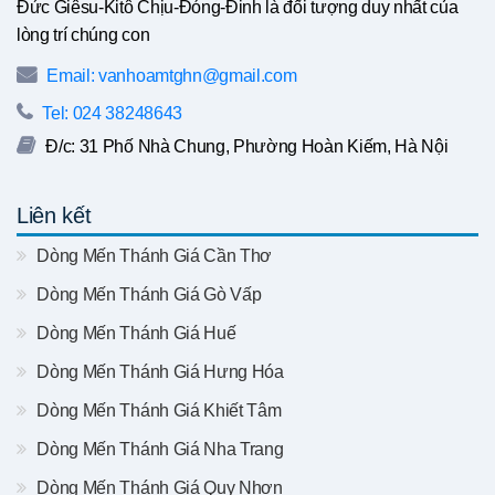
Đức Giêsu-Kitô Chịu-Đóng-Đinh là đối tượng duy nhất của
lòng trí chúng con
Email: vanhoamtghn@gmail.com
Tel: 024 38248643
Đ/c: 31 Phố Nhà Chung, Phường Hoàn Kiếm, Hà Nội
Liên kết
Dòng Mến Thánh Giá Cần Thơ
Dòng Mến Thánh Giá Gò Vấp
Dòng Mến Thánh Giá Huế
Dòng Mến Thánh Giá Hưng Hóa
Dòng Mến Thánh Giá Khiết Tâm
Dòng Mến Thánh Giá Nha Trang
Dòng Mến Thánh Giá Quy Nhơn