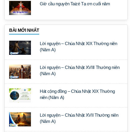
Giờ cầu nguyện Taizé Tạ ơn cuối năm
BÀI MỚI NHẤT
Lời nguyện – Chúa Nhật XIX Thường niên
(Năm A)
Lời nguyện – Chúa Nhật XVIII Thường niên
(Năm A)
Hát cộng đồng – Chúa Nhật XIX Thường
niên (Năm A)
Lời nguyện – Chúa Nhật XVII Thường niên
(Năm A)