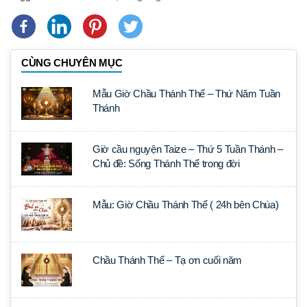
CÙNG CHUYÊN MỤC
Mẫu Giờ Chầu Thánh Thể – Thứ Năm Tuần
Thánh
Giờ cầu nguyện Taize – Thứ 5 Tuần Thánh –
Chủ đề: Sống Thánh Thể trong đời
Mẫu: Giờ Chầu Thánh Thể ( 24h bên Chúa)
Chầu Thánh Thể – Tạ ơn cuối năm