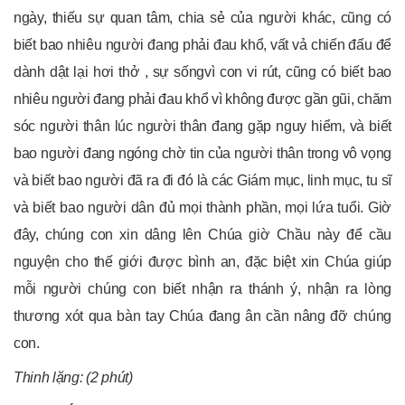
ngày, thiếu sự quan tâm, chia sẻ của người khác, cũng có
biết bao nhiêu người đang phải đau khổ, vất vả chiến đấu để
dành dật lại hơi thở , sự sốngvì con vi rút, cũng có biết bao
nhiêu người đang phải đau khổ vì không được gần gũi, chăm
sóc người thân lúc người thân đang gặp nguy hiểm, và biết
bao người đang ngóng chờ tin của người thân trong vô vọng
và biết bao người đã ra đi đó là các Giám mục, linh mục, tu sĩ
và biết bao người dân đủ mọi thành phần, mọi lứa tuổi. Giờ
đây, chúng con xin dâng lên Chúa giờ Chầu này để cầu
nguyện cho thế giới được bình an, đặc biệt xin Chúa giúp
mỗi người chúng con biết nhận ra thánh ý, nhận ra lòng
thương xót qua bàn tay Chúa đang ân cần nâng đỡ chúng
con.
Thinh lặng: (2 phút)