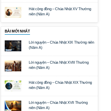
Hát cộng đồng – Chúa Nhật XV Thường
niên (Năm A)
BÀI MỚI NHẤT
Lời nguyện – Chúa Nhật XIX Thường niên
(Năm A)
Lời nguyện – Chúa Nhật XVIII Thường
niên (Năm A)
Hát cộng đồng – Chúa Nhật XIX Thường
niên (Năm A)
Lời nguyện – Chúa Nhật XVII Thường
niên (Năm A)