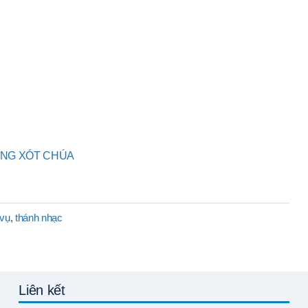
ƠNG XÓT CHÚA
 vụ
,
thánh nhạc
Liên kết