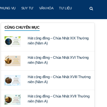
PHỤNG VỤ
SUY TƯ
VĂN HÓA
TƯ LIỆU
CÙNG CHUYÊN MỤC
Hát cộng đồng – Chúa Nhật XIX Thường
niên (Năm A)
Hát cộng đồng – Chúa Nhật XVI Thường
niên (Năm A)
Hát cộng đồng – Chúa Nhật XVIII Thường
niên (Năm A)
Hát cộng đồng – Chúa Nhật XVII Thường
niên (Năm A)