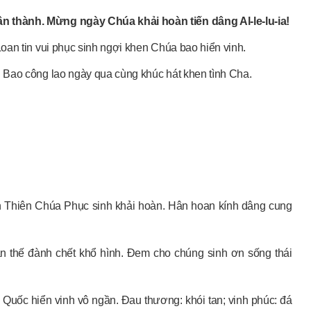
 thành. Mừng ngày Chúa khải hoàn tiến dâng Al-le-lu-ia!
oan tin vui phục sinh ngợi khen Chúa bao hiển vinh.
 Bao công lao ngày qua cùng khúc hát khen tình Cha.
n Thiên Chúa Phục sinh khải hoàn. Hân hoan kính dâng cung
n thế đành chết khổ hình. Đem cho chúng sinh ơn sống thái
Quốc hiển vinh vô ngần. Đau thương: khói tan; vinh phúc: đá