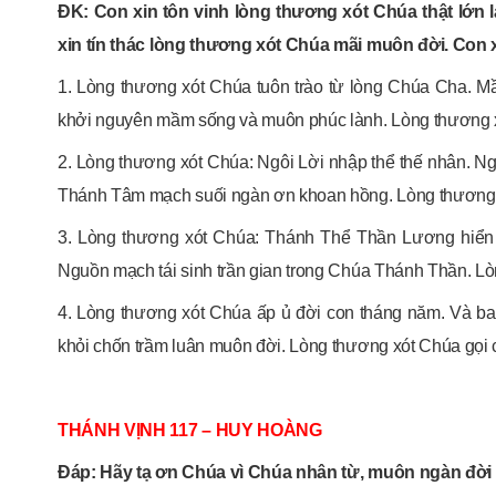
ĐK: Con xin tôn vinh lòng thương xót Chúa thật lớn 
xin tín thác lòng thương xót Chúa mãi muôn đời. Con x
1. Lòng thương xót Chúa tuôn trào từ lòng Chúa Cha. 
khởi nguyên mầm sống và muôn phúc lành. Lòng thương xó
2. Lòng thương xót Chúa: Ngôi Lời nhập thể thế nhân. 
Thánh Tâm mạch suối ngàn ơn khoan hồng. Lòng thương xó
3. Lòng thương xót Chúa: Thánh Thể Thần Lương hiển 
Nguồn mạch tái sinh trần gian trong Chúa Thánh Thần. L
4. Lòng thương xót Chúa ấp ủ đời con tháng năm. Và ba
khỏi chốn trầm luân muôn đời. Lòng thương xót Chúa gọi 
THÁNH VỊNH 117 – HUY HOÀNG
Đáp: Hãy tạ ơn Chúa vì Chúa nhân từ, muôn ngàn đời 