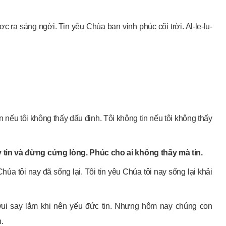
 ra sáng ngời. Tin yêu Chúa ban vinh phúc cõi trời. Al-le-lu-
in nếu tôi không thấy dấu đinh. Tôi không tin nếu tôi không thấy
tin và đừng cứng lòng. Phúc cho ai không thấy mà tin.
húa tôi nay đã sống lại. Tôi tin yêu Chúa tôi nay sống lại khải
vui say lắm khi nên yếu đức tin. Nhưng hôm nay chúng con
.