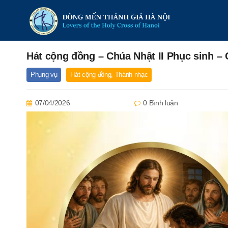
Hát cộng đồng – Chúa Nhật II Phục sinh 
Phụng vụ
Hát cộng đồng
,
Thánh nhạc
07/04/2026
0 Bình luận